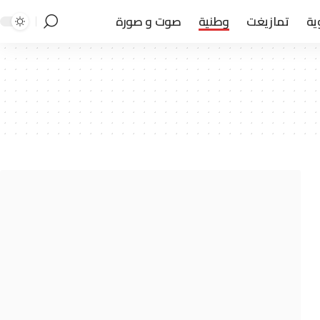
ية
تمازيغت
وطنية
صوت و صورة