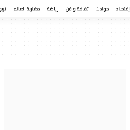
إقتصاد
حوادث
ثقافة و فن
رياضة
مغاربة العالم
تربو