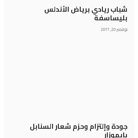
شباب ريادي برياض الأندلس
بليساسفة
نوفمبر 20, 2017
جودة وإلتزام وحزم شعار السنابل
بإيموزار