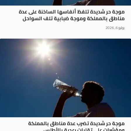
موجة حر شديدة تلفظ أنفاسها الساخنة على عدة
مناطق بالمملكة وموجة ضبابية تلف السواحل
يوليو 6, 2026
موجة حر شديدة تضرب عدة مناطق بالمملكة
ومؤشرات على تقلبات رعدية بالأطلس