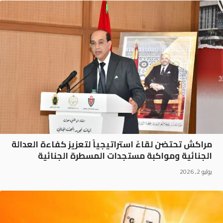
مراكش تحتضن لقاءً استراتيجياً لتعزيز كفاءة العدالة
الجنائية ومواكبة مستجدات المسطرة الجنائية
يوليو 2, 2026