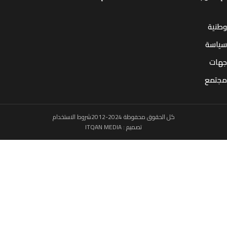
ية
سة
ت
مع
كل الحقوق محفوظة 2024-2012
شروط الاستخدام
تصميم :
ITQAN MEDIA