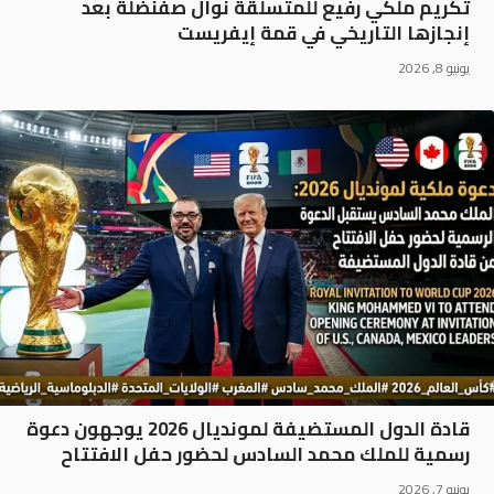
تكريم ملكي رفيع للمتسلّقة نوال صفنضلة بعد
إنجازها التاريخي في قمة إيفريست
يونيو 8, 2026
قادة الدول المستضيفة لمونديال 2026 يوجهون دعوة
رسمية للملك محمد السادس لحضور حفل الافتتاح
يونيو 7, 2026