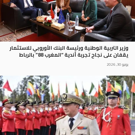
وزير التربية الوطنية ورئيسة البنك الأوروبي للاستثمار
يقفان على نجاح تجربة أندية “المغرب 88” بالرباط
يونيو 30, 2026