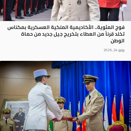
فوج المئوية.. الأكاديمية الملكية العسكرية بمكناس
تخلد قرناً من العطاء بتخريج جيل جديد من حماة
الوطن
يونيو 24, 2026