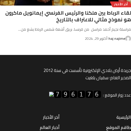
 الأخبار
ء الرباط بين ملكنا والرئيس الفرنسي إيمانويل ماكرون
نموذج مثالي للاعتراف بالتاريخ
لة نجيم أحمد مراسل من فرنسا. بريق أشعة شمس الرباط يشع من
…
haj najime
أكتوبر 29, 2024
ة أرض بلادي الإلكترونية تأسست في سنة 2012
ير العام: سفيان بلغيت
زوار الموقع :
يسية
أخر الأخبار
م الموقع
أخبار العالم