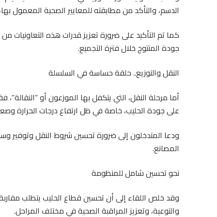
الدسم، والتأكد من مطابقته للمعايير الصحية المعمول بها، 
كما تم التأكيد على ضرورة تعزيز قدرات هذه التعاونيات من 
جودة المنتوج خلال فترة التجميع.
النقل والتوزيع.. حلقة حساسة في السلسلة
أما مرحلة النقل، التي يتكفل بها الموزعون أو “النقالة”،
على جودة الحليب، خاصة في ظل ارتفاع درجات الحرارة وصع
ودعا المتدخلون إلى ضرورة تحسين شروط النقل وتوفير وسائل
المصانع.
نحو تحسين شامل للمنظومة
وقد خلص اللقاء إلى أن تحسين قطاع الحليب يتطلب مقاربة
والتوعية، وتعزيز المراقبة الصحية في مختلف المراحل.