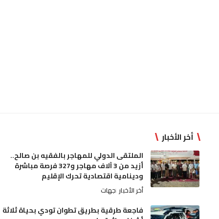
أخر الأخبار
الملتقى الدولي للمهاجر بالفقيه بن صالح..
أزيد من 3 آلاف مهاجر و327 فرصة مباشرة
ودينامية اقتصادية تحرك الإقليم
أخر الأخبار
جهات
فاجعة طرقية بطريق تطوان تودي بحياة ثلاثة