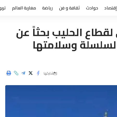
إقتصاد
حوادث
ثقافة و فن
رياضة
مغاربة العالم
تربو
لقطاع الحليب بحثاً عن
لسلسلة وسلامتها
شاركها