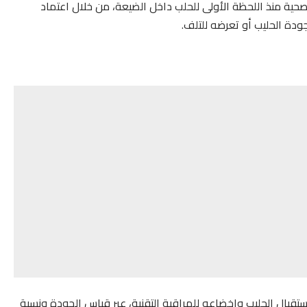
صحية منذ اللحظة الأولى للحلب داخل الضيعة، من خلال اعتماد
ودة الحليب أو تعرضه للتلف.
استقبال الحليب وإخضاعه للمراقبة التقنية، عبر قياس الجودة ونسبة