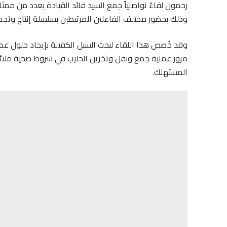
رحمون لقاءً تواصلياً جمع السيد قائد القيادة بعدد من ممثلي
وذلك بحضور مختلف الفاعلين المرتبطين بسلسلة إنتاج وتجمي
وقد خُصص هذا اللقاء لبحث السبل الكفيلة بإيجاد حلول 
مرور عملية جمع ونقل وتخزين الحليب في شروط صحية ملائ
المستهلك.