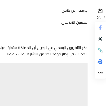
جريدة ارض بلادي_
شاركها
محسين الادريسي_
ذكر التلفزيون الرسمي في البحرين أن المملكة ستغلق مر
الخميس في إطار جهود الحد من انتشار فيروس كورونا.