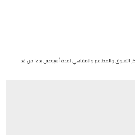
اكز التسوق والمطاعم والمقاهي لمدة أسبوعين بدءا من غد