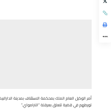
أمر الوكيل العام الملك بمحكمة الاستئناف بمدينة الدارالب
تورطهم في قضية تتعلق بعرقلة “الترامواي.”