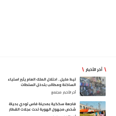
أخر الأخبار
تيط مليل.. احتلال الملك العام يثير استياء
الساكنة ومطالب بتدخل السلطات
أخر الأخبار
مجتمع
فاجعة سككية بمدينة فاس تودي بحياة
شخص مجهول الهوية تحت عجلات القطار