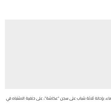
يضاء، بإحالة ثلاثة شباب على سجن “عكاشة”، على خلفية الاشتباه في