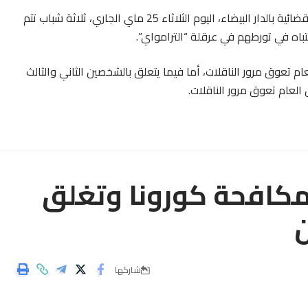
وجاء قرار الوكيل العام للملك، بعدما أحالت عليه الشرطة القضائية بالدار البيضاء، اليوم الثلاثاء 25 ماي الجاري، ثلاثة شباب تتم
م تعوق مرور الناقلات، أما فيما يتعلق بالشخصين الثاني والثالث
لعام تعوق مرور الناقلات.
مكافحة كورونا وتغلق
ن
شاركها