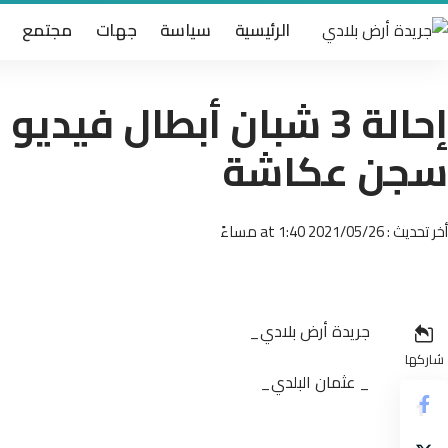
الرئيسية
سياسة
جهات
مجتمع
إحالة 3 شبان أبطال في
سجن عكاشة
أخر تحديث : 2021/05/26 at 1:40 مساءً
جريدة أرض بلادي_
شاركها
_ عثمان البلدي_