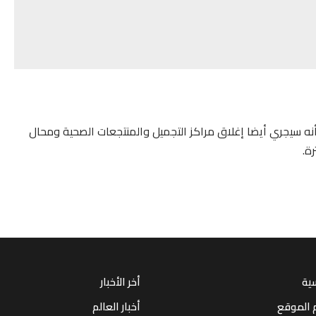
نه سيجري أيضا إغلاق مراكز التجميل والمنتجعات الصحية ومحال
ة.
سية
أخر الأخبار
 الموقع
أخبار العالم