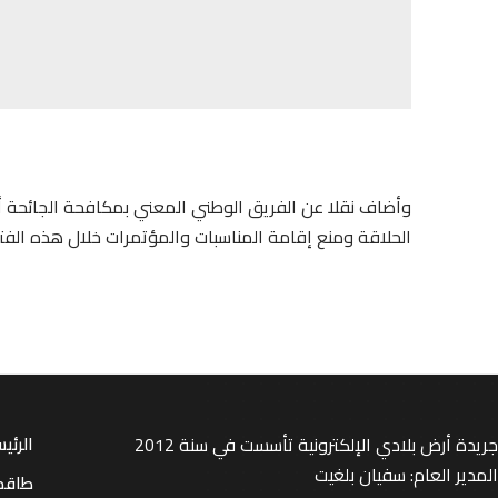
وأضاف نقلا عن الفريق الوطني المعني بمكافحة الجائحة أ
الحلاقة ومنع إقامة المناسبات والمؤتمرات خلال هذه الفتر
جريدة أرض بلادي الإلكترونية تأسست في سنة 2012
الرئي
المدير العام: سفيان بلغيت
طاقم