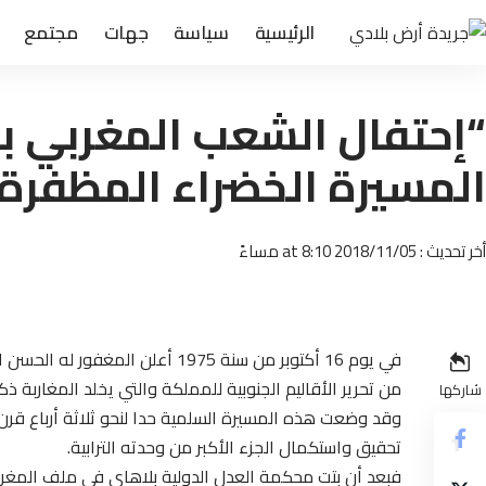
الرئيسية
سياسة
جهات
مجتمع
المسيرة الخضراء المظفرة
أخر تحديث : 2018/11/05 at 8:10 مساءً
في يوم 16 أكتوبر من سنة 1975 أعل
من تحرير الأقاليم الجنوبية للمملكة والتي يخلد المغاربة ذكراها ك
شاركها
وقد وضعت هذه المسيرة السلمية حدا لنحو ثلاثة أرباع قرن 
تحقيق واستكمال الجزء الأكبر من وحدته الترابية.
فبعد أن بتت محكمة العدل الدولية بلاهاي في ملف المغرب