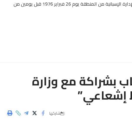
والتي بموجبها دخل المغرب إلى العيون سلميا، وانسحاب الإدارة الإسبانية من المنطقة يوم 26 فبراير 1976 قبل يومين من
ب بشراكة مع وزارة
ط إشعاعي”
شاركها