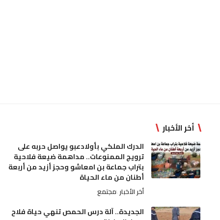
أخر الأخبار
الدرك الملكي بأولادعبو يواصل حربه على
ترويج الممنوعات.. مداهمة ضيعة فلاحية
بتراب جماعة بن امعاشو وحجز أزيد من أربعة
أطنان من ماء الحياة
أخر الأخبار
مجتمع
الجديدة.. آلة درس الحمص تنهي حياة فلاح