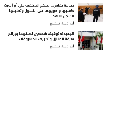
صدمة بفاس.. الحكم المخفف على أم أجبرت
طفليها وأخويهما على التسول وتجنيبها
السجن النافذ
أخر الأخبار
مجتمع
الجديدة: توقيف شخصين لصلتهما بجرائم
سرقة المنازل وتصريف المسروقات
أخر الأخبار
مجتمع