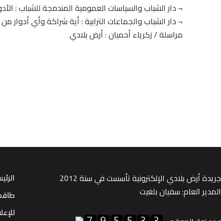
¬ دار الشباب والسياسات العمومية المندمجة للشباب : الأدوا
¬ دار الشباب والجماعات الترابية : أية شراكة وأي أدوار من
مراسلة / زكرياء أحميان : أرض بلادي
جريدة أرض بلادي الإلكترونية تأسست في سنة 2012
الرئي
المدير العام: سفيان بلغيت
طاقم
للإعل