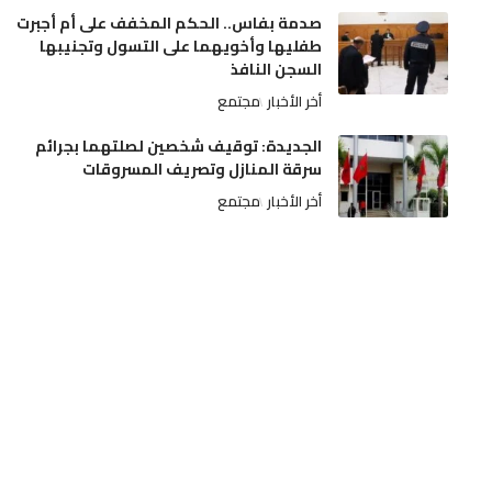
صدمة بفاس.. الحكم المخفف على أم أجبرت
طفليها وأخويهما على التسول وتجنيبها
السجن النافذ
أخر الأخبار
مجتمع
الجديدة: توقيف شخصين لصلتهما بجرائم
سرقة المنازل وتصريف المسروقات
أخر الأخبار
مجتمع