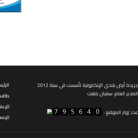
جريدة أرض بلادي الإلكترونية تأسست في سنة 2012
الرئي
المدير العام: سفيان بلغيت
طاقم
للإعل
عدد زوار الموقع :
للإتصا