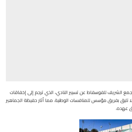
مجمع الشريف للفوسفاط عن تسيير النادي، الذي ترجم إلى إخفاقات
 لا تليق بفريق مؤسس للمنافسات الوطنية. مما أثار حفيظة الجماهير