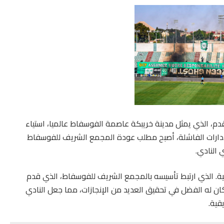
لقدم، الذي يمثل مدينة خريبكة عاصمة الفوسفاط عالميا، استياء
إدارات الفاشلة، أصبح مطلب عودة المجمع الشريف للفوسفاط
ربية. الذي ارتبط تأسيسه بالمجمع الشريف للفوسفاط، الذي قدم
دعم كان له الفضل في تحقيق العديد من الإنجازات، مما جعل النادي
قية.