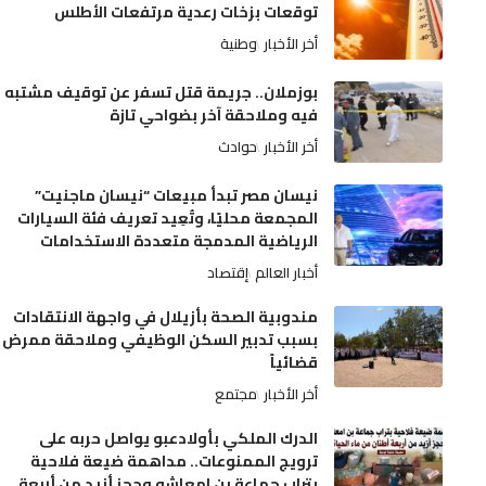
توقعات بزخات رعدية مرتفعات الأطلس
أخر الأخبار
وطنية
بوزملان.. جريمة قتل تسفر عن توقيف مشتبه
فيه وملاحقة آخر بضواحي تازة
أخر الأخبار
حوادث
نيسان مصر تبدأ مبيعات “نيسان ماجنيت”
المجمعة محليًا، وتُعِيد تعريف فئة السيارات
الرياضية المدمجة متعددة الاستخدامات
أخبار العالم
إقتصاد
مندوبية الصحة بأزيلال في واجهة الانتقادات
بسبب تدبير السكن الوظيفي وملاحقة ممرض
قضائياً
أخر الأخبار
مجتمع
الدرك الملكي بأولادعبو يواصل حربه على
ترويج الممنوعات.. مداهمة ضيعة فلاحية
بتراب جماعة بن امعاشو وحجز أزيد من أربعة