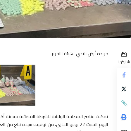
جريدة أرض بلادي -هيئة التحرير-
شاركها
تمكنت عناصر المصلحة الولائية للشرطة القضائية بمدينة أكا