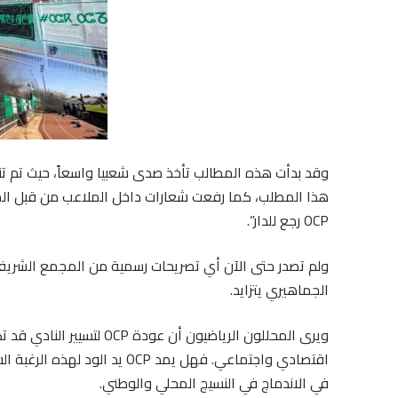
وقد بدأت هذه المطالب تأخذ صدى شعبيا واسعاً، حيث تم ت
هذا المطلب، كما رفعت شعارات داخل الملاعب من قبل ال
OCP رجع للدار”.
ولم تصدر حتى الآن أي تصريحات رسمية من المجمع الشري
الجماهيري يتزايد.
ويرى المحللون الرياضيون أن
اقتصادي واجتماعي. فهل يمد OCP
في الاندماج في النسيج المحلي والوطني.