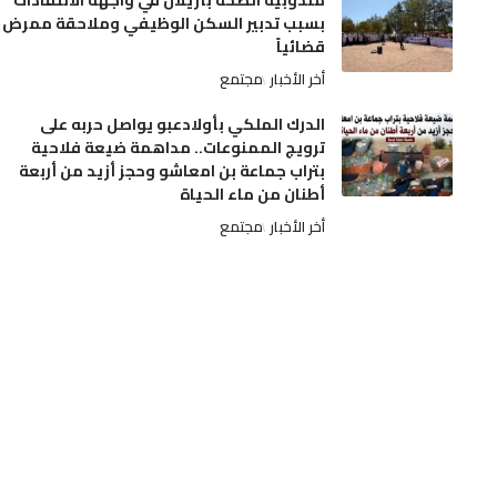
مندوبية الصحة بأزيلال في واجهة الانتقادات
بسبب تدبير السكن الوظيفي وملاحقة ممرض
قضائياً
أخر الأخبار
مجتمع
الدرك الملكي بأولادعبو يواصل حربه على
ترويج الممنوعات.. مداهمة ضيعة فلاحية
بتراب جماعة بن امعاشو وحجز أزيد من أربعة
أطنان من ماء الحياة
أخر الأخبار
مجتمع