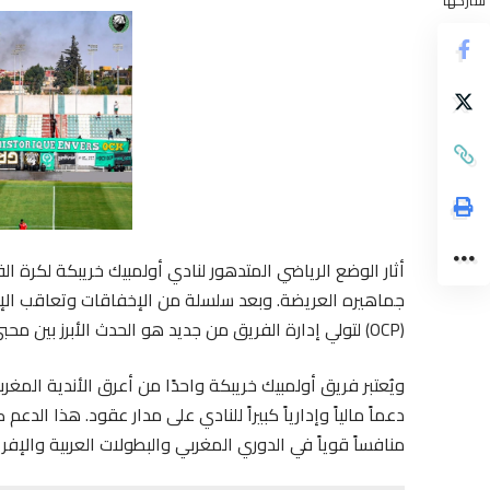
أثار الوضع الرياضي المتدهور لنادي أولمبيك خريبكة لكرة ا
جماهيره العريضة. وبعد سلسلة من الإخفاقات وتعاقب ال
(OCP) لتولي إدارة الفريق من جديد هو الحدث الأبرز بين محبي النادي.
ويُعتبر فريق أولمبيك خريبكة واحدًا من أعرق الأندية المغ
دعماً مالياً وإدارياً كبيراً للنادي على مدار عقود. هذا ال
منافساً قوياً في الدوري المغربي والبطولات العربية والإفري