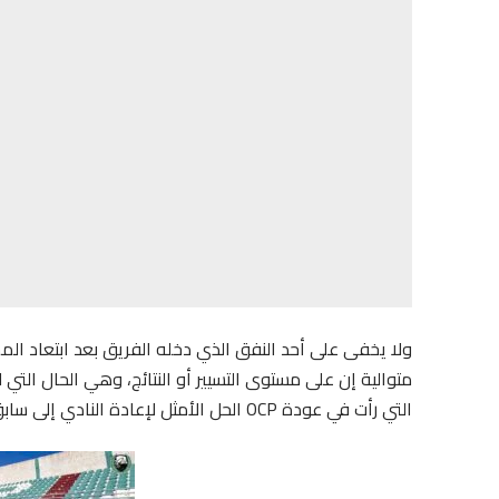
ولا يخفى على أحد النفق الذي دخله الفريق بعد ابتعاد ال
متوالية إن على مستوى التسيير أو النتائج، وهي الحال التي
التي رأت في عودة OCP الحل الأمثل لإعادة النادي إلى سابق عهده.