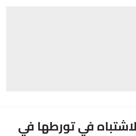
لاشتباه في تورطها في