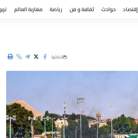
إقتصاد
حوادث
ثقافة و فن
رياضة
مغاربة العالم
تربو
شاركها