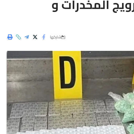
ويج المخدرات و
شاركها