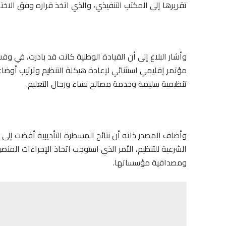
تقريرها إلى المكتب التنفيذي، والذي اتخذ قراره وفق الاخت
وأشار البلاغ إلى أن القيادة الوطنية كانت قد بادرت، في و
مؤتمر إقليمي استثنائي لإعادة هيكلة التنظيم وترتيب أوض
تنظيمية سليمة وخدمة مصالح نساء ورجال التعليم.
وأضاف المصدر ذاته أن نتائج المسطرة التأديبية أفضت إلى ت
الشرعية للتنظيم، الأمر الذي استوجب اتخاذ الإجراءات الم
ومصداقية مؤسساتها.