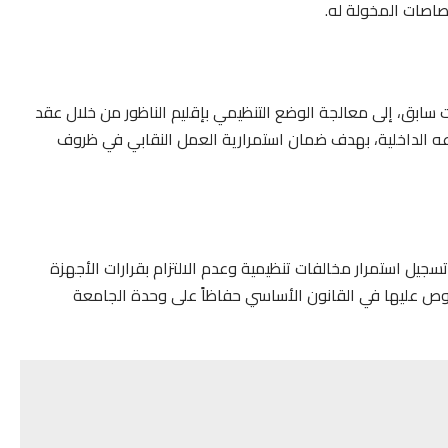
صاصات المخولة له.
قت سابق، إلى معالجة الوضع التنظيمي بإقليم الناظور من خلال عقد
اعه الداخلية، بهدف ضمان استمرارية العمل النقابي في ظروف
سجيل استمرار مخالفات تنظيمية وعدم الالتزام بقرارات الأجهزة
نصوص عليها في القانون الأساسي حفاظاً على وحدة الجامعة