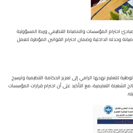
 مبادئ احترام المؤسسات والانضباط التنظيمي وربط المسؤولية
صيانة وحدته الداخلية وضمان احترام القوانين المؤطرة للعمل
طنية للتعليم نهجها الرامي إلى تعزيز الحكامة التنظيمية وترسيخ
لح الشغيلة التعليمية، مع التأكيد على أن احترام قرارات المؤسسات
ه.