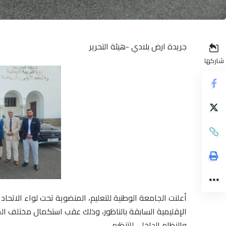
جريدة ارض بلادي -هيئة التحرير
شاركها
أعلنت الجامعة الوطنية للتعليم، المنضوية تحت لواء الاتحاد
الإقليمية السابقة بالناظور، وذلك عقب استكمال مختلف ال
والنظام الداخلي للتنظيم.