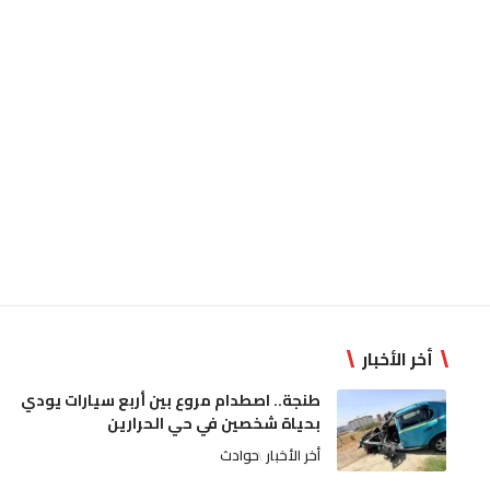
أخر الأخبار
طنجة.. اصطدام مروع بين أربع سيارات يودي
بحياة شخصين في حي الحرارين
أخر الأخبار
حوادث