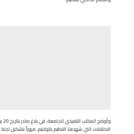
الاختلالات التي شهدها التنظيم بالإقليم، مروراً بتشكيل لج