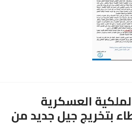
الملكية العسكرية
اء بتخريج جيل جديد من