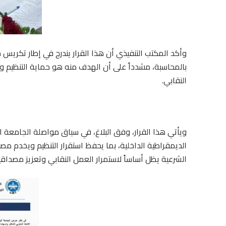
وأكد المكتب التنفيذي أن هذا القرار يندرج في إطار تكريس
بالمحاسبة، مشدداً على أن الهدف منه هو حماية التنظيم و
النقابي.
ويأتي هذا القرار، وفق البلاغ، في سياق مواصلة الجامعة الو
الديمقراطية الداخلية، بما يحفظ استقرار التنظيم ويخدم مصا
الشرعية يظل أساساً لاستمرار العمل النقابي وتعزيز مصداقيت