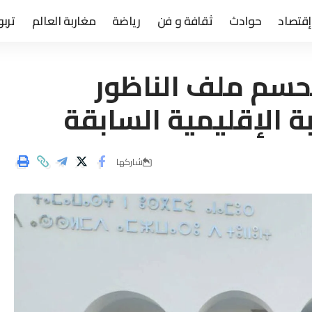
إقتصاد
حوادث
ثقافة و فن
رياضة
مغاربة العالم
تربو
تحسم ملف الناظور
ة الإقليمية السابقة
شاركها