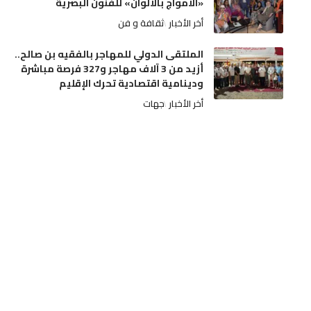
«الأمواج بالألوان» للفنون البصرية
أخر الأخبار
ثقافة و فن
الملتقى الدولي للمهاجر بالفقيه بن صالح..
أزيد من 3 آلاف مهاجر و327 فرصة مباشرة
ودينامية اقتصادية تحرك الإقليم
أخر الأخبار
جهات