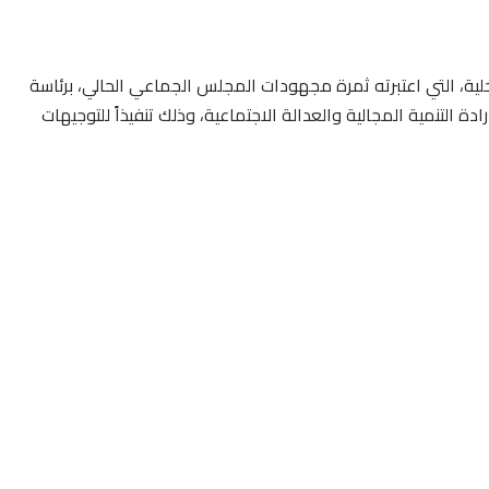
ية، التي اعتبرته ثمرة مجهودات المجلس الجماعي الحالي، برئاسة
ة التنمية المجالية والعدالة الاجتماعية، وذلك تنفيذاً للتوجيهات