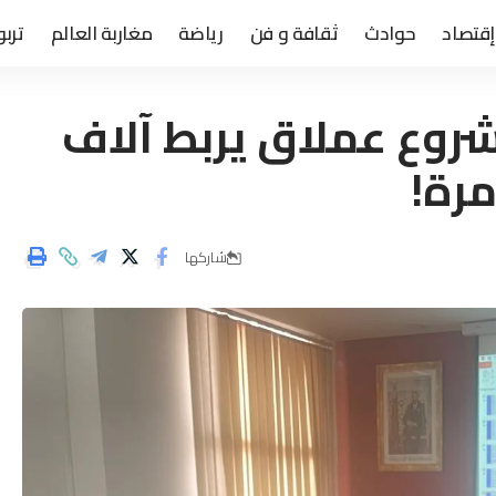
إقتصاد
حوادث
ثقافة و فن
رياضة
مغاربة العالم
تربو
شروع عملاق يربط آلاف
مرة!
شاركها