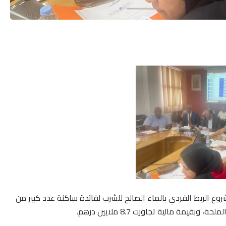
 الربط الفردي بالماء الصالح للشرب لفائدة ساكنة عدد كبير من
يمة مالية تجاوزت 8.7 ملايين درهم.