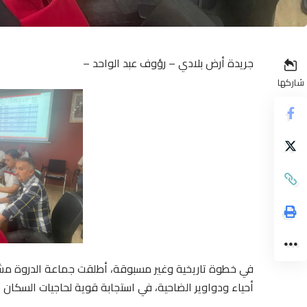
جريدة أرض بلادي – رؤوف عبد الواحد –
شاركها
في خطوة تاريخية وغير مسبوقة، أطلقت جماعة الدروة مشروع
أحياء ودواوير الضاحية، في استجابة قوية لحاجيات السكان الملحة، وبق