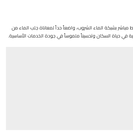
من الاستفادة من ربط مباشر بشبكة الماء الشروب، واضعاً حداً لمعاناة جلب الماء من
 في حياة السكان وتحسيناً ملموساً في جودة الخدمات الأساسية.