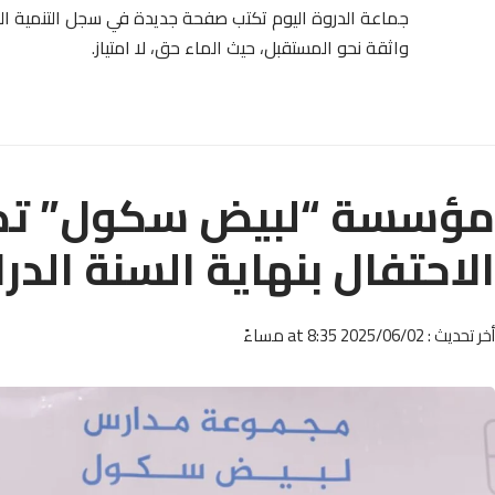
جماعة الدروة اليوم تكتب صفحة جديدة في سجل التنمية ال
واثقة نحو المستقبل، حيث الماء حق، لا امتياز.
مؤسسة “لبيض سكول” تكر
الاحتفال بنهاية السنة الدر
أخر تحديث : 2025/06/02 at 8:35 مساءً