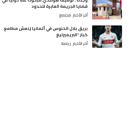
وجدة.. توقيف هولندي مبحوث عنه دولياً في
قضايا الجريمة العابرة للحدود
أخر الأخبار
مجتمع
بريق بلال الخنوس في ألمانيا يُنعش مطامع
كبار “البريميرليغ
أخر الأخبار
رياضة