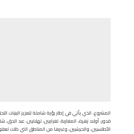
المشروع، الذي يأتي في إطار رؤية شاملة لتعزيز البنيات الت
الأطلسيين، والحرشيين، وغيرها من المناطق التي ظلت لعقو