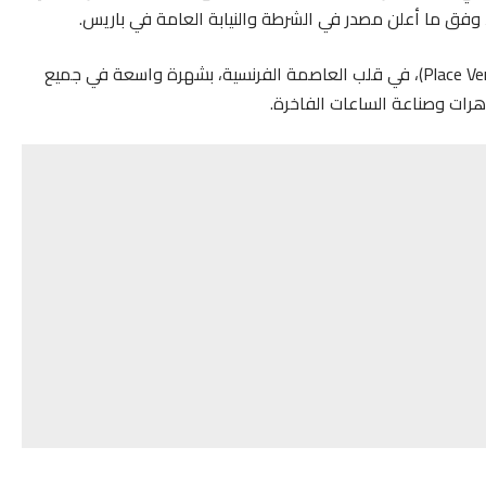
ويتمتع شارع لا بيه (Rue de la Paix) وساحة فاندوم (Place Vendôme)، في قلب العاصمة الفرنسية، بشهرة واسعة في جميع
وهرات وصناعة الساعات الفاخرة.