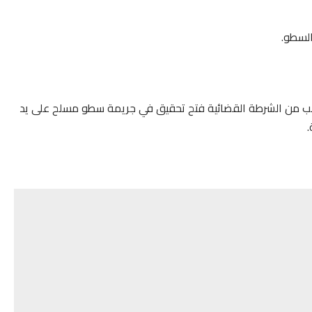
السطو.
طلب من الشرطة القضائية فتح تحقيق في جريمة سطو مسلح على يد