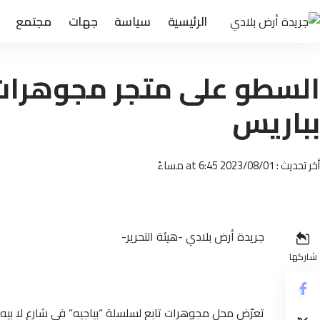
الرئيسية
سياسة
جهات
مجتمع
بباريس
أخر تحديث : 2023/08/01 at 6:45 مساءً
جريدة أرض بلادي -هيئة التحرير-
شاركها
تعرّض محل مجوهرات تابع لسلسلة “بياجيه” في شارع لا بيه 