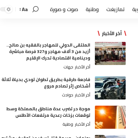
ية
تمازيغت
وطنية
صوت و صورة
Aa
أخر الأخبار
الملتقى الدولي للمهاجر بالفقيه بن صالح..
أزيد من 3 آلاف مهاجر و327 فرصة مباشرة
ودينامية اقتصادية تحرك الإقليم
أخر الأخبار
جهات
فاجعة طرقية بطريق تطوان تودي بحياة ثلاثة
أشخاص إثر تصادم مروع
أخر الأخبار
حوادث
موجة حر تضرب عدة مناطق بالمملكة وسط
توقعات بزخات رعدية مرتفعات الأطلس
أخر الأخبار
وطنية