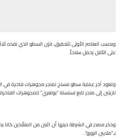
وبحسب العناصر الأولى للتحقيق، فإن السطو الذي نفذه ثلا
على الأقل يحمل سلاحاً.
ناريتين إلى متجر تابع لسلسلة “بولغري” للمجوهرات الفاخرة 
وذكر مصدر في الشرطة حينها أن اثنين من المنفّذين كانا ي
بـ”ملايين اليورو”.