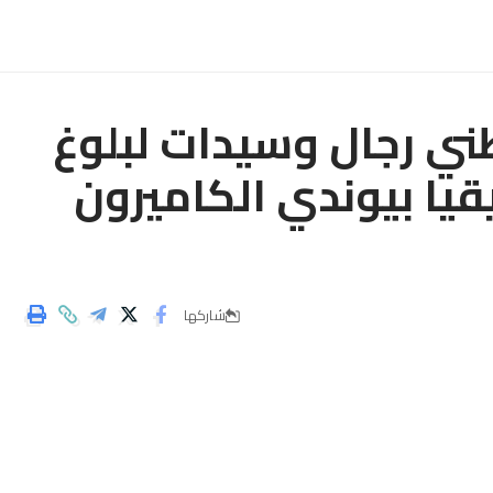
طني رجال وسيدات لبلوغ
قيا بيوندي الكاميرون
شاركها