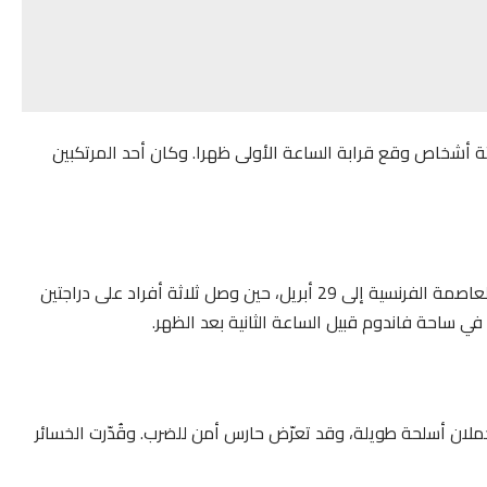
ثة أشخاص وقع قرابة الساعة الأولى ظهرا. وكان أحد المرتكبين
وتعود آخر عملية سطو مسلح لمتجر مجوهرات فاخرة في العاصمة الفرنسية إلى 29 أبريل، حين وصل ثلاثة أفراد على دراجتين
في ساحة فاندوم قبيل الساعة الثانية بعد الظهر.
حملان أسلحة طويلة، وقد تعرّض حارس أمن للضرب. وقُدّرت الخسائر