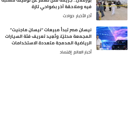
بوزملان.. جريمة قتل تسفر عن توقيف مشتبه
فيه وملاحقة آخر بضواحي تازة
أخر الأخبار
حوادث
نيسان مصر تبدأ مبيعات “نيسان ماجنيت”
المجمعة محليًا، وتُعِيد تعريف فئة السيارات
الرياضية المدمجة متعددة الاستخدامات
أخبار العالم
إقتصاد