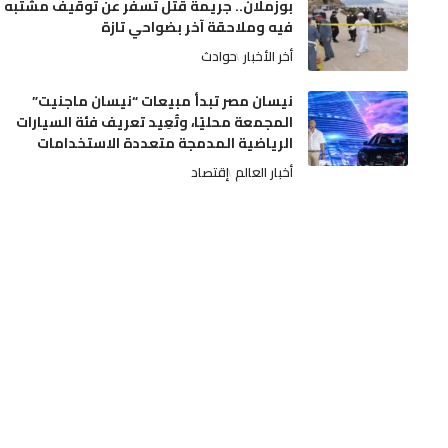
بوزملان.. جريمة قتل تسفر عن توقيف مشتبه
فيه وملاحقة آخر بضواحي تازة
أخر الأخبار
حوادث
نيسان مصر تبدأ مبيعات “نيسان ماجنيت”
المجمعة محليًا، وتُعِيد تعريف فئة السيارات
الرياضية المدمجة متعددة الاستخدامات
أخبار العالم
إقتصاد