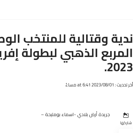
ندية وقتالية للمنتخب الو
المربع الذهبي لبطولة إفري
2023.
أخر تحديث : 2023/08/01 at 6:41 مساءً
جريدة أرض بلادي -اسماء بومليحة –
شاركها