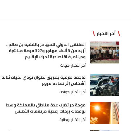
أخر الأخبار
الملتقى الدولي للمهاجر بالفقيه بن صالح..
أزيد من 3 آلاف مهاجر و327 فرصة مباشرة
ودينامية اقتصادية تحرك الإقليم
أخر الأخبار
جهات
فاجعة طرقية بطريق تطوان تودي بحياة ثلاثة
أشخاص إثر تصادم مروع
أخر الأخبار
حوادث
موجة حر تضرب عدة مناطق بالمملكة وسط
توقعات بزخات رعدية مرتفعات الأطلس
أخر الأخبار
وطنية