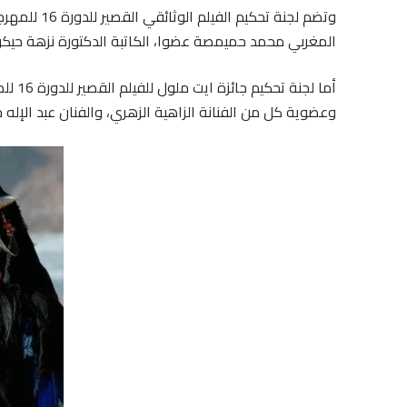
وتضم لجنة تح
المغربي محمد حميمصة عضوا، الكاتبة الدكتورة نزهة حيك
أما لج
وعضوية كل من الفنانة الزاهية الزهري، والفنان عبد الإله خن