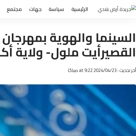
الرئيسية
سياسة
جهات
مجتمع
السينما والهوية بمهرجان
القصيرأيت ملول- ولاية أكا
أخر تحديث : 2024/04/23 at 9:22 صباحًا