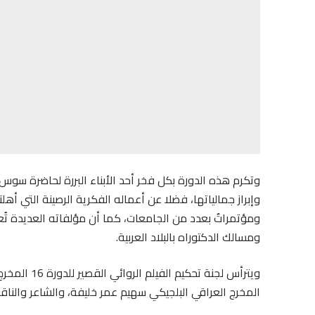
وتكرم هذه الدورة بكل فخر أحد الأبناء البررة لحاضرة سوس ا
وإبراز جمالياتها، فضلا عن أعماله الفكرية الرصينة التي أهلته
ومؤتمراتٌ بعدد من الجامعات، كما أن مؤلفاته العديدة تُعت
ومسالك الدكتوراه بالبلاد العربية.
ويترأس لجنة
المخرج العراقي البلجيكي سهيم عمر خليفة، والشاعر والناقد