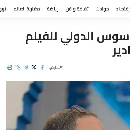
إقتصاد
حوادث
ثقافة و فن
رياضة
مغاربة العالم
تربو
 سوس الدولي للفيلم
دير
شاركها