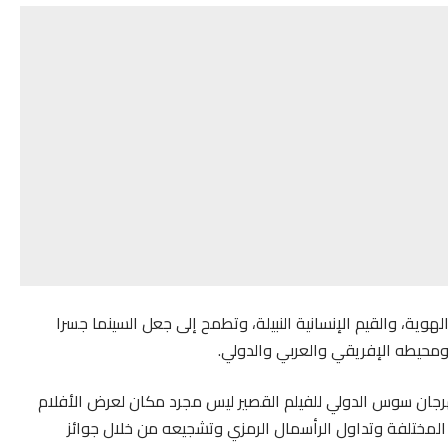
لهوية، والقيم الإنسانية النبيلة، وتطمح إلى جعل السينما جسرا
 ومحيطه الإفريقي والعربي والدولي.
جان سوس الدولي للفيلم القصير ليس مجرد مكان لعرض الأفلام
ة المختلفة وتداول الرأسمال الرمزي وتشجيعه من خلال جوائز