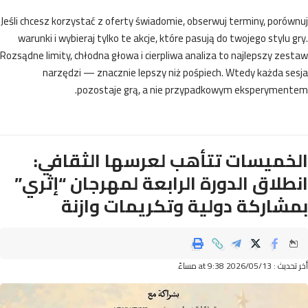
Jeśli chcesz korzystać z oferty świadomie, obserwuj terminy, poró
warunki i wybieraj tylko te akcje, które pasują do twojego stylu 
Rozsądne limity, chłodna głowa i cierpliwa analiza to najlepszy ze
narzędzi — znacznie lepszy niż pośpiech. Wtedy każda s
pozostaje grą, a nie przypadkowym eksperyment
خميسات تتأهب لعرسها الثقافي:
طلاق الدورة الرابعة لمهرجان “إثري”
شاركة دولية وتكريمات وازنة
2026/05/ at 9:38 مساءً