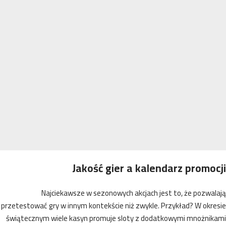
Jakość gier a kalendarz promo
Najciekawsze w sezonowych akcjach jest to, że pozwa
przetestować gry w innym kontekście niż zwykle. Przykład? W okr
świątecznym wiele kasyn promuje sloty z dodatkowymi mnożnik