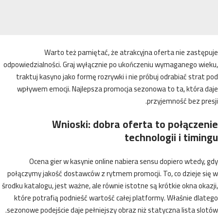
Warto też pamiętać, że atrakcyjna oferta nie zastę
odpowiedzialności. Graj wyłącznie po ukończeniu wymaganego wie
traktuj kasyno jako formę rozrywki i nie próbuj odrabiać strat
wpływem emocji. Najlepsza promocja sezonowa to ta, która d
przyjemność bez pre
Wnioski: dobra oferta to połącze
technologii i timi
Ocena gier w kasynie online nabiera sensu dopiero wtedy,
połączymy jakość dostawców z rytmem promocji. To, co dzieje s
środku katalogu, jest ważne, ale równie istotne są krótkie okna oka
które potrafią podnieść wartość całej platformy. Właśnie dla
sezonowe podejście daje pełniejszy obraz niż statyczna lista slo