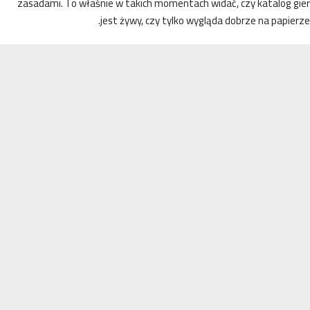
zasadami. To właśnie w takich momentach widać, czy katalog g
jest żywy, czy tylko wygląda dobrze na papie