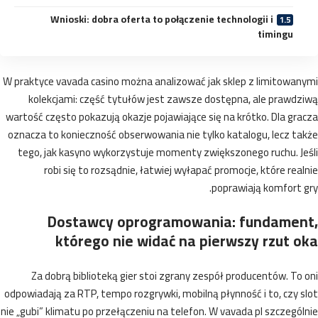
Wnioski: dobra oferta to połączenie technologii i
timingu
W praktyce vavada casino można analizować jak sklep z limitowan
kolekcjami: część tytułów jest zawsze dostępna, ale prawdz
wartość często pokazują okazje pojawiające się na krótko. Dla gr
oznacza to konieczność obserwowania nie tylko katalogu, lecz t
tego, jak kasyno wykorzystuje momenty zwiększonego ruchu. Je
robi się to rozsądnie, łatwiej wyłapać promocje, które rea
poprawiają komfort 
Dostawcy oprogramowania: fundamen
którego nie widać na pierwszy rzut 
Za dobrą biblioteką gier stoi zgrany zespół producentów. To
odpowiadają za RTP, tempo rozgrywki, mobilną płynność i to, czy 
nie „gubi” klimatu po przełączeniu na telefon. W vavada pl szczegó