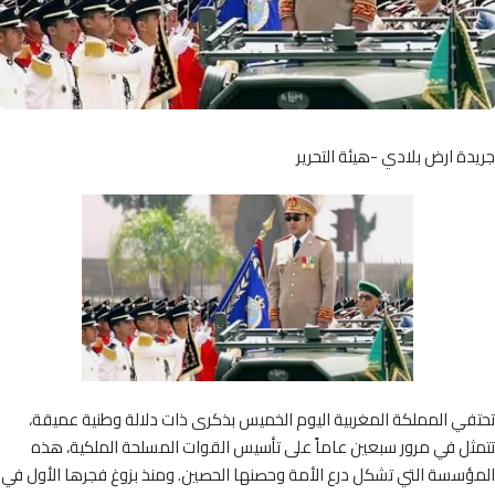
ة ارض بلادي -هيئة التحرير
ي المملكة المغربية اليوم الخميس بذكرى ذات دلالة وطنية عميقة،
ثل في مرور سبعين عاماً على تأسيس القوات المسلحة الملكية، هذه
ؤسسة التي تشكل درع الأمة وحصنها الحصين. ومنذ بزوغ فجرها الأول في