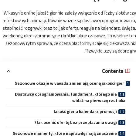
W kasynie online jakość gier nie zależy wyłącznie od liczby slotów
efektownych animacji. Równie ważne są dostawcy oprogramowan
stabilność rozgrywki oraz to, jak oferta reaguje na kalendarz: świ
weekendy, okresy promocyjne i krótkie akcje czasowe. To właśnie
sezonowy rytm sprawia, że ocena platformy staje się ciekawsza
zwykłe „czy są dobre gr
Contents
Sezonowe okazje w vavada zmieniają ocenę jakości gier
Dostawcy oprogramowania: fundament, którego nie
widać na pierwszy rzut oka
Jakość gier a kalendarz promocji
Jak ocenić ofertę bez przepłacania uwagi?
Sezonowe momenty, które naprawdę mają znaczenie