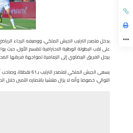
يدخل متصدر الترتيب الجيش الملكي، ووصيفه الرجاء الرياض
يرحل الفريق البيضاوي إلى الزمامرة لمواجهة فريقها المحل
التوالي، خصوصا وأنه لا يزال منتشيا بانتصاره الثمين خلال ال