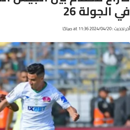
في الجولة 26
أخر تحديث : 2024/04/20 at 11:36 صباحًا