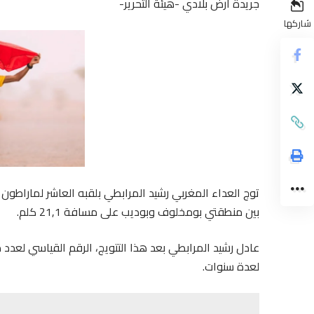
جريدة أرض بلادي -هيئة التحرير-
شاركها
بين منطقتي بومخلوف وبوديب على مسافة 21,1 كلم.
عادل رشيد المرابطي بعد هذا التتويج، الرقم القياسي لعدد
لعدة سنوات.