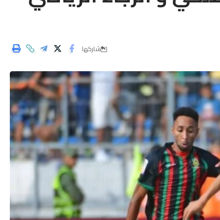
شاركها