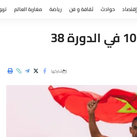
إقتصاد
حوادث
ثقافة و فن
رياضة
مغاربة العالم
تربو
المرابطي يتوج بطلا للمرة 10 في الدورة 38
شاركها