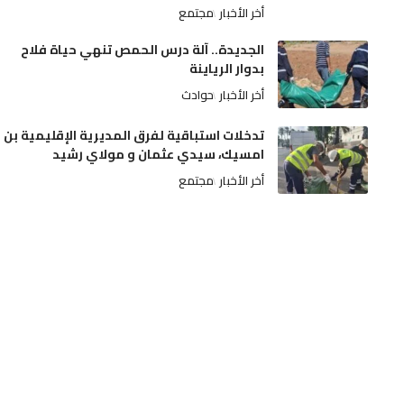
أخر الأخبار
مجتمع
الجديدة.. آلة درس الحمص تنهي حياة فلاح
بدوار الرياينة
أخر الأخبار
حوادث
تدخلات استباقية لفرق المديرية الإقليمية بن
امسيك، سيدي عثمان و مولاي رشيد
أخر الأخبار
مجتمع