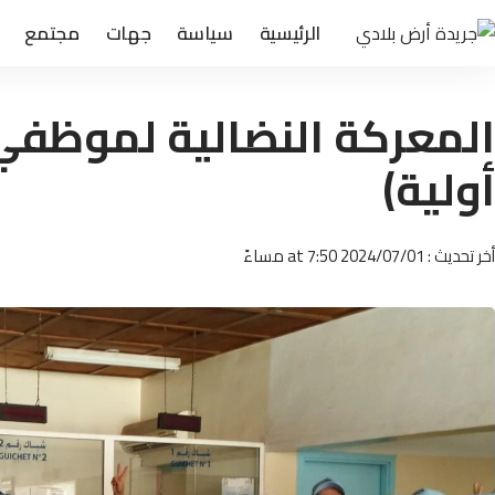
الرئيسية
سياسة
جهات
مجتمع
المعركة النضالية لموظفي
أولية)
أخر تحديث : 2024/07/01 at 7:50 مساءً