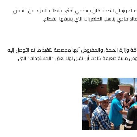
ساء ورجال الصحة كان يستدعي أكثر، ويتطلب المزيد من التحقق
ئد مادي يناسب المتغيرات التي يعرفها القطاع.
وقة وزارة الصحة، والمفروض أنها مخصصة لتنفيذ ما تم التوصل إليه
بعروض مالية ضعيفة كادت أن تقبل لولا بعض “المستجدات” التي