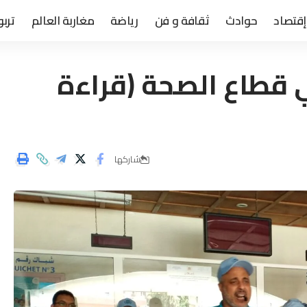
إقتصاد
حوادث
ثقافة و فن
رياضة
مغاربة العالم
تربو
 قطاع الصحة (قراءة
شاركها