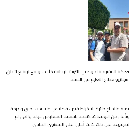
ركة المفتوحة لموظفي التربية الوطنية كأحد دوافع توقيع اتفاق
عليمية واتساع دائرة الانخراط فيها، فضلا عن ملابسات أخرى وبدرجة
ا وبأقل من التوقعات، كنتيجة للسقف المتفاوض حوله والذي لم
لمرفوعة قبل ذلك كانت أعلى، على المستوى المادي.