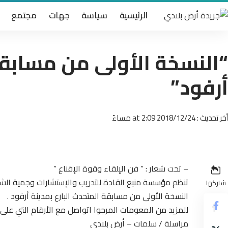
الرئيسية
سياسة
جهات
مجتمع
“النسخة الأولى من مسابقة
أرفود”
أخر تحديث : 2018/12/24 at 2:09 مساءً
– تحت شعار : ” فن الإلقاء وقوة الإقناع ”
تنظم مؤسسة منبع القادة للتدريب والإستشارات وجمية الش
شاركها
النسخة الأولى من مسابقة المتحدث البارع بمدينة أرفود .
للمزيد من المعومات المرجوا اتواصل مع الأرقام التي على 
مراسلة / سلمات – أرض بلادي