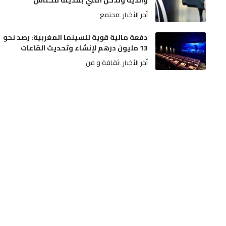
والديه وتدخل أمني بمدينة مكناس
أخر الأخبار
مجتمع
دفعة مالية قوية للسينما المغربية: رصد نحو
13 مليون درهم لإنشاء وتحديث القاعات
أخر الأخبار
ثقافة و فن