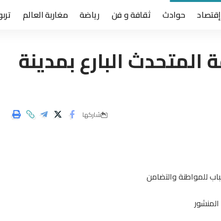
إقتصاد
حوادث
ثقافة و فن
رياضة
مغاربة العالم
تربو
 المتحدث البارع بمدينة
شاركها
باب للمواطنة والتضامن
المنشور