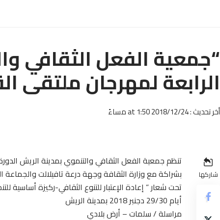
“جمعية الفعل الثقافي وال
الرابعة لمهرجان ملتقى الق
أخر تحديث : 2018/12/24 at 1:50 مساءً
تنظم جمعية الفعل الثقافي والتنموي بمدينة الريش الدورة 
بشراكة مع وزارة الثقافة وجهة درعة تافيلالت والجماعة الت
شاركها
تحت شعار ” إعادة الإعتبار للتنوع الثقافي-ركيزة أساسية للت
أيام 29/30 دجنبر 2018 بمدينة الريش
مراسلة / سلمات – أرض بلادي