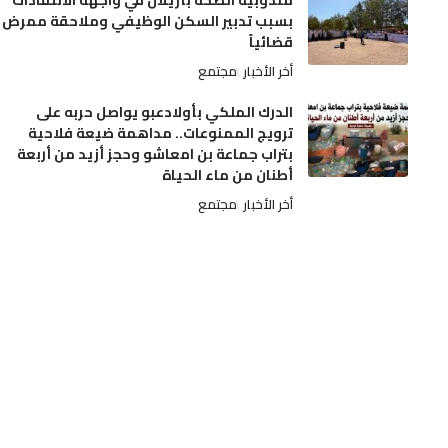
مندوبية الصحة بأزيلال في واجهة الانتقادات
بسبب تدبير السكن الوظيفي وملاحقة ممرض
قضائياً
أخر الأخبار
مجتمع
الدرك الملكي بأولادعبو يواصل حربه على
ترويج الممنوعات.. مداهمة ضيعة فلاحية
بتراب جماعة بن امعاشو وحجز أزيد من أربعة
أطنان من ماء الحياة
أخر الأخبار
مجتمع