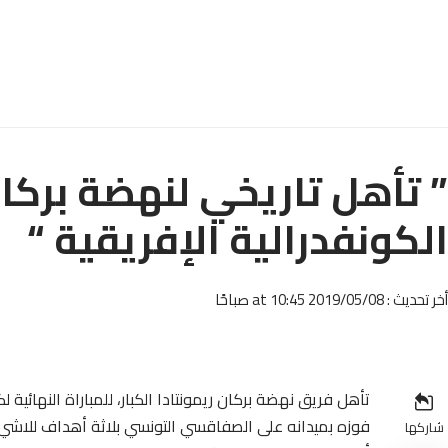
” تأهل تاريخي لنهضة بركا
الكونفدرالية الإفريقية “
أخر تحديث : 2019/05/08 at 10:45 صباحًا
تأهل فريق نهضة بركان ريمونتادا الكبار، للمباراة النهائية 
شاركها