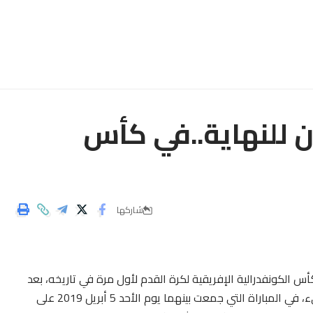
ن للنهاية..في كأس
شاركها
لكأس الكونفدرالية الإفريقية لكرة القدم لأول مرة في تاريخه، بعد
فوزه بميدانه على الصفاقسي التونسي بلاثة أهداف للاشيء، في المباراة التي جمعت بينهما يوم الأحد 5 أبريل 2019 على