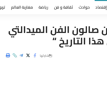
إقتصاد
حوادث
ثقافة و فن
رياضة
مغاربة العالم
تربو
ن صالون الفن الميدالتي
ذا التاريخ “
شاركها