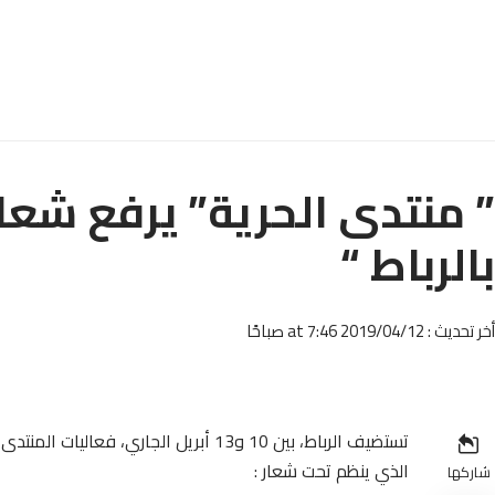
” منتدى الحرية” يرفع شعار 
بالرباط “
أخر تحديث : 2019/04/12 at 7:46 صباحًا
تستضيف الرباط، بين 10 و13 أبريل الجاري
الذي ينظم تحت شعار :
شاركها