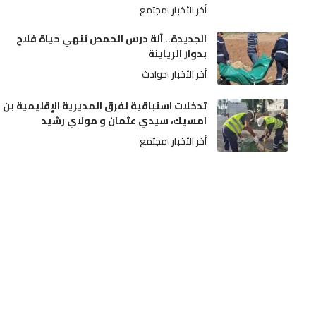
أخر الأخبار
مجتمع
الجديدة.. آلة درس الحمص تنهي حياة فلاح
بدوار الرياينة
أخر الأخبار
حوادث
تدخلات استباقية لفرق المديرية الإقليمية بن
امسيك، سيدي عثمان و مولاي رشيد
أخر الأخبار
مجتمع