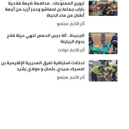
ترويج الممنوعات.. مداهمة ضيعة فلاحية
بتراب جماعة بن امعاشو وحجز أزيد من أربعة
أطنان من ماء الحياة
أخر الأخبار
مجتمع
الجديدة.. آلة درس الحمص تنهي حياة فلاح
بدوار الرياينة
أخر الأخبار
حوادث
تدخلات استباقية لفرق المديرية الإقليمية بن
امسيك، سيدي عثمان و مولاي رشيد
أخر الأخبار
مجتمع