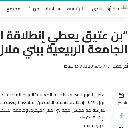
الرئيسية
سياسة
جهات
مجتمع
“بن عتيق يعطي إنطلاقة ال
الجامعة الربيعية ببني ملال
أخر تحديث : 2019/04/12 at 8:02 صباحًا
أبريل 2019 إنطلاقة النسخة الثانية من الجامعة الربيعية ببني ملال بعد زيارة البابا إلى المغرب لما لها من دلالات عميقة.
شاركها
بشراكة مع مجلس جهة بني ملال/خنيفرة، وجامعة السلطا
للإشارة فقط :
الدورة تستمر