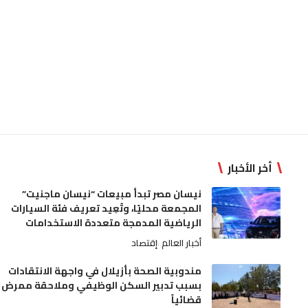
أخر الأخبار
نيسان مصر تبدأ مبيعات “نيسان ماجنيت”
المجمعة محليًا، وتُعِيد تعريف فئة السيارات
الرياضية المدمجة متعددة الاستخدامات
أخبار العالم
إقتصاد
مندوبية الصحة بأزيلال في واجهة الانتقادات
بسبب تدبير السكن الوظيفي وملاحقة ممرض
قضائياً