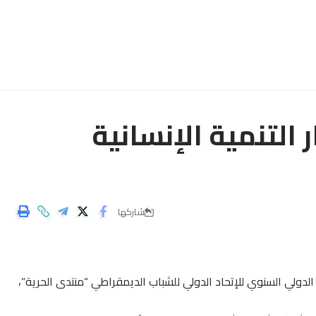
التنمية الإنسانية
شاركها
، فعاليات المنتدى الدولي السنوي للإتحاد الدولي للشباب الديمقراطي “منتدى الحرية”،