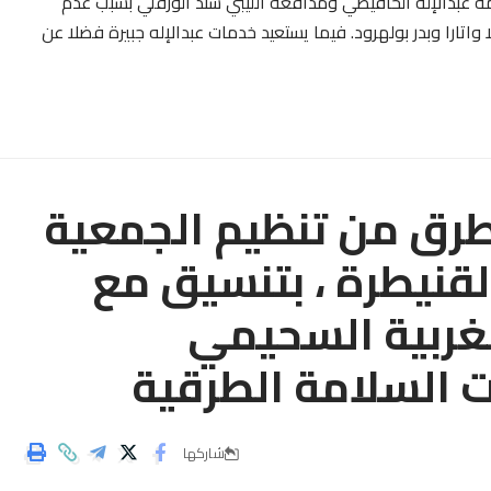
ه عبدالإله الحافيظي ومدافعه الليبي سند الورفلي بسبب عدم
اتارا وبدر بولهرود. فيما يستعيد خدمات عبدالإله جبيرة فضلا عن
طرق من تنظيم الجمعية
القنيطرة ، بتنسيق مع
غربية السحيمي
 السلامة الطرقية
شاركها