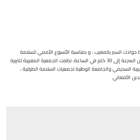
 حوادث السير بالمغرب ، و بمناسبة الأسبوع الأممي للسلامة
المرورية، الذي اتخد هذه السنة كشعار طرقات آمنة بتخفيض السرعة إلى 30 كلم في الساعة، نظمت الجمعية المغربية للتربية
ربية السحيمي والجامعة الوطنية لجمعيات السلامة الطرقية ،
لدين الأفغاني