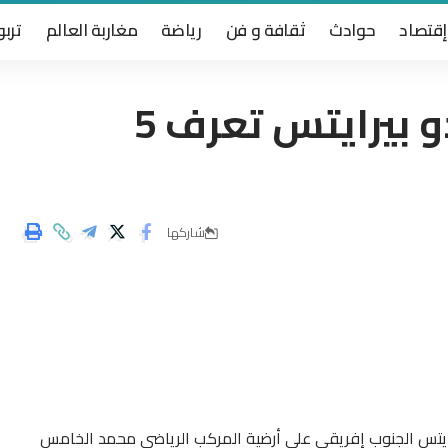
إقتصاد
حوادث
ثقافة و فن
رياضة
مغاربة العالم
تربو
تشكيلة الرجاء امام أورلاندو بيرايتس تعرف 5
شاركها
يرايتس الجنوب إفريقي على أرضية المركب الرياضي محمد الخامس