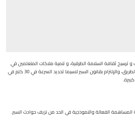
ب و ترسيخ ثقافة السلامة الطرقية، و تنمية ملاكات المتعلمين في
هذا المجال، من أجل تقوية قدراتهم في كيفية استعمال الطريق، والإلتزام بقانون السير لاسيما تحديد السرعة في 30 كلم في
بيرة.
ة المساهمة الفعالة والنموذجية في الحد من نزيف حوادث السير.