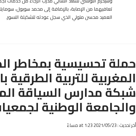
وسيُحرم التونسي لسعد الشابي مدرب الرجاء من خدمات نجم
تعافيهما من الإصابة، بالإضافة إلى محمد سوبول، سومايلا و
العميد محسن متولي الذي سجل عودته لتشكيلة النسور.
حملة تحسيسية بمخاطر ال
المغربية للتربية الطرقية ب
شبكة مدارس السياقة الم
والجامعة الوطنية لجمعيات
أخر تحديث : 2021/05/23 at 1:23 مساءً