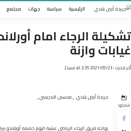
الرئيسية
سياسة
جهات
مجتمع
غيابات وازنة
أخر تحديث : 2021/05/23 at 2:35 مساءً
جريدة أرض بلادي _محسين الادريسي_
شاركها
يواجه فريق الرجاء الرياضي عشية اليوم خصمه أورلاندو ب