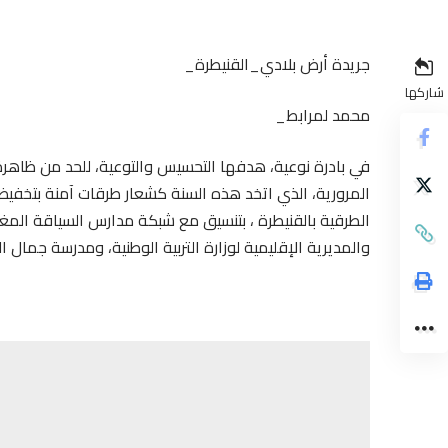
جريدة أرض بلادي_القنيطرة_
شاركها
محمد لمرابط_
في بادرة نوعية، هدفها التحسيس والتوعية، للحد من ظاهرة
الطرقية بالقنيطرة ، بتنسيق مع شبكة مدارس السياقة المغ
والمديرية الإقليمية لوزارة التربية الوطنية، ومدرسة جمال ا