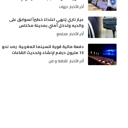
أخر الأخبار
جهات
عيار ناري يُنهي اعتداءً خطيراً لسوابق على
والديه وتدخل أمني بمدينة مكناس
أخر الأخبار
مجتمع
دفعة مالية قوية للسينما المغربية: رصد نحو
13 مليون درهم لإنشاء وتحديث القاعات
أخر الأخبار
ثقافة و فن