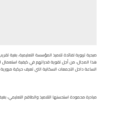
صبحية تربوية لفائدة تلاميذ المؤسسة التعليمية، بغية تقري
الساعة داخل التجمعات السكانية التي تعرف حركية مرورية ك
مبادرة محمودة استحسنها التلاميذ والطاقم التعليمي، بغي