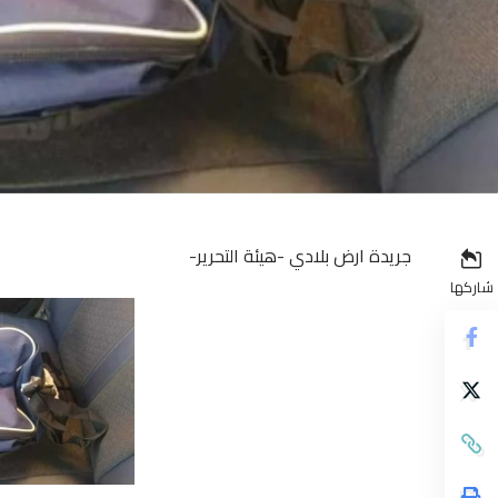
جريدة ارض بلادي -هيئة التحرير-
شاركها