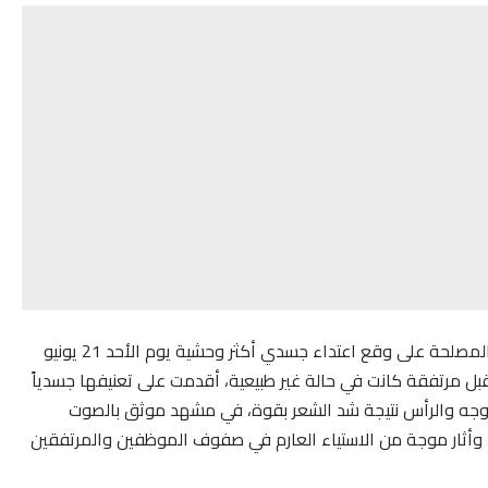
ولم تكد الأطر الصحية تستوعب هذا التجاوز، حتى استفاقت المصلحة على وقع اعتداء جسدي أكثر وحشية يوم الأحد 21 يونيو
قبل مرتفقة كانت في حالة غير طبيعية، أقدمت على تعنيفها جسدياً
لوجه والرأس نتيجة شد الشعر بقوة، في مشهد موثق بالصوت
أثار موجة من الاستياء العارم في صفوف الموظفين والمرتفقين