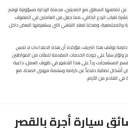
عن تضامنها المطلق مع الضحيتين، محملة الإدارة مسؤولية توفير
 مباشرة لغياب الردع الكافي، مما جعل من العاملين في الصفوف
فسية والمجتمعية، وضحايا لعقد التباهي التي يستعرضها البعض داخل
 حازمة لوقف هذا النزيف، مؤكدة أن هذه الاعتداءات لا تمس
م وتؤثر سلباً على جودة الخدمات المقدمة للمئات من المواطنين
 قسم المستعجلات رداً على هذا التدهور في ظروف العمل، داعية
 أشكال نضالية دفاعاً عن كرامة وسلامة مهنيي الصحة، مع
 في القادم من الأيام.
ئق سيارة أجرة بالقصر