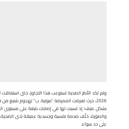
2026، حيث تعرضت الممرضة “مونية. ب” لهجوم شنيع من 
بشكل عنيف؛ إذ تسببت لها في إصابات بليغة على مستوى ا
والصورة، خلّف صدمة نفسية وجسدية عميقة لدى الضحية، و
على حد سواء.