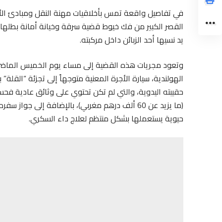
في تفاصيل واقعة تمس بأخلاقيات مهنة النقل ومبادئ الأم
القصر الكبير من فك خيوط قضية سرقة وخيانة أمانة بطلها 
يد نسيها أحد الزبائن داخل مركبته.
وتعود مجريات هذه القضية إلى مساء يوم الخميس الماضي
الهولندية، سيارة الأجرة المعنية متوجهاً إلى تجزئة “القلة” 
(ما يزيد عن 60 ألف درهم مغربي)، بالإضافة إلى ج
حيوية يستعملها بشكل منتظم لعلاج داء السكري.