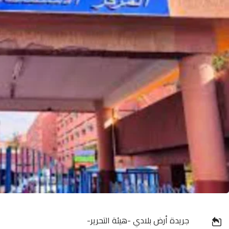
جريدة أرض بلادي -هيئة التحرير-