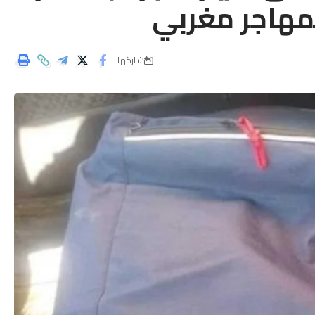
لمهاجر مغربي
شاركها