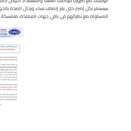
الوقفة، مع ضرورة مواصلة التعبئة والاستعداد لخوض كافة 
سيستمر بكل إصرار حتى يتم إنصاف نساء ورجال الصحة بالجه
المساواة مع نظرائهم في باقي جهات المملكة، متمسكة بشعار