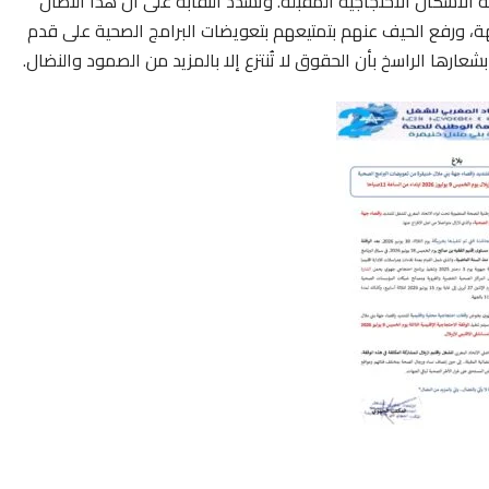
الأشكال الاحتجاجية المقبلة. وتشدد النقابة على أن هذا النضال
ة، ورفع الحيف عنهم بتمتيعهم بتعويضات البرامج الصحية على قدم
ها الراسخ بأن الحقوق لا تُنتزع إلا بالمزيد من الصمود والنضال.