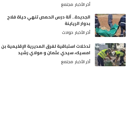
أخر الأخبار
مجتمع
الجديدة.. آلة درس الحمص تنهي حياة فلاح
بدوار الرياينة
أخر الأخبار
حوادث
تدخلات استباقية لفرق المديرية الإقليمية بن
امسيك، سيدي عثمان و مولاي رشيد
أخر الأخبار
مجتمع