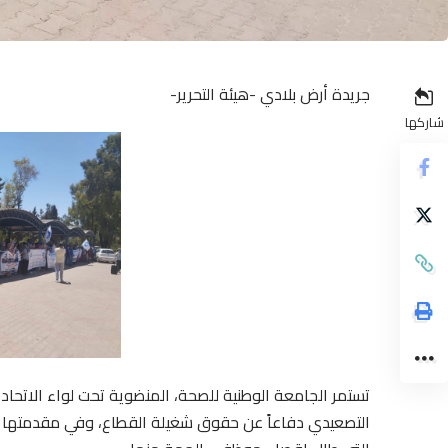
جريدة أرض بلادي -هيئة التحرير-
شاركها
تستمر الجامعة الوطنية للصحة، المنضوية تحت لواء الاتحاد 
التصعيدي دفاعاً عن حقوق شغيلة القطاع، وفي مقدمتها ال