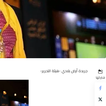
جريدة أرض بلادي -هيئة التحرير-
شاركها