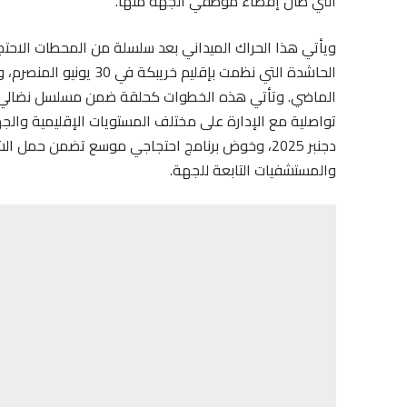
التي طال إقصاء موظفي الجهة منها.
ويأتي هذا الحراك الميداني بعد سلسلة من المحطات الاحتجا
الماضي. وتأتي هذه الخطوات كحلقة ضمن مسلسل نضالي م
دجنبر 2025، وخوض برنامج احتجاجي موسع تضمن حمل
والمستشفيات التابعة للجهة.