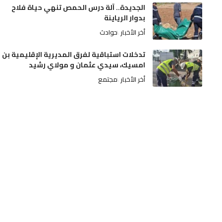
الجديدة.. آلة درس الحمص تنهي حياة فلاح
بدوار الرياينة
أخر الأخبار
حوادث
تدخلات استباقية لفرق المديرية الإقليمية بن
امسيك، سيدي عثمان و مولاي رشيد
أخر الأخبار
مجتمع