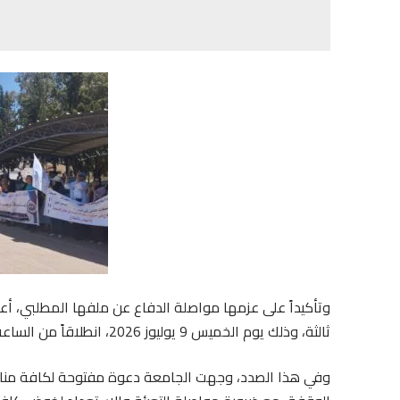
وتأكيداً على عزمها مواصلة الدفاع عن ملفها المطلبي، أ
ثالثة، وذلك يوم الخميس 9 يوليوز 2026، انطلاقاً من الساعة الحادية عشرة صباحاً أمام المستشفى الإقليمي بأزيلال.
وفي هذا الصدد، وجهت الجامعة دعوة مفتوحة لكافة مناضلا