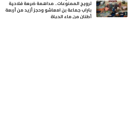
ترويج الممنوعات.. مداهمة ضيعة فلاحية
بتراب جماعة بن امعاشو وحجز أزيد من أربعة
أطنان من ماء الحياة
أخر الأخبار
مجتمع
الجديدة.. آلة درس الحمص تنهي حياة فلاح
بدوار الرياينة
أخر الأخبار
حوادث
تدخلات استباقية لفرق المديرية الإقليمية بن
امسيك، سيدي عثمان و مولاي رشيد
أخر الأخبار
مجتمع