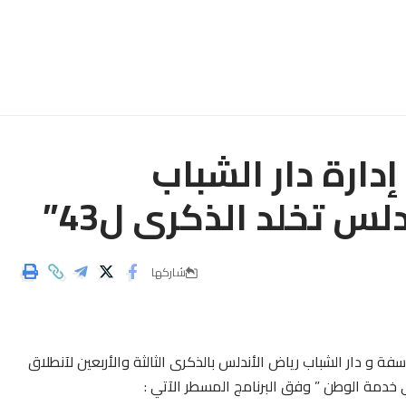
دارة دار الشباب
س تخلد الذكرى ل43”
شاركها
ة و دار الشباب رياض الأندلس بالذكرى الثالثة والأربعين لآنطلاق
خدمة الوطن ” وفق البرنامج المسطر الآتي :