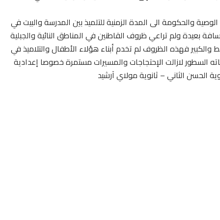
 الوصية والحكومة الى المدة الزمنية للتلميذ بين المدرسة والبيت في
ة بعيدة ولم تراعي ظروف القاطنين في المناطق النائية والجبلية
الكبير فهذه الظروف لم تخدم أبناء هؤلاء الأطفال والتلاميذ في
ته السطور لازالت الإحتجاجات والمسيرات مستمرة خصوصا إعدادية
ة الحسن الثاني – ثانوية مولاي آرشيد