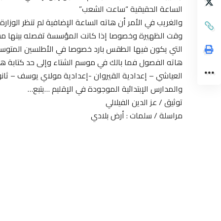
الساعة الحقيقية “ساعت الشعب”
والغريب في الأمر أن هاته الساعة الإضافية لم تنظر الوزارة
وقت الظهيرة وخصوصا إذا كانت المؤسسة تفصله بينها مساف
التي يكون فيها الطقس بارد خصوصا في الأطلسين المتوسط و
هاته الفصول فما بالك في موسم الشتاء وإلى حد كتابة ها
العياشي – إعدادية القيروان -إعدادية مولاي يوسف – ثانوي
والمدارس الإبتدائية الموجودة في الإقليم …يتبع…
توثيق / عز الدين الفيلالي
مراسلة / سلمات : أرض بلادي