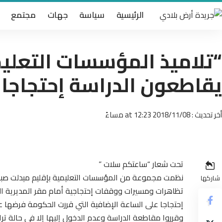
الرئيسية
سياسة
جهات
مجتمع
“تلاميذ المؤسسات التعليم
يقاطعون الدراسة إحتجاجا
أخر تحديث : 2018/11/08 at 12:23 مساءً
تحت شعار “ساعتكم سلات ”
نظمت مجموعة من المؤسسات التعليمية بإقليم ميدلت صباح اليوم 8 نو
شاركها
تظاهرات ومسيرات ووقفات إحتجاجية أمام مقر المديرية التعل
إحتجاجا على الساعة الإضافية التي قررت الحكومة فرضها عل
وقرروا مقاطعة الدراسة وعدم الدخول إليها إلا في حالة ت