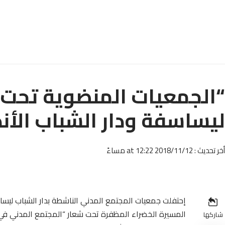
“الجمعيات المنضوية تحت إ
ليساسفة ودار الشباب الأندل
أخر تحديث : 2018/11/12 at 12:22 مساءً
إحتفلت جمعيات المجتمع المدني الناشطة بدار الشباب ليساسف
المسيرة الخضراء المظفرة تحت شعار “المجتمع المدني في 
شاركها