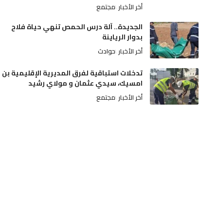
أخر الأخبار
مجتمع
الجديدة.. آلة درس الحمص تنهي حياة فلاح
بدوار الرياينة
أخر الأخبار
حوادث
تدخلات استباقية لفرق المديرية الإقليمية بن
امسيك، سيدي عثمان و مولاي رشيد
أخر الأخبار
مجتمع