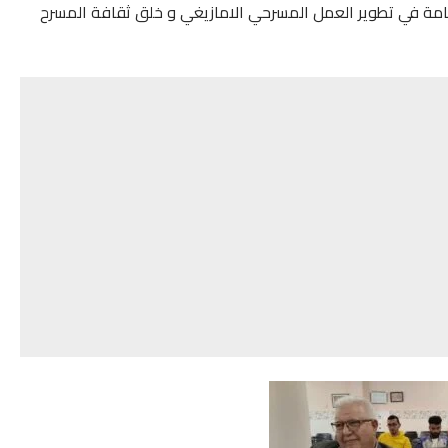
را هامة في تطوير العمل المسرحي الامازيغي و خلق ثقافة المسرح