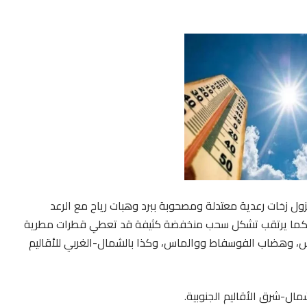
 نزول زخات رعدية معتدلة ومصحوبة ببرد وهبات رياح مع الرعد
ة. كما يرتقب تشكل سحب منخفضة كثيفة قد تعطي قطرات مطرية
، وهضاب الفوسفاط ووالماس، وكذا بالشمال-الغربي للأقاليم
مال-شرق الأقاليم الجنوبية.