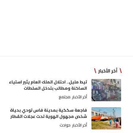
أخر الأخبار
تيط مليل.. احتلال الملك العام يثير استياء
الساكنة ومطالب بتدخل السلطات
أخر الأخبار
مجتمع
فاجعة سككية بمدينة فاس تودي بحياة
شخص مجهول الهوية تحت عجلات القطار
أخر الأخبار
حوادث