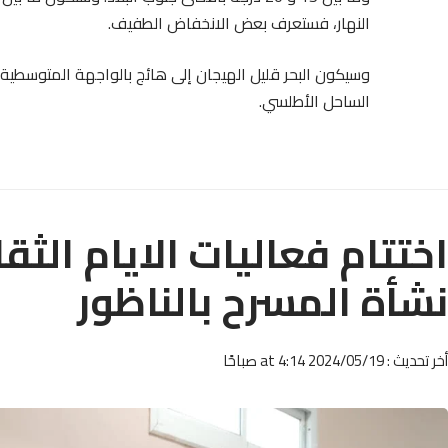
النهار، فستعرف بعض الانخفاض الطفيف.
وسيكون البحر قليل الهيجان إلى هائج بالواجهة المتوسطية، و
الساحل الأطلسي.
اختتام فعاليات الايام الثق
نشأة المسرح بالناظور
أخر تحديث : 2024/05/19 at 4:14 صباحًا