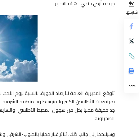
جريدة أرض بلادي -هيئة التحرير-
شاركها
تتوقع المديرية العامة للأرصاد الجوية، بالنسبة ليوم الأحد،
بمرتفعات الأطلسين الكبير والمتوسط وبالمنطقة الشرقي
جد خفيفة محليا بكل من سهول المحيط الأطلسي، والسايس
الصحراوية.
وسيلاحظ إلى جانب ذلك، تناثر غبار محليا بالجنوب-الشرقي وش