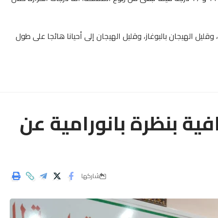
قليل الهيجان بالبوغاز، وقليل الهيجان إلى أحيانا هائجا على طول
افية بنظرة بانورامية عن
شاركها