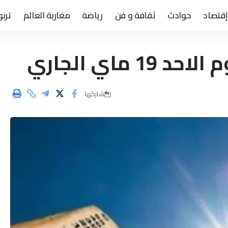
إقتصاد
حوادث
ثقافة و فن
رياضة
مغاربة العالم
تربو
ماي الجاري
شاركها