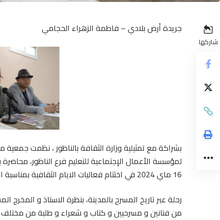
جريدة أرض بلادي – فاطمة الزهراء الحجامي
شاركها
بشراكة مع تمثيلية وزارة الثقافة بالناظور ، نظمت جمعية مرك
لمؤسسة الأعمال الإجتماعية للتعليم فرع الناظور، محاضرة 
16 ماي 2024 في اختتام فعاليات الايام الثقافية بمناسبة اليوم الوطني للمسرح.
رحلة عبر تاريخ المسرح بالمدينة، بنظرة الاستاذ و المخرج ا
من فنانين و مسرحيين و كتاب و شعراء و طلبة من مختلف الأ