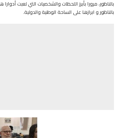
بالناظور، مرورا بأبرز اللحظات والشخصيات التي لعبت أدوا
بالناظور و ابرازها على الساحة الوطنية والدولية.