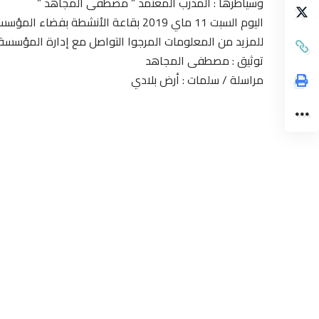
وسيأطرها : المدرب المعتمد ” مصطفى المجاهد ”
اليوم السبت 11 ماي 2019 بقاعة الأنشطة بفضاء المؤسسة .
للمزيد من المعلومات المرجوا التواصل مع إدارة المؤسسة 
توثيق : مصطفى المجاهد
مراسلة / سلمات : أرض بلادي