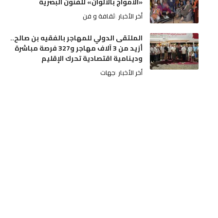
«الأمواج بالألوان» للفنون البصرية
أخر الأخبار
ثقافة و فن
الملتقى الدولي للمهاجر بالفقيه بن صالح..
أزيد من 3 آلاف مهاجر و327 فرصة مباشرة
ودينامية اقتصادية تحرك الإقليم
أخر الأخبار
جهات