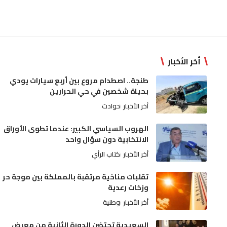
أخر الأخبار
طنجة.. اصطدام مروع بين أربع سيارات يودي
بحياة شخصين في حي الحرارين
أخر الأخبار
حوادث
الهروب السياسي الكبير: عندما تطوى الأوراق
الانتخابية دون سؤال واحد
أخر الأخبار
كتاب الرأي
تقلبات مناخية مرتقبة بالمملكة بين موجة حر
وزخات رعدية
أخر الأخبار
وطنية
السعيدية تحتضن الدورة الثانية من معرض