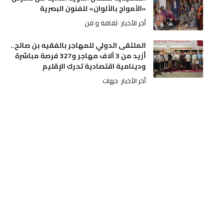
«الأمواج بالألوان» للفنون البصرية
أخر الأخبار
ثقافة و فن
الملتقى الدولي للمهاجر بالفقيه بن صالح..
أزيد من 3 آلاف مهاجر و327 فرصة مباشرة
ودينامية اقتصادية تحرك الإقليم
أخر الأخبار
جهات