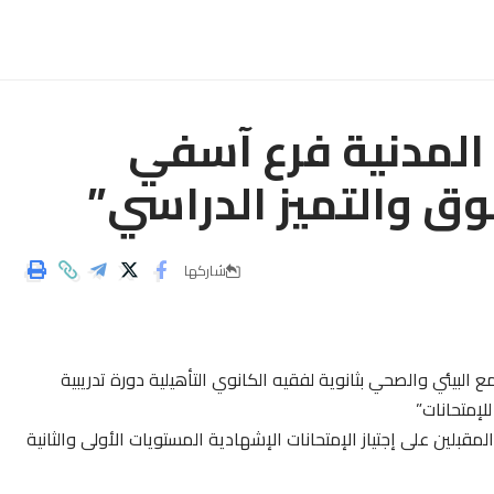
 المدنية فرع آسفي
وق والتميز الدراسي”
شاركها
 البيئي والصحي بثانوية لفقيه الكانوي التأهيلية دورة تدريبية
إمتحانات”
مقبلين على إجتياز الإمتحانات الإشهادية المستويات الأولى والثانية