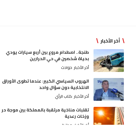
أخر الأخبار
طنجة.. اصطدام مروع بين أربع سيارات يودي
بحياة شخصين في حي الحرارين
أخر الأخبار
حوادث
الهروب السياسي الكبير: عندما تطوى الأوراق
الانتخابية دون سؤال واحد
أخر الأخبار
كتاب الرأي
تقلبات مناخية مرتقبة بالمملكة بين موجة حر
وزخات رعدية
أخر الأخبار
وطنية