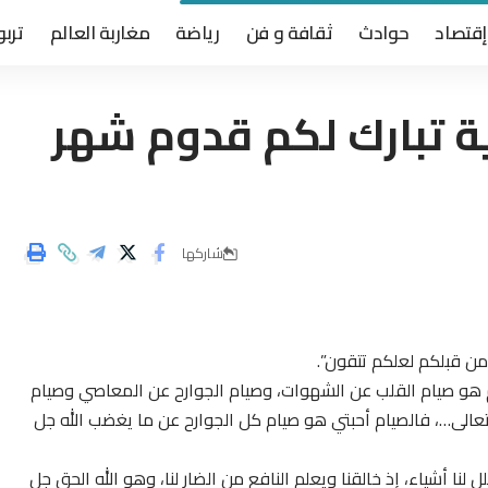
إقتصاد
حوادث
ثقافة و فن
رياضة
مغاربة العالم
تربو
ية تبارك لكم قدوم شهر
شاركها
 من قبلكم لعلكم تتقون”.
 هو صيام القلب عن الشهوات، وصيام الجوارح عن المعاصي وصيام
 تعالى…، فالصيام أحبتي هو صيام كل الجوارح عن ما يغضب الله جل
لنا أشياء، إذ خالقنا ويعلم النافع من الضار لنا، وهو الله الحق جل