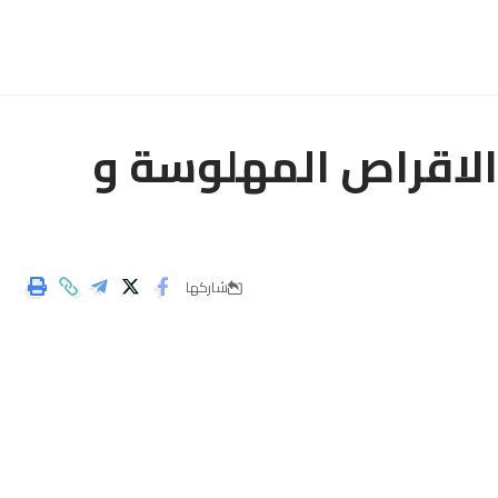
لاقراص المهلوسة و
شاركها