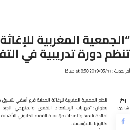
“الجمعية المغربية للإغاثة
تنظم دورة تدريبية في التف
أخر تحديث : 2019/05/11 at 8:58 صباحًا
تنظم الجمعية المغربية للإغاثة المدنية فرع آسفي بتنسيق مع
بعنوان : “مهارات_الإستعداد_النفسي_والمنهجي_الجيد_لل
شاركها
لفائذة تلاميذ وتلميذات مؤسسة الفقيه الكانوني التأهيلية ال
بكالوريا بالمؤسسة .