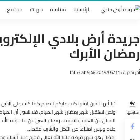
الرئيسية
سياسة
جهات
مجتمع
جريدة أرض بلادي الإلكترو
رمضان الأبرك
أخر تحديث : 2019/05/11 at 9:48 صباحًا
“يا أيها الذين آمنوا كتب عليكم الصيام كما كتب على الذين
ونحن نستقبل شهر رمضان شهر الصيام، فلا ننسى أن الصيام
شاركها
اللسان عن الغيبة والنميمة، وصيام العين عن ما حرمه الله
جلاه وليس امتناعا عن الأكل والشرب فقط….
رمضان هو شهر فرضه علينا الله تعالى فحرم علينا أشياء وحلل 