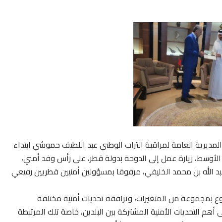
المديرية العامة لمراقبة التراب الوطني عبد اللطيف حموشي ابتداء
ول الشرق الأوسط، زيارة عمل إلى الدوحة بدولة قطر، على رأس وفد أمني،
بد الله بن محمد الخليفي، مرفوقا بمسؤولين أمنيين قطريين رفيعي
ع بمجموعة من المتغيرات، وترافقه تحديات أمنية مختلفة
هم التحديات الأمنية المشتركة بين البلدين، خاصة تلك المرتبطة