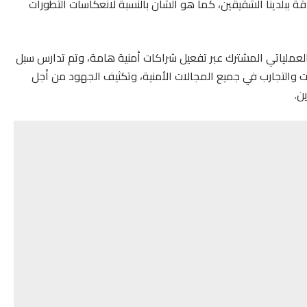
حدقة ببلدينا الشقيقين، كما هو الشأن بالنسبة لانعكاسات التطورات
العملياتي المشترك عبر تفعيل شراكات أمنية هامة، وتم تدارس سبل
برات والتجارب في جميع المجالات الأمنية، وتكثيف الجهود من أجل
ن.