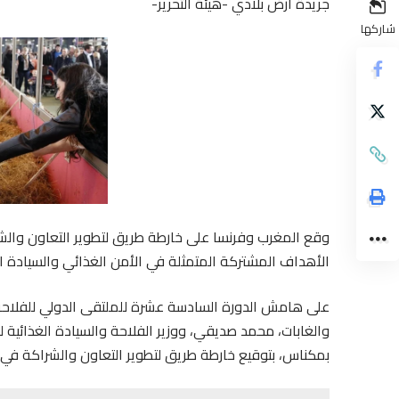
جريدة أرض بلادي -هيئة التحرير-
شاركها
وقع المغرب وفرنسا على خارطة طريق لتطوير التعاون والش
الأهداف المشتركة المتمثلة في الأمن الغذائي والسيادة ال
على هامش الدورة السادسة عشرة للملتقى الدولي للفلاحة با
بمكناس، بتوقيع خارطة طريق لتطوير التعاون والشراكة في م