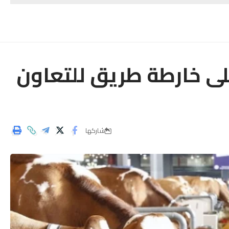
لى خارطة طريق للتعاون
شاركها