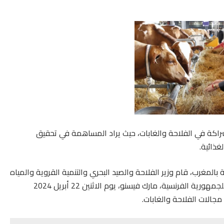
راكة في الفلاحة والغابات، حيث يراد المساهمة في تحقيق
غذائية.
لمغرب، قام وزير الفلاحة والصيد البحري والتنمية القروية والمياه
والغابات، محمد صديقي، ووزير الفلاحة والسيادة الغذائية للجمهورية الفرنسية، مارك فيسنو، يوم الاثنين 22 أبريل 2024
جالات الفلاحة والغابات.