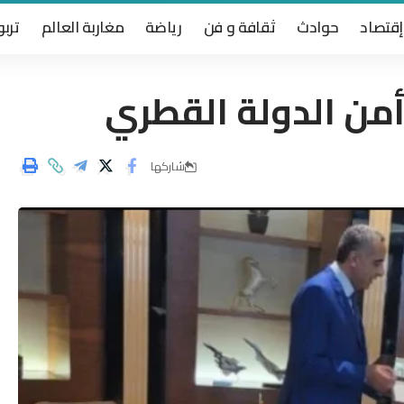
إقتصاد
حوادث
ثقافة و فن
رياضة
مغاربة العالم
تربو
من الدولة القطري
شاركها