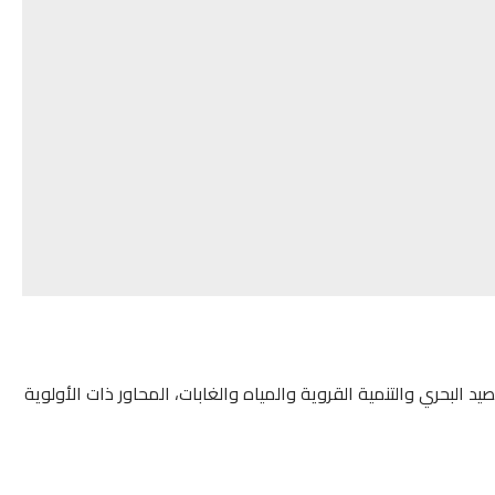
د البحري والتنمية القروية والمياه والغابات، المحاور ذات الأولوية