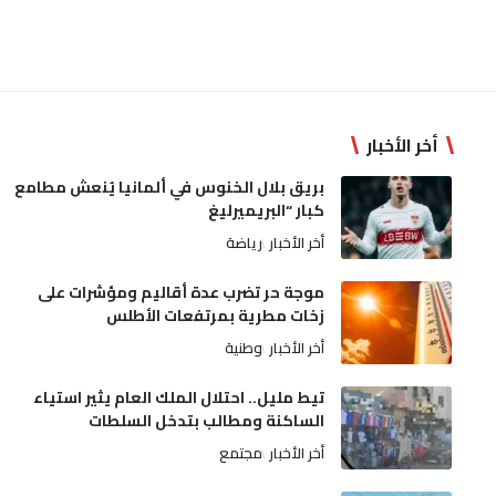
أخر الأخبار
بريق بلال الخنوس في ألمانيا يُنعش مطامع
كبار “البريميرليغ
أخر الأخبار
رياضة
موجة حر تضرب عدة أقاليم ومؤشرات على
زخات مطرية بمرتفعات الأطلس
أخر الأخبار
وطنية
تيط مليل.. احتلال الملك العام يثير استياء
الساكنة ومطالب بتدخل السلطات
أخر الأخبار
مجتمع