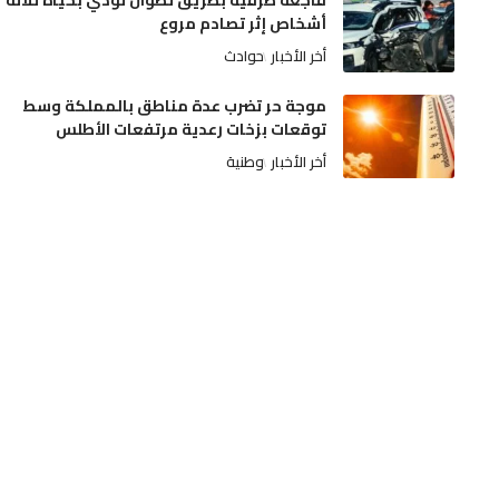
فاجعة طرقية بطريق تطوان تودي بحياة ثلاثة
أشخاص إثر تصادم مروع
أخر الأخبار
حوادث
موجة حر تضرب عدة مناطق بالمملكة وسط
توقعات بزخات رعدية مرتفعات الأطلس
أخر الأخبار
وطنية