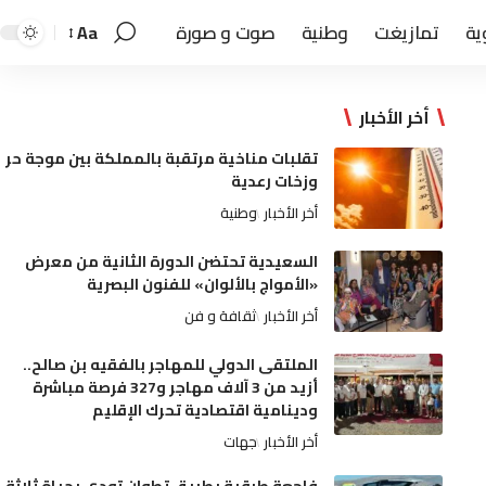
ية
تمازيغت
وطنية
صوت و صورة
Aa
أخر الأخبار
تقلبات مناخية مرتقبة بالمملكة بين موجة حر
وزخات رعدية
أخر الأخبار
وطنية
السعيدية تحتضن الدورة الثانية من معرض
«الأمواج بالألوان» للفنون البصرية
أخر الأخبار
ثقافة و فن
الملتقى الدولي للمهاجر بالفقيه بن صالح..
أزيد من 3 آلاف مهاجر و327 فرصة مباشرة
ودينامية اقتصادية تحرك الإقليم
أخر الأخبار
جهات