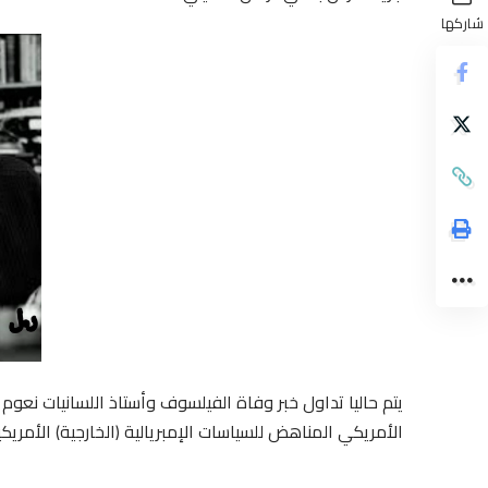
شاركها
يتم حاليا تداول خبر وفاة الفيلسوف وأستاذ اللسانيات نعو
الأمريكي المناهض للسياسات الإمبريالية (الخارجية) الأمريكي