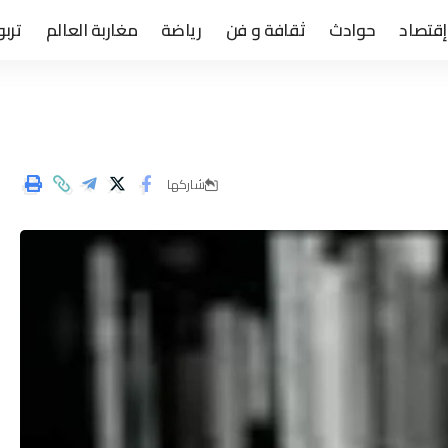
إقتصاد
حوادث
ثقافة و فن
رياضة
مغاربة العالم
تربو
شاركها