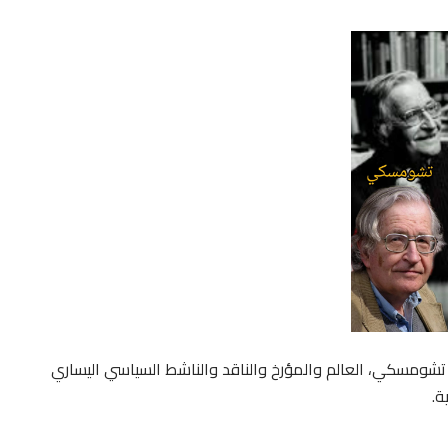
م تشومسكي، العالم والمؤرخ والناقد والناشط السياسي اليساري
ة.