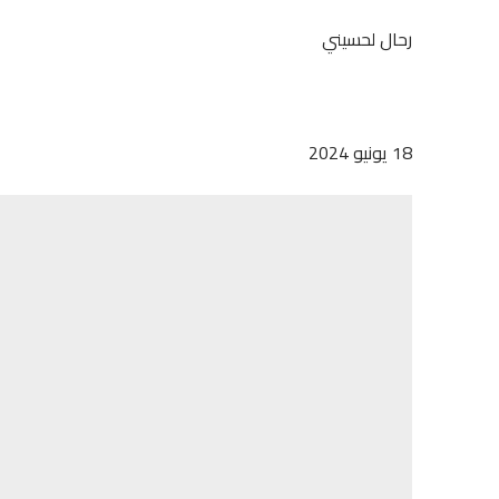
رحال لحسيني
18 يونيو 2024