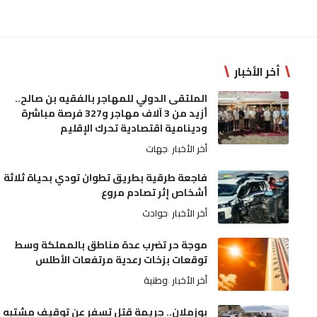
أخر الأخبار
الملتقى الدولي للمهاجر بالفقيه بن صالح..
أزيد من 3 آلاف مهاجر و327 فرصة مباشرة
ودينامية اقتصادية تحرك الإقليم
أخر الأخبار
جهات
فاجعة طرقية بطريق تطوان تودي بحياة ثلاثة
أشخاص إثر تصادم مروع
أخر الأخبار
حوادث
موجة حر تضرب عدة مناطق بالمملكة وسط
توقعات بزخات رعدية مرتفعات الأطلس
أخر الأخبار
وطنية
بوزملان.. جريمة قتل تسفر عن توقيف مشتبه