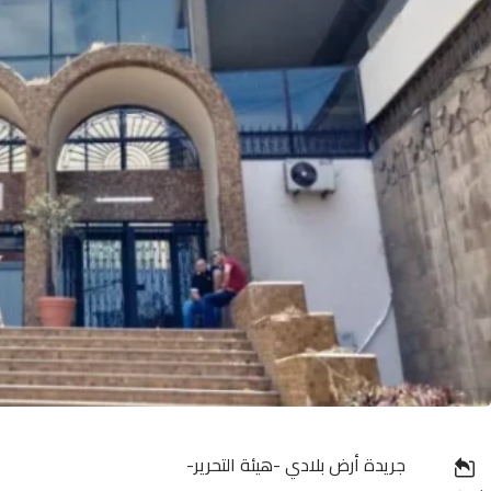
جريدة أرض بلادي -هيئة التحرير-