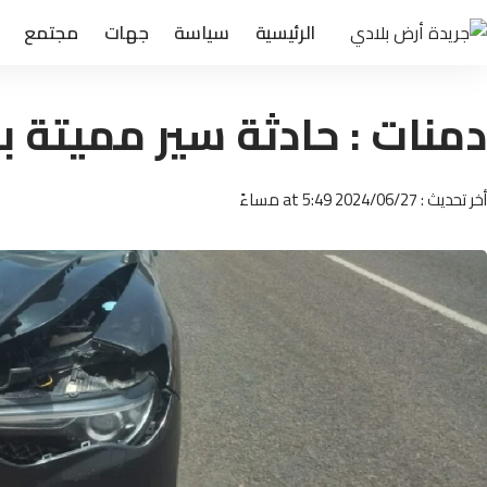
الرئيسية
سياسة
جهات
مجتمع
دمنات : حادثة سير مميتة بال
أخر تحديث : 2024/06/27 at 5:49 مساءً