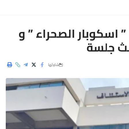
 اسكوبار الصحراء ” و
لث جلسة
شاركها