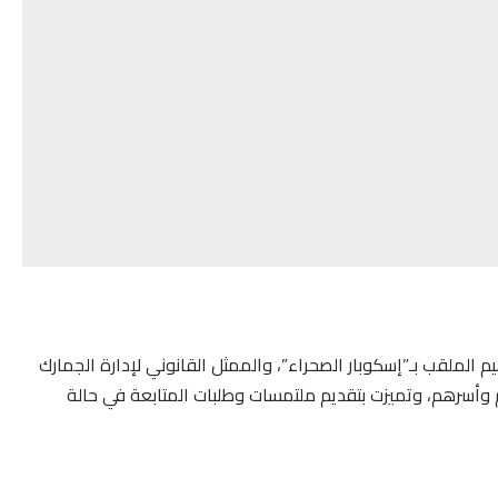
م الملقب بـ”إسكوبار الصحراء”، والممثل القانوني لإدارة الجمارك
هم وأسرهم، وتميزت بتقديم ملتمسات وطلبات المتابعة في حالة