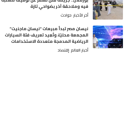
بوزملان.. جريمة قتل تسفر عن توقيف مشتبه
فيه وملاحقة آخر بضواحي تازة
أخر الأخبار
حوادث
نيسان مصر تبدأ مبيعات “نيسان ماجنيت”
المجمعة محليًا، وتُعِيد تعريف فئة السيارات
الرياضية المدمجة متعددة الاستخدامات
أخبار العالم
إقتصاد