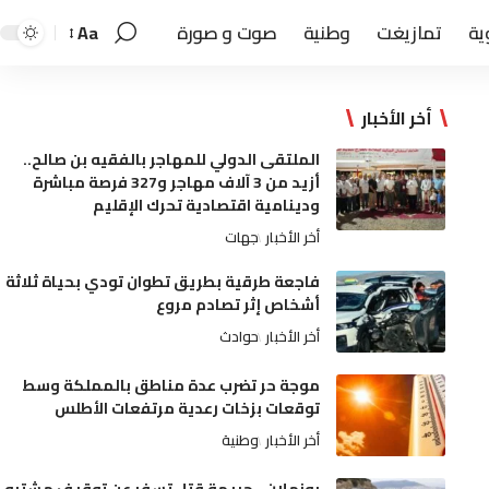
ية
تمازيغت
وطنية
صوت و صورة
Aa
أخر الأخبار
الملتقى الدولي للمهاجر بالفقيه بن صالح..
أزيد من 3 آلاف مهاجر و327 فرصة مباشرة
ودينامية اقتصادية تحرك الإقليم
أخر الأخبار
جهات
فاجعة طرقية بطريق تطوان تودي بحياة ثلاثة
أشخاص إثر تصادم مروع
أخر الأخبار
حوادث
موجة حر تضرب عدة مناطق بالمملكة وسط
توقعات بزخات رعدية مرتفعات الأطلس
أخر الأخبار
وطنية