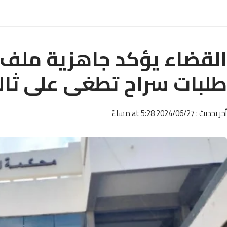
القضاء يؤكد جاهزية ملف ”
طلبات سراح تطغى على ثا
أخر تحديث : 2024/06/27 at 5:28 مساءً