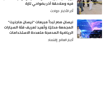
فيه وملاحقة آخر بضواحي تازة
أخر الأخبار
حوادث
نيسان مصر تبدأ مبيعات “نيسان ماجنيت”
المجمعة محليًا، وتُعِيد تعريف فئة السيارات
الرياضية المدمجة متعددة الاستخدامات
أخبار العالم
إقتصاد