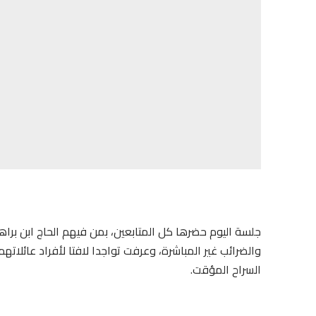
جلسة اليوم حضرها كل المتابعين، بمن فيهم الحاج ابن براهي
والضرائب غير المباشرة، وعرفت تواجدا لافتا لأفراد عائلات
السراح المؤقت.