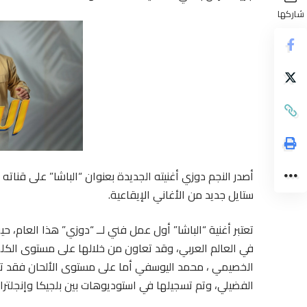
شاركها
أصدر النجم دوزي أغنيته الجديدة بعنوان “الباشا” على قنات
ستايل جديد من الأغاني الإيقاعية.
تعتبر أغنية “الباشا” أول عمل فني لــ “دوزي” هذا العام، ح
في العالم العربي، وقد تعاون من خلالها على مستوى الكل
الخصيمي ، محمد اليوسفي أما على مستوى الألحان فقد ت
الفضيلي، وتم تسجيلها في استوديوهات بين بلجيكا وإنجلترا