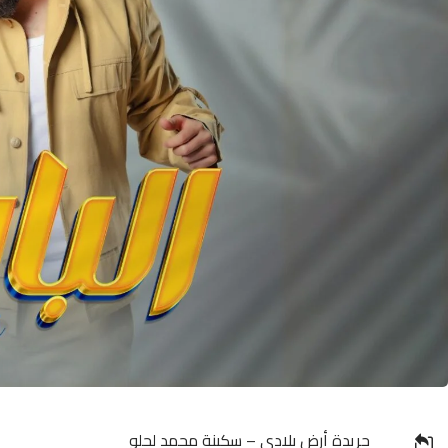
جريدة أرض بلادي – سكينة محمد لحلو