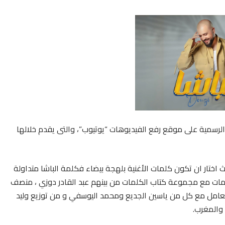
ه الرسمية على موقع رفع الفيديوهات “يوتيوب”، والتى يقدم خلالها
يث اختار ان تكون كلمات الأغنية بلهجة بيضاء فكلمة الباشا متداولة
مات مع مجموعة كتاب الكلمات من بينهم عبد القادر دوزي ، منصف
عامل مع كل من ياسين الجديع ومحمد اليوسفي و من توزيع وليد
 والمغرب.