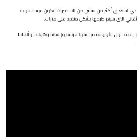
، الذي استغرق أكثر من سنتين من التحضيرات ليكون عودة قوية
أغاني التي سيتم طرحها بشكل منفرد على فترات.
 عدة دول الأوروبية من بينها فرنسا وإسبانيا وهولندا وألمانيا
.