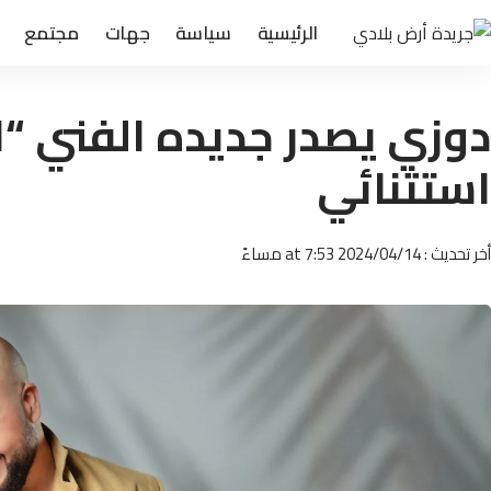
الرئيسية
سياسة
جهات
مجتمع
دوزي يصدر جديده الفني “ا
استثنائي
أخر تحديث : 2024/04/14 at 7:53 مساءً