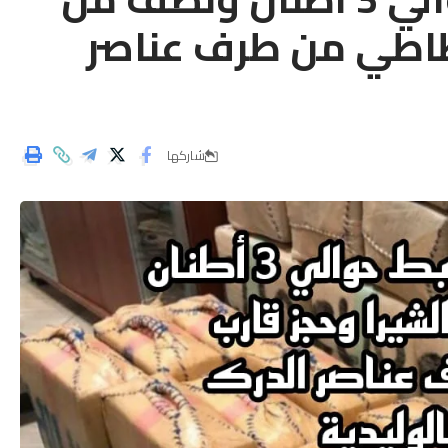
طاطي من طرف عناصر
شاركها