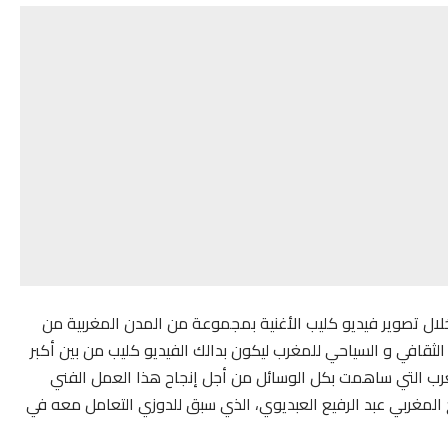
لال تصوير فيديو كليب الأغنية بمجموعة من المدن المغربية من
وع الثقافي و السياحي للمغرب ليكون بدالك الفيديو كليب من بين أكبر
المغرب التي ساهمت بكل الوسائل من أجل إنجاح هذا العمل الفني
ج المغربي عبد الرفيع العبديوي، الذي سبق للدوزي التعامل معه في