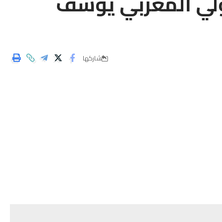
ولي المغربي يوسف
شاركها