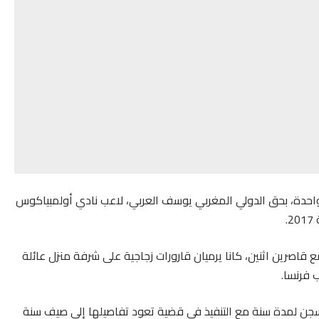
احدة، بحق الدولي المغربي يوسف العربي، لاعب نادي أولمبياكوس
.
اصرين اثنين، كانا يرميان قارورات زجاجية على شرفة منزل عائلة
 فرنسا.
لسجن لمدة سنة مع التنفيذ في قضية تعود تفاصيلها إلى صيف سنة