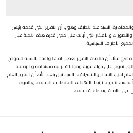
والمعاصرة، السيد عبد اللطيف وهبي، أن التقرير الذي قدمه رئيس
لتصورات والأفكار التي أبانت على مدى قدرة هذه اللجنة على
جميع الأطراف السياسية.
، فصرح قائلا أن خلاصات التقرير تعطي آفاقا واعدة بالنسبة للنموذج
ر والتي تقوم على دولة قوبة ومجالات ترابية مستدامة و الرقمنة
 لحزب التقدم والاشتراكية، السيد نبيل بنعبد الله، أن التقرير العام
ساسية تنموية ترتبط بالأهداف الاقتصادية الجديدة، وبالقوة
تاح على طاقات وفضاءات جديدة.