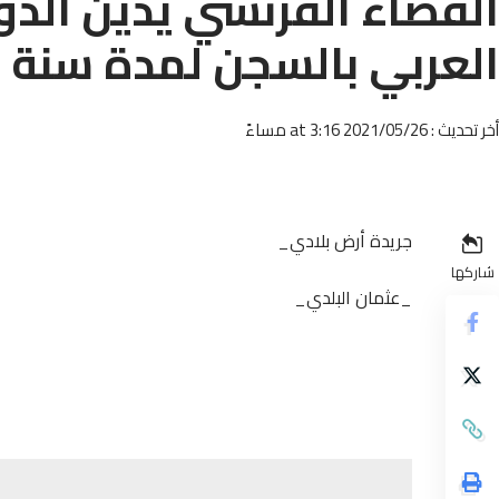
القضاء الفرنسي يدين الد
العربي بالسجن لمدة سنة
أخر تحديث : 2021/05/26 at 3:16 مساءً
جريدة أرض بلادي_
شاركها
_عثمان البلدي_