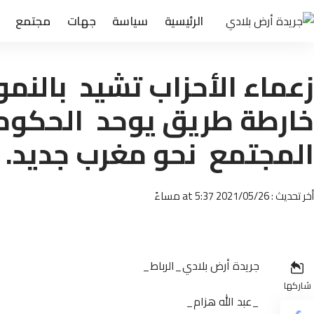
الرئيسية
سياسة
جهات
مجتمع
زعماء الأحزاب تشيد بالنم
خارطة طريق يوحد الحكوم
المجتمع نحو مغرب جديد.
أخر تحديث : 2021/05/26 at 5:37 مساءً
جريدة أرض بلادي_الرباط_
شاركها
_عبد الله هزام_