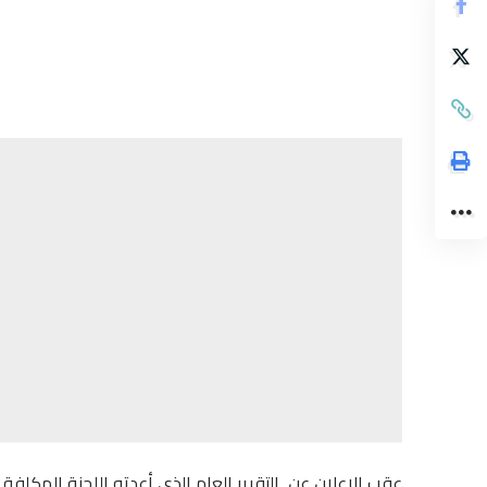
عقب الإعلان عن التقرير العام الذي أعدته اللجنة المكلفة 