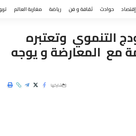
إقتصاد
حوادث
ثقافة و فن
رياضة
مغاربة العالم
تربو
ودج التنموي وتعتبره
ة مع المعارضة و يوجه
شاركها