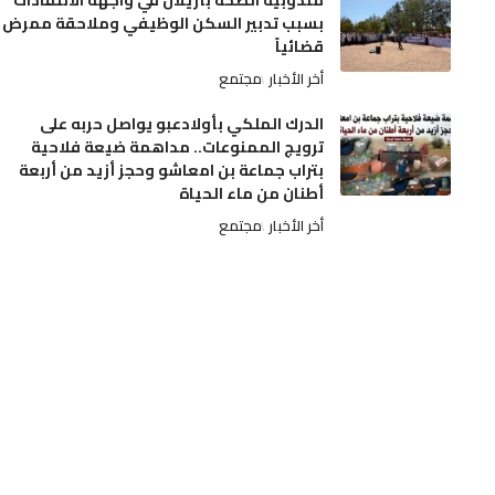
مندوبية الصحة بأزيلال في واجهة الانتقادات
بسبب تدبير السكن الوظيفي وملاحقة ممرض
قضائياً
أخر الأخبار
مجتمع
الدرك الملكي بأولادعبو يواصل حربه على
ترويج الممنوعات.. مداهمة ضيعة فلاحية
بتراب جماعة بن امعاشو وحجز أزيد من أربعة
أطنان من ماء الحياة
أخر الأخبار
مجتمع