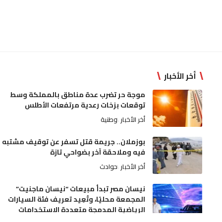
أخر الأخبار
موجة حر تضرب عدة مناطق بالمملكة وسط
توقعات بزخات رعدية مرتفعات الأطلس
أخر الأخبار
وطنية
بوزملان.. جريمة قتل تسفر عن توقيف مشتبه
فيه وملاحقة آخر بضواحي تازة
أخر الأخبار
حوادث
نيسان مصر تبدأ مبيعات “نيسان ماجنيت”
المجمعة محليًا، وتُعِيد تعريف فئة السيارات
الرياضية المدمجة متعددة الاستخدامات