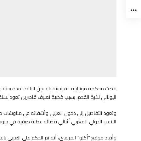
قضت محكمة مونبلييه الفرنسية بالسجن النافذ لمدة سنة و
اليوناني لكرة القدم، بسبب قضية تعنيف قاصرين تعود لسنة 2017
وتعود التفاصيل إلى دخول العربي وأشقائه في مناوشات مع ق
اللاعب الدولي المغربي أثنائي قضائه عطلة صيفية في جنوب
وأفاد موقع “أكتو” الفرنسي، أنه تم الحكم على العربي با