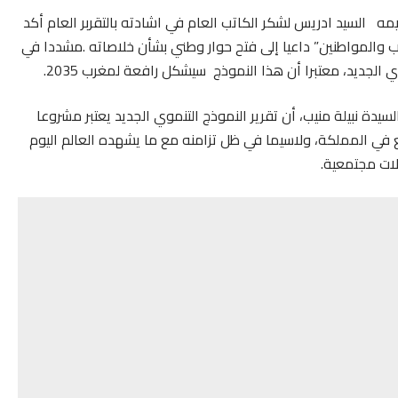
مه السيد ادريس لشكر الكاتب العام في اشادته بالتقربر العام أكد
 والمواطنين” داعيا إلى فتح حوار وطني بشأن خلاصاته .مشددا في
الجديد، معتبرا أن هذا النموذج سيشكل رافعة لمغرب 2035.
سيدة نبيلة منيب، أن تقرير النموذج التنموي الجديد يعتبر مشروعا
 المملكة، ولاسيما في ظل تزامنه مع ما يشهده العالم اليوم
لات مجتمعية.