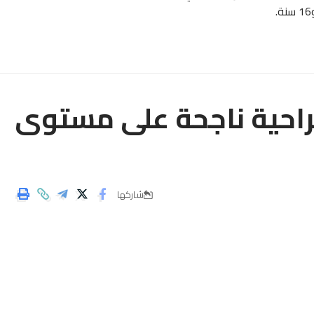
راحية ناجحة على مستوى
شاركها