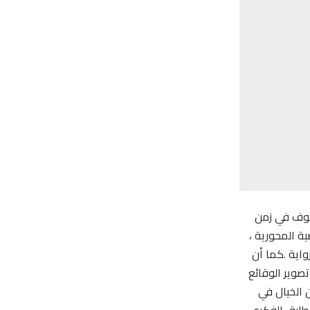
لخوف في زمن
ية المحورية ،
واية .كما أن
تصوير الوقائع
 الخيال في