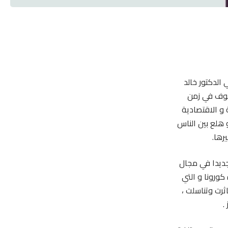
الدكتور خالد
خوف في زمن
ة و الاقتصادية
هلع بين الناس
رها.
جديدا في مجال
كورونا و التي
ثرت وتناسلت ،
.