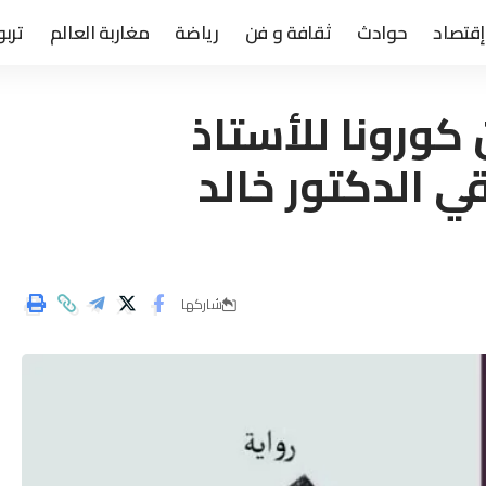
إقتصاد
حوادث
ثقافة و فن
رياضة
مغاربة العالم
تربو
كورونا للأستاذ
 الدكتور خالد
شاركها