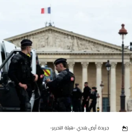
جريدة أرض بلادي -هيئة التحرير-