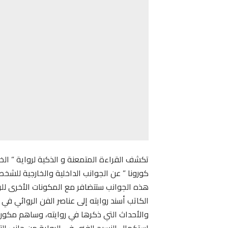
تكشف القراءة المتمعنة و الذكية لرواية ” ا
كورونا ” عن الجوانب الداخلية والخارجية للشخص
هذه الجوانب ستتضافر مع المكونات الأخرى للر
الكاتب أسند روايته إلى عناصر الفن الروائي في 
والأحداث التي ذكرها في روايته، وساهم مكون