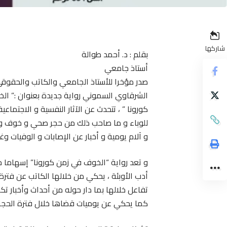
شاركها
بقلم : د. أحمد طوالة
أستاذ جامعي
صدر مؤخرا للأستاذ الجامعي والكاتب والحقوقي 
الشرقاوي السموني رواية جديدة بعنوان :” ال
كورونا ” ، تتحدث عن الآثار النفسية و الاجتماعي
للوباء و ما صاحب ذلك من حجر صحي و خوف و 
و آلام يومية و أخبار عن الإصابات و الوفيات وغي
و تعد رواية “الخوف في زمن كورونا” إسهاما 
أدب الأوبئة ، يحكي من خلالها الكاتب عن فترة 
تفاعل خلالها بما دار حوله من أحداث وأخبار تكا
كما يحكي عن يوميات قضاها خلال فترة الحجز 