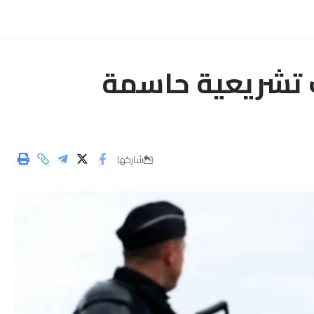
ت تشريعية حاسمة
شاركها