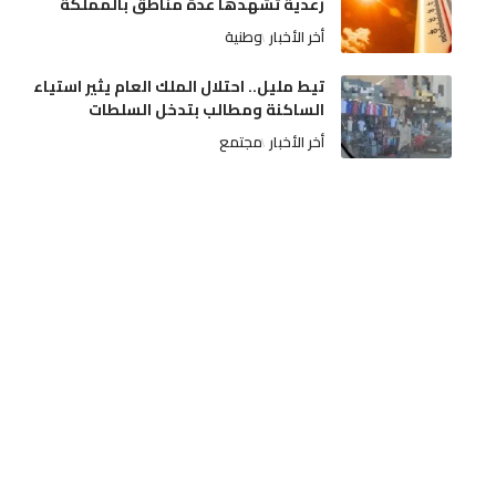
رعدية تشهدها عدة مناطق بالمملكة
أخر الأخبار
وطنية
تيط مليل.. احتلال الملك العام يثير استياء
الساكنة ومطالب بتدخل السلطات
أخر الأخبار
مجتمع