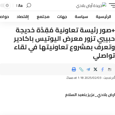
Aa
لرئيسية
سياسة
جهات
مجتمع
إقتصاد
حوادث
ور رئيسة تعاونية مُقِدَّة خديجة
يبي تزور معرض اليوتيس باكادير
عرف بمشروع تعاونيتها في لقاء
اصلي
2025/02/ at 1:18 مساءً
 بلادي_عزيز بنعبد السلام