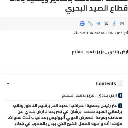
اع الصيد البحري
2023/02/ at 1:34 مساءً
 بلادي _عزيز بنعبد السلام
Contents
ارض بلادي _عزيز بنعبد السلام
عبّر رئيس جمعية المراكب الصيد الجر بإقليم الناظور ونائب
برلماني السيد محمد ابرشان في تصريحه لـ ارض بلادي عن
سعادته بعودة المعرض الدولي أليوتيس بعد غياب ثلاث سنوات،
مؤكدا أنه واجهة للعمل الكبير الذي يبذل بالمغرب في قطاع