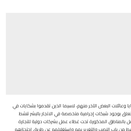
ايا وعائلات البعض الآخر منهم، لاسيما الذين تقدموا بشكايات في
يتعلق بوجود شبكات إجرامية متخصصة في الاتجار بالبشر تنشط
عمل بالمناطق المذكورة تحت غطاء عمل بشركات دولية للتجارة
 فقط من باب النصب والتغرير بهم واستغلالهم عن طريق احتجازهم