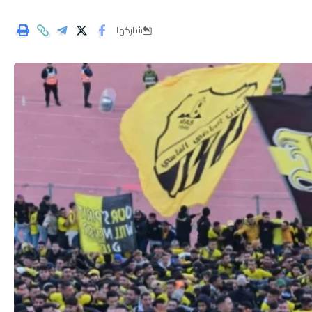
شاركها