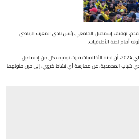
 القدم، توقيف إسماعيل الجامعي، رئيس نادي المغرب الرياضي
ه أمام لجنة الأخلاقيات.
أعلنت الجامعة الملكية المغربية لكرة القدم، الأربعاء 15 ماي 2024، أن لجنة الأخلاقيات قررت توقيف كل من إسماعيل
دي شباب المحمدية، عن ممارسة أي نشاط كروي، إلى حين مثولهما