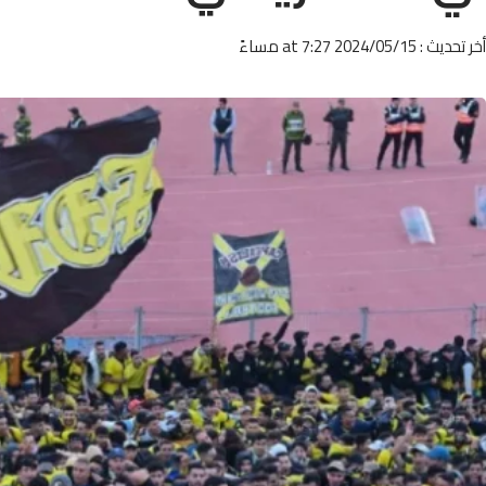
أخر تحديث : 2024/05/15 at 7:27 مساءً