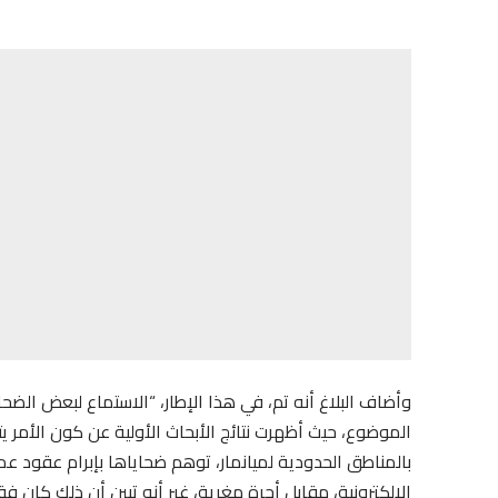
وأضاف البلاغ أنه تم، في هذا الإطار، “الاستماع لبعض الضح
الموضوع، حيث أظهرت نتائج الأبحاث الأولية عن كون الأمر 
بالمناطق الحدودية لميانمار، توهم ضحاياها بإبرام عقود 
الإلكترونية، مقابل أجرة مغرية، غير أنه تبين أن ذلك كان