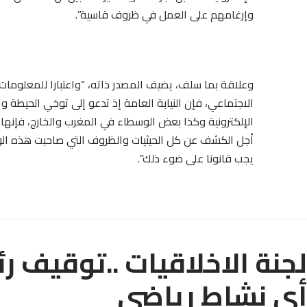
وإرغامهم على العمل في ظروف قاسية”.
وعلاقة بما سلف، يضيف المصدر ذاته، “واعتبارا للمعلومات 
الاجتماعي، فإن النيابة العامة إذ تدعو إلى توخي الحيطة وا
الإلكترونية وكذا بعض الوسطاء في المغرب والخارج، فإنها 
أجل الكشف عن كل الحيثيات والظروف التي صاحبت هذه ال
يجب قانونا على ضوء ذلك”.
لجنة الاخلاقيات ..توقيف
أي نشاط رياضي