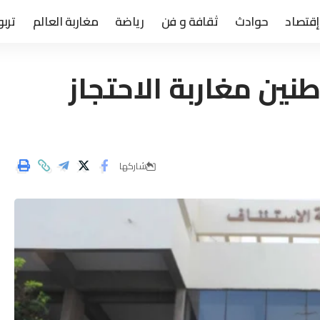
إقتصاد
حوادث
ثقافة و فن
رياضة
مغاربة العالم
تربو
ين مغاربة الاحتجاز
شاركها