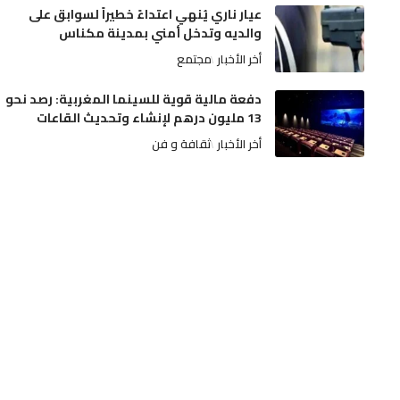
عيار ناري يُنهي اعتداءً خطيراً لسوابق على
والديه وتدخل أمني بمدينة مكناس
أخر الأخبار
مجتمع
دفعة مالية قوية للسينما المغربية: رصد نحو
13 مليون درهم لإنشاء وتحديث القاعات
أخر الأخبار
ثقافة و فن