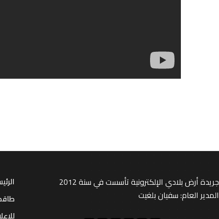
جريدة أرض بلادي الإلكترونية تأسست في سنة 2012
الرئي
المدير العام: سفيان بلغيت
طاقم
للإعل