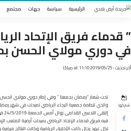
الرئيسية
سياسة
جهات
مجتمع
” قدماء فريق الإتحاد الر
في دوري مولاي الحسن بم
أخر تحديث : 2019/05/25 at 11:10 صباحًا
تحت شعار “رمضان يجمعنا ” وفي إطار دوري مولاي الحسن ف
والذي تنظمة جمعية الرجاء الرياضي لميدلت في شهر رمضان
شاركها
إلتق
فيه فريق قدماء الإتحاد الرياضي بميدلت أرضية الملعب ال
لكل عهد رجال كانت الأخلاق الرياضية وكانت النتائج مرضية 