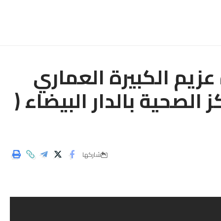
عزيم الكبيرة العماري
 الصحية بالدار البيضاء (
شاركها