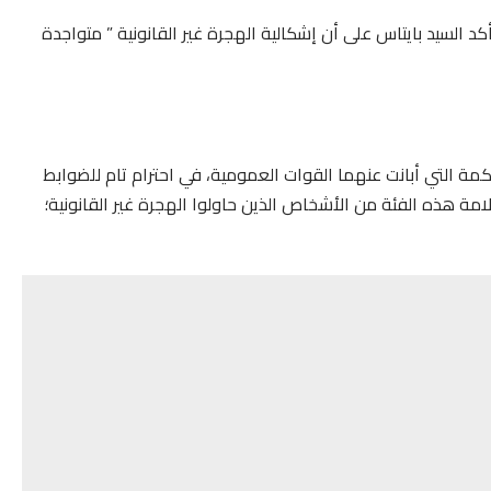
لسيد بايتاس على أن إشكالية الهجرة غير القانونية ” متواجدة
كمة التي أبانت عنهما القوات العمومية، في احترام تام للضوابط
مة هذه الفئة من الأشخاص الذين حاولوا الهجرة غير القانونية؛