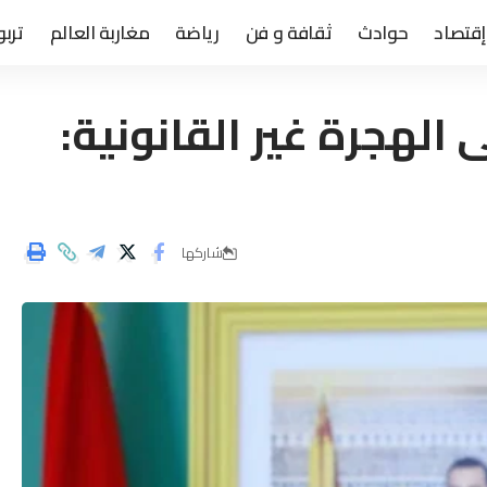
إقتصاد
حوادث
ثقافة و فن
رياضة
مغاربة العالم
تربو
الهجرة غير القانونية:
شاركها