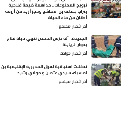
ترويج الممنوعات.. مداهمة ضيعة فلاحية
بتراب جماعة بن امعاشو وحجز أزيد من أربعة
أطنان من ماء الحياة
أخر الأخبار
مجتمع
الجديدة.. آلة درس الحمص تنهي حياة فلاح
بدوار الرياينة
أخر الأخبار
حوادث
تدخلات استباقية لفرق المديرية الإقليمية بن
امسيك، سيدي عثمان و مولاي رشيد
أخر الأخبار
مجتمع