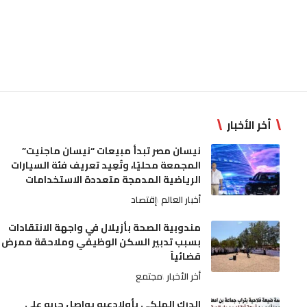
أخر الأخبار
نيسان مصر تبدأ مبيعات “نيسان ماجنيت”
المجمعة محليًا، وتُعِيد تعريف فئة السيارات
الرياضية المدمجة متعددة الاستخدامات
أخبار العالم
إقتصاد
مندوبية الصحة بأزيلال في واجهة الانتقادات
بسبب تدبير السكن الوظيفي وملاحقة ممرض
قضائياً
أخر الأخبار
مجتمع
الدرك الملكي بأولادعبو يواصل حربه على