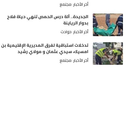
أخر الأخبار
مجتمع
الجديدة.. آلة درس الحمص تنهي حياة فلاح
بدوار الرياينة
أخر الأخبار
حوادث
تدخلات استباقية لفرق المديرية الإقليمية بن
امسيك، سيدي عثمان و مولاي رشيد
أخر الأخبار
مجتمع