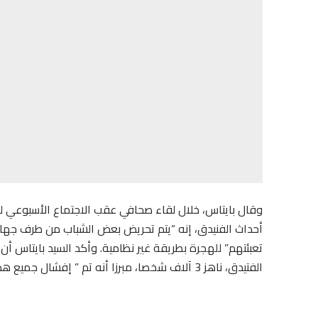
وقال بايتاس، خلال لقاء صحافي عقب الاجتماع الأسبوعي
أحداث الفنيدق، إنه “يتم تحريض بعض الشباب من طرف جها
تعبئتهم” للهجرة بطريقة غير نظامية. وأكد السيد بايتاس أن 
الفتيدق، ناهز 3 آلاف شخصا، مبرزا أنه تم ” إفشال جميع هذه المحاولات “.