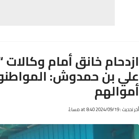
ازدحام خانق أمام وكالات
علي بن حمدوش: المواطنون
أموالهم
أخر تحديث : 2024/09/19 at 8:40 مساءً