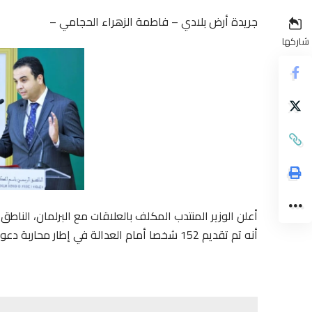
جريدة أرض بلادي – فاطمة الزهراء الحجامي –
شاركها
أنه تم تقديم 152 شخصا أمام العدالة في إطار محاربة دعوات التحريض على الهجرة غير القانونية.