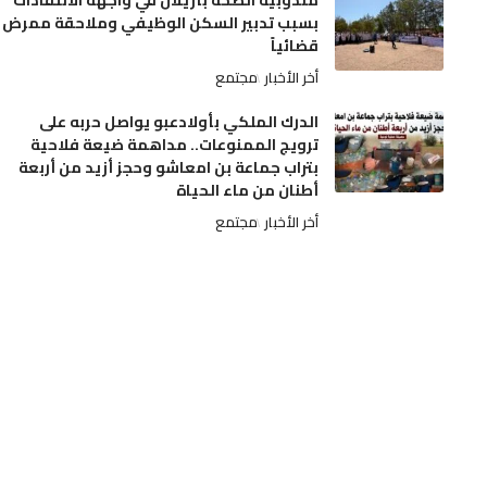
مندوبية الصحة بأزيلال في واجهة الانتقادات
بسبب تدبير السكن الوظيفي وملاحقة ممرض
قضائياً
أخر الأخبار
مجتمع
الدرك الملكي بأولادعبو يواصل حربه على
ترويج الممنوعات.. مداهمة ضيعة فلاحية
بتراب جماعة بن امعاشو وحجز أزيد من أربعة
أطنان من ماء الحياة
أخر الأخبار
مجتمع