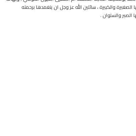
ها الصغيرة والكبيرة ، سائلين الله عز وجل ان يتغمدها برحمته
الصبر والسلوان .