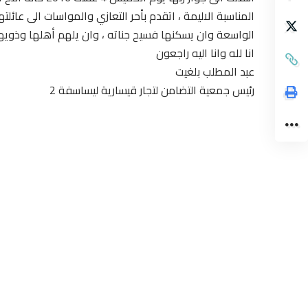
المناسبة الاليمة ، اتقدم بأحر التعازي والمواسات الى عائلت
الواسعة وان يسكنها فسيح جناته ، وان يلهم أهلها وذويها 
انا لله وانا اليه راجعون
عبد المطلب بلغيت
رئيس جمعية التضامن لتجار قيسارية ليساسفة 2