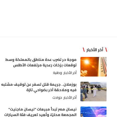
أخر الأخبار
موجة حر تضرب عدة مناطق بالمملكة وسط
توقعات بزخات رعدية مرتفعات الأطلس
أخر الأخبار
وطنية
بوزملان.. جريمة قتل تسفر عن توقيف مشتبه
فيه وملاحقة آخر بضواحي تازة
أخر الأخبار
حوادث
نيسان مصر تبدأ مبيعات “نيسان ماجنيت”
المجمعة محليًا، وتُعِيد تعريف فئة السيارات