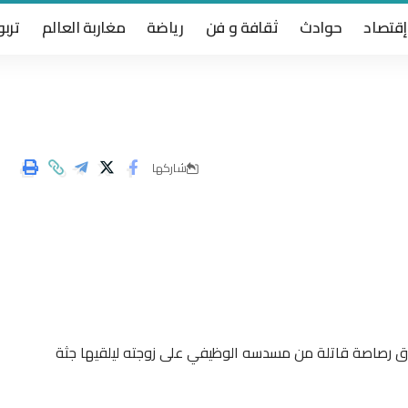
إقتصاد
حوادث
ثقافة و فن
رياضة
مغاربة العالم
تربو
شاركها
اق رصاصة قاتلة من مسدسه الوظيفي على زوجته ليلقيها جثة