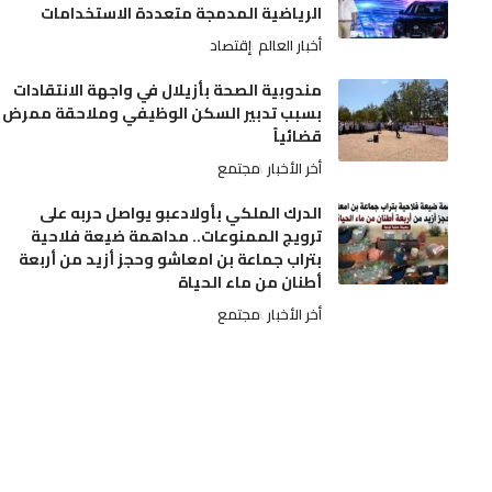
الرياضية المدمجة متعددة الاستخدامات
أخبار العالم
إقتصاد
مندوبية الصحة بأزيلال في واجهة الانتقادات
بسبب تدبير السكن الوظيفي وملاحقة ممرض
قضائياً
أخر الأخبار
مجتمع
الدرك الملكي بأولادعبو يواصل حربه على
ترويج الممنوعات.. مداهمة ضيعة فلاحية
بتراب جماعة بن امعاشو وحجز أزيد من أربعة
أطنان من ماء الحياة
أخر الأخبار
مجتمع