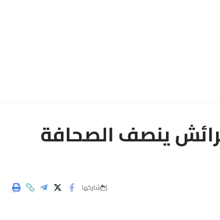
عرائش ينصف الصحافة
شاركها