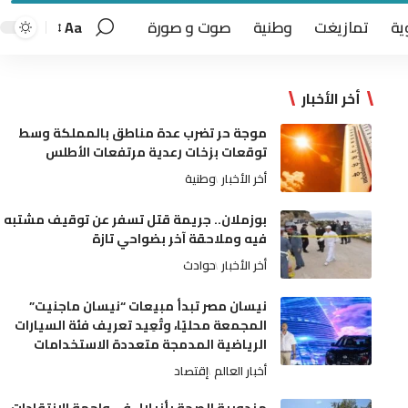
ية
تمازيغت
وطنية
صوت و صورة
Aa
أخر الأخبار
موجة حر تضرب عدة مناطق بالمملكة وسط
توقعات بزخات رعدية مرتفعات الأطلس
أخر الأخبار
وطنية
بوزملان.. جريمة قتل تسفر عن توقيف مشتبه
فيه وملاحقة آخر بضواحي تازة
أخر الأخبار
حوادث
نيسان مصر تبدأ مبيعات “نيسان ماجنيت”
المجمعة محليًا، وتُعِيد تعريف فئة السيارات
الرياضية المدمجة متعددة الاستخدامات
أخبار العالم
إقتصاد