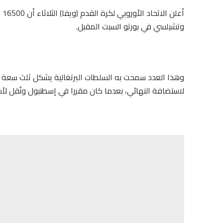
أع
وتشيلسي في بورتو السبت المقبل.
وهذا العدد سمحت به السلطات البرتغالية يشكل ثلث سعة مل
لاستضافة النهائي، بعدما كان مقررا في إسطنبول ونُقل لأسب