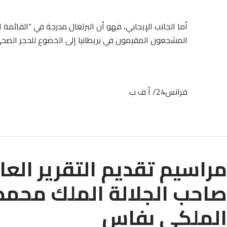
أما الجانب الإيجابي، فهو أن البرتغال مدرجة في “القائمة ال
المشجعون المقيمون في بريطانيا إلى الخضوع للحجر الصحي
فرانس24/ أ ف ب
مراسيم تقديم التقرير العا
صاحب الجلالة الملك محمد
الملكي بفاس