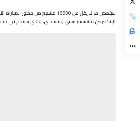
سيتمكن ما لا يقل عن 16500 مشجع من ح
الإنكليزيين مانشستر سيتي وتشيلسي، والتي ستقام في مدينة 