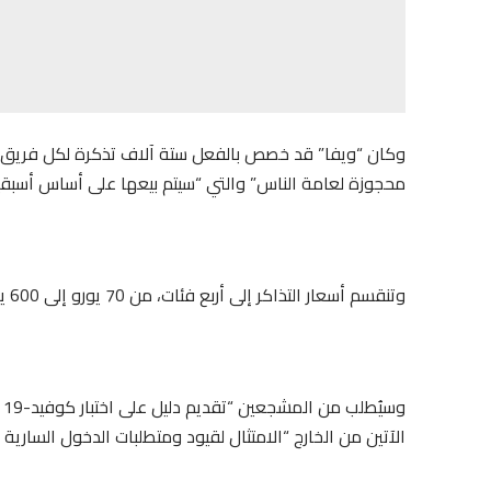
محجوزة لعامة الناس” والتي “سيتم بيعها على أساس أسبقية
وتنقسم أسعار التذاكر إلى أربع فئات، من 70 يورو إلى 600 يورو.
و
الآتين من الخارج “الامتثال لقيود ومتطلبات الدخول السارية ع