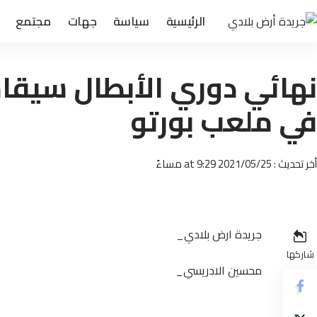
الرئيسية
سياسة
جهات
مجتمع
في ملعب بورتو
أخر تحديث : 2021/05/25 at 9:29 مساءً
جريدة ارض بلادي_
شاركها
محسين الادريسي_