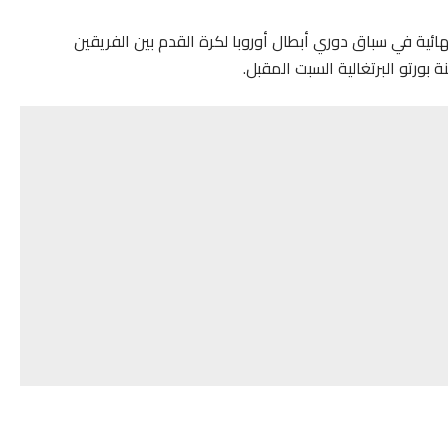
ضور المباراة النهائية في سباق دوري أبطال أوروبا لكرة القدم بين الفريقين
بورتو البرتغالية السبت المقبل.