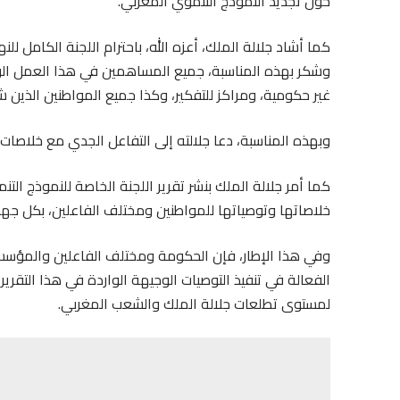
حول تجديد النموذج التنموي المغربي.
كما أشاد جلالة الملك، أعزه الله، باحترام اللجنة الكامل لل
وشكر بهذه المناسبة، جميع المساهمين في هذا العمل الو
غير حكومية، ومراكز للتفكير، وكذا جميع المواطنين الذين شا
وبهذه المناسبة، دعا جلالته إلى التفاعل الجدي مع خلاصات
كما أمر جلالة الملك بنشر تقرير اللجنة الخاصة للنموذج الت
خلاصاتها وتوصياتها للمواطنين ومختلف الفاعلين، بكل جه
وفي هذا الإطار، فإن الحكومة ومختلف الفاعلين والمؤ
الفعالة في تنفيذ التوصيات الوجيهة الواردة في هذا التقري
لمستوى تطلعات جلالة الملك والشعب المغربي.