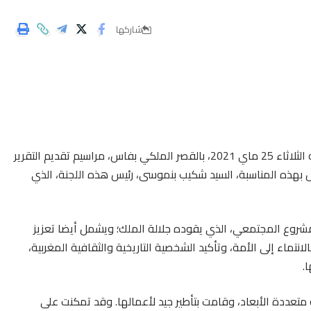
شاركها
ترأس صاحب الجلالة الملك محمد السادس، نصره الله، يومه الثلاثاء 25 ماي 2021، بالقصر الملكي بفاس، مراسيم تقديم التقرير
بل بهذه المناسبة، السيد شكيب بنموسى، رئيس هذه اللجنة، الذي
شروع المجتمعي، الذي يقوده جلالة الملك؛ ويشمل أيضا تعزيز
لانتماء إلى الأمة، وتأكيد الشخصية التاريخية والثقافية المغربية،
.
متعددة الأبعاد، وقامت بتأطير جيد لأعمالها. وقد تمكنت على