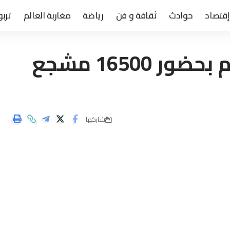
إقتصاد
حوادث
ثقافة و فن
رياضة
مغاربة العالم
تربو
نهائي دوري الأبطال سيقام بحضور 16500 مشجع
شاركها