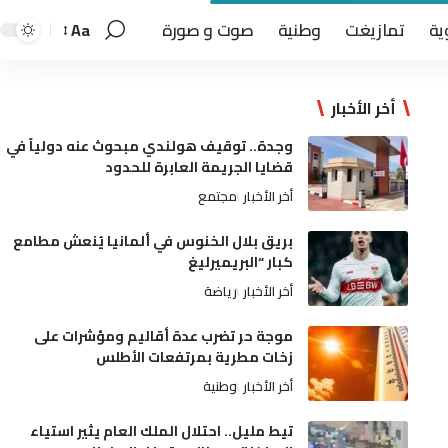
ية
تمازيغت
وطنية
صوت و صورة
Aa
أخر الأخبار
وجدة.. توقيف هولندي مبحوث عنه دولياً في
قضايا الجريمة العابرة للحدود
أخر الأخبار
مجتمع
بريق بلال الخنوس في ألمانيا يُنعش مطامع
كبار “البريميرليغ
أخر الأخبار
رياضة
موجة حر تضرب عدة أقاليم ومؤشرات على
زخات مطرية بمرتفعات الأطلس
أخر الأخبار
وطنية
تيط مليل.. احتلال الملك العام يثير استياء