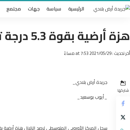
الرئيسية
سياسة
جهات
مجتمع
هزة أرضية بقوة 5.3 درجة تضرب ساحل اليابان
أخر تحديث : 2021/05/29 at 7:53 مساءً
جريدة أرض بلادي_
شاركها
_أيوب بوسعيد_