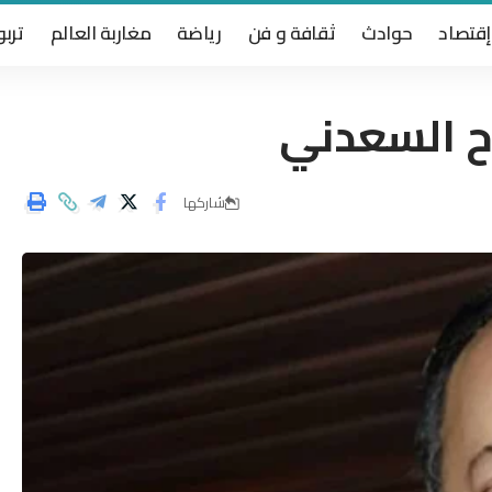
إقتصاد
حوادث
ثقافة و فن
رياضة
مغاربة العالم
تربو
ح السعدني
شاركها