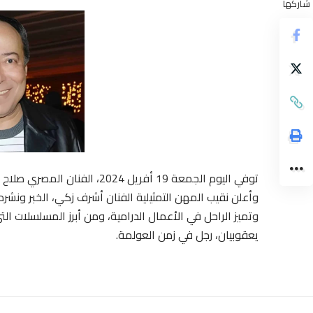
شاركها
توفي اليوم الجمعة 19 أفريل 2024، الفنان المصري صلاح السعدني عن عمر 80 عاما.
وأعلن نقيب المهن التمثيلية الفنان أشرف زكي، الخبر ونشر
وتميز الراحل في الأعمال الدرامية، ومن أبرز المسلسلات التي
يعقوبيان، رجل في زمن العولمة.