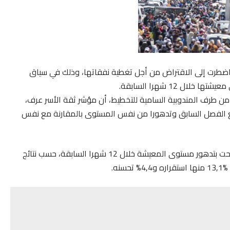
 مدخرات أو اضطرت إلى الاقتراض من أجل تغطية نفقاتها، وذلك في سياق
ز من طرف المندوبية السامية للتخطيط، أن مؤشر ثقة الأسر عرف،
حسنا نسبيا بالمقارنة مع الفصل السابق وتدهورا من نفس المستوى بالمقارنة مع نفس
خلال الفصل الأول من سنة 2024، بلغ معدل الأسر التي صرحت بتدهور مستوى المعيشة خلال 12 شهرا السابقة، حسب نتائج