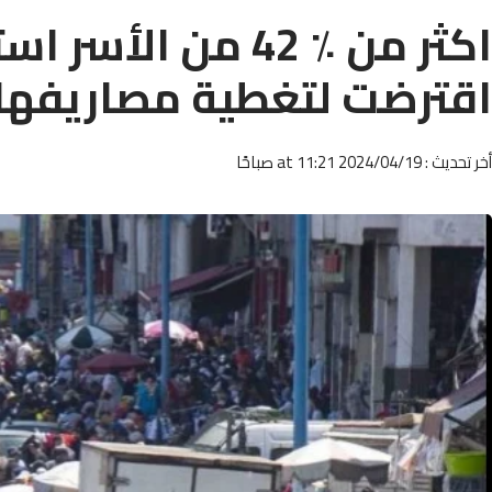
اكثر من ٪ 42 من ا
اقترضت لتغطية مصاريفها
أخر تحديث : 2024/04/19 at 11:21 صباحًا