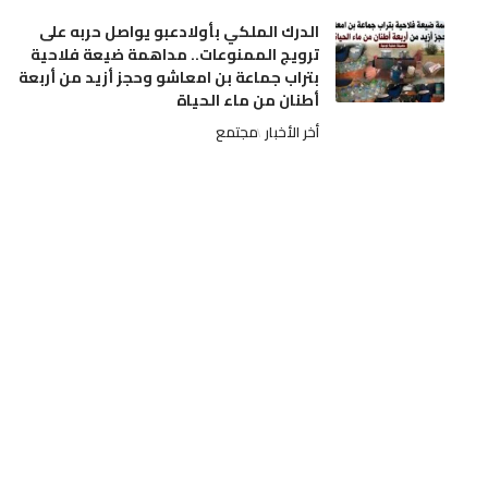
الدرك الملكي بأولادعبو يواصل حربه على
ترويج الممنوعات.. مداهمة ضيعة فلاحية
بتراب جماعة بن امعاشو وحجز أزيد من أربعة
أطنان من ماء الحياة
أخر الأخبار
مجتمع