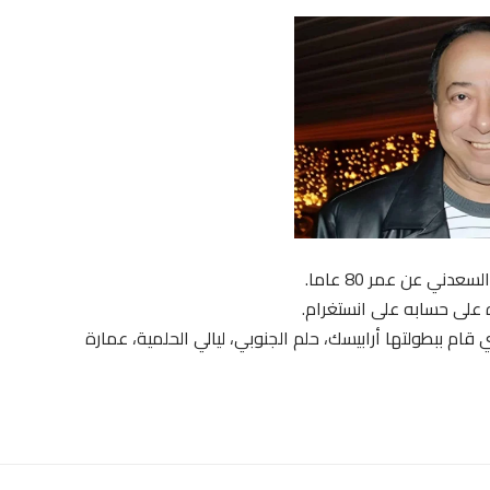
ه على حسابه على انستغرام.
 قام ببطولتها أرابيسك، حلم الجنوبي، ليالي الحلمية، عمارة