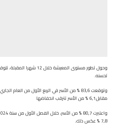
تحسنه.
مقابل6,1 % من الأسر تترقب انخفاضها
7,8 % عكس ذلك.