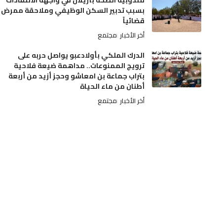
مندوبية الصحة بأزيلال في واجهة الانتقادات
بسبب تدبير السكن الوظيفي وملاحقة ممرض
قضائياً
أخر الأخبار
مجتمع
الدرك الملكي بأولادعبو يواصل حربه على
ترويج الممنوعات.. مداهمة ضيعة فلاحية
بتراب جماعة بن امعاشو وحجز أزيد من أربعة
أطنان من ماء الحياة
أخر الأخبار
مجتمع