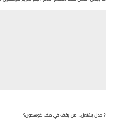
? جدل يشتعل… من يقف في صف كوسكون؟