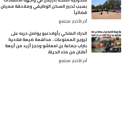
مندوبية الصحة بأزيلال في واجهة الانتقادات
بسبب تدبير السكن الوظيفي وملاحقة ممرض
قضائياً
أخر الأخبار
مجتمع
الدرك الملكي بأولادعبو يواصل حربه على
ترويج الممنوعات.. مداهمة ضيعة فلاحية
بتراب جماعة بن امعاشو وحجز أزيد من أربعة
أطنان من ماء الحياة
أخر الأخبار
مجتمع