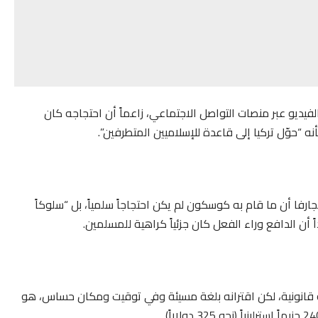
يديو عبر منصات التواصل الاجتماعي، زاعماً أن احتجاجه كان
 “حوّل تركيا إلى قاعدة للإسلاميين المتطرفين”.
فا أن ما قام به كوسكون لم يكن احتجاجاً سلمياً، بل “سلوكاً
أن الدافع وراء الفعل كان جزئياً كراهية للمسلمين.
قانونية، لكن اقترانه بلغة مسيئة وفي توقيت ومكان حساس، هو