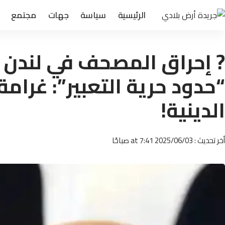
الرئيسية
سياسة
جهات
مجتمع
? إحراق المصحف في لندن ي
“حدود حرية التعبير”: غرامة
الدينية!
أخر تحديث : 2025/06/03 at 7:41 صباحًا