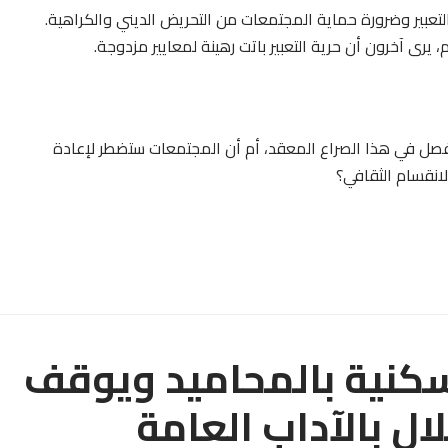
التعبير وضرورة حماية المجتمعات من التحريض الديني والكراهية.
 يرى آخرون أن حرية التعبير باتت رهينة لمعايير مزدوجة.
لفصل في هذا الصراع المعقد، أم أن المجتمعات ستضطر لإعادة
انقسام الثقافي؟
نية بالمحاميد ويوقف
ل بالآداب العامة