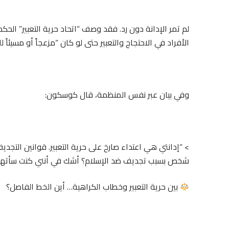
لم تمر الإدانة دون رد. فقد وصف “اتحاد حرية التعبير” ال
الأفراد في الاحتجاج والتعبير حتى لو كان “مزعجاً أو مسيئاً ل
وفي بيان عبر نفس المنظمة، قال كوسكون:
شخص بسبب تجديف ضد الإسلام؟ أشك في أنني كنت سأتهم لو
بين حرية التعبير وخطاب الكراهية… أين الخط الفاصل؟