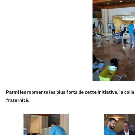
Parmi les moments les plus forts de cette initiative, la col
fraternité.