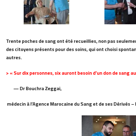
Trente poches de sang ont été recueillies, non pas seuleme
des citoyens présents pour des soins, qui ont choisi spontan
autres.
> « Sur dix personnes, six auront besoin d’un don de sang au 
— Dr Bouchra Zeggai,
médecin à l’Agence Marocaine du Sang et de ses Dérivés – R