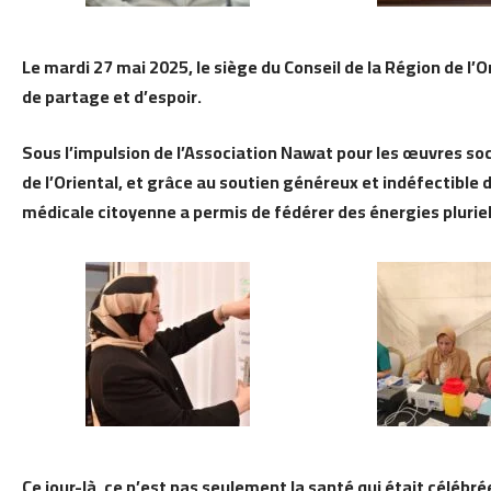
Le mardi 27 mai 2025, le siège du Conseil de la Région de l
de partage et d’espoir.
Sous l’impulsion de l’Association Nawat pour les œuvres soc
de l’Oriental, et grâce au soutien généreux et indéfectible d
médicale citoyenne a permis de fédérer des énergies pluriel
Ce jour-là, ce n’est pas seulement la santé qui était célébrée