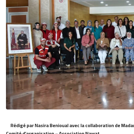
Rédigé par Nasira Benioual avec la collaboration de Mad
Comité d’organisation – Association Nawat