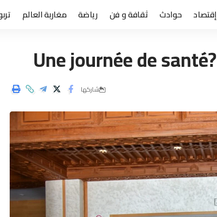
إقتصاد
حوادث
ثقافة و فن
رياضة
مغاربة العالم
تربو
Une journée de santé?
شاركها