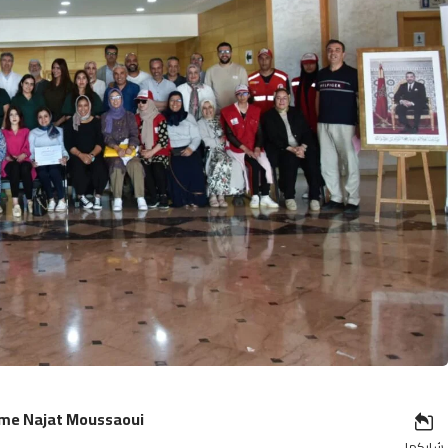
ame Najat Moussaoui
شاركها