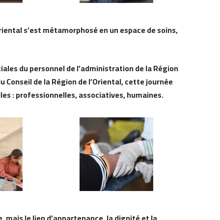
’Oriental s’est métamorphosé en un espace de soins,
iales du personnel de l’administration de la Région
u Conseil de la Région de l’Oriental, cette journée
les : professionnelles, associatives, humaines.
, mais le lien d’appartenance, la dignité et la