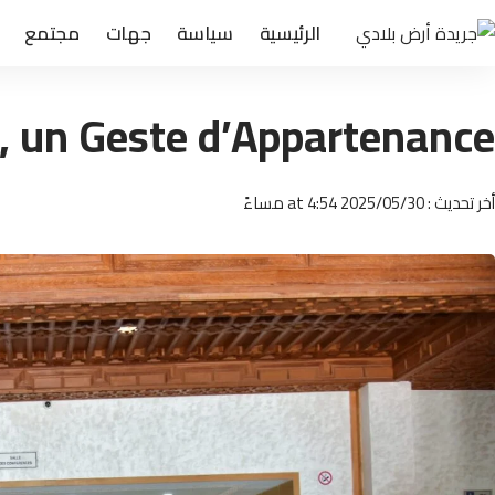
الرئيسية
سياسة
جهات
مجتمع
, un Geste d’Appartenance
أخر تحديث : 2025/05/30 at 4:54 مساءً