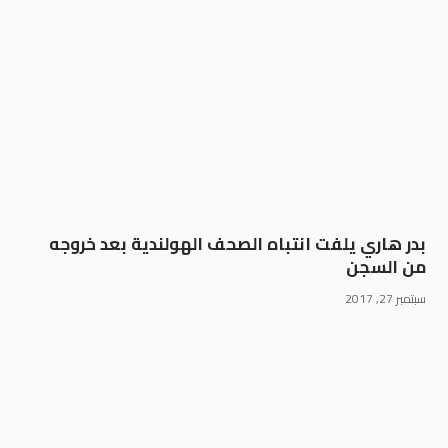
بدر هاري يلفت انتباه الصحف الهولندية بعد خروجه
من السجن
سبتمبر 27, 2017