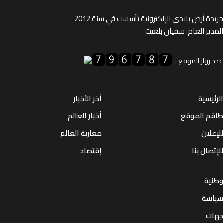
ة أرض بلادي الإلكترونية تأسست في سنة 2012
ير العام: سفيان بلغيت
زوار الموقع :
يسية
أخر الأخبار
م الموقع
أخبار العالم
لان
مغاربة العالم
صال بنا
إقتصاد
ية
سة
ت