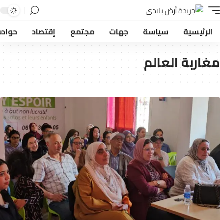
لرئيسية
سياسة
جهات
مجتمع
إقتصاد
حوادث
اربة العالم