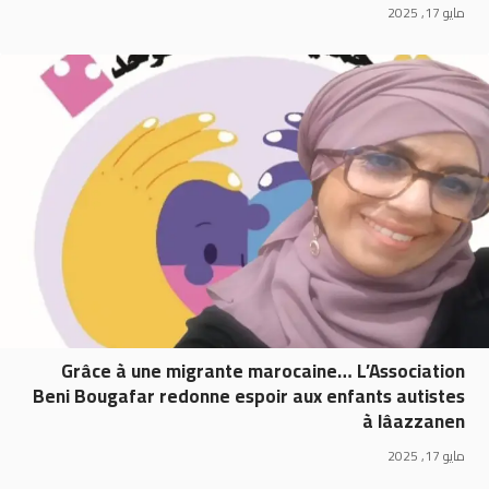
مايو 17, 2025
Grâce à une migrante marocaine… L’Association
Beni Bougafar redonne espoir aux enfants autistes
à Iâazzanen
مايو 17, 2025