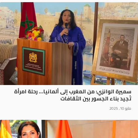
سميرة الوانزي: من المغرب إلى ألمانيا… رحلة امرأة
تُجيد بناء الجسور بين الثقافات
مايو 10, 2025