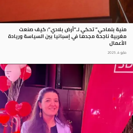
منية بلماحي” تحكي لـ”أرض بلادي”: كيف صنعت
مغربية ناجحة مجدها في إسبانيا بين السياسة وريادة
الأعمال
مايو 4, 2025