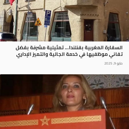
السفارة المغربية بفنلندا… تمثيلية مشرفة بفضل
تفاني موظفيها في خدمة الجالية والتميز الإداري
مايو 9, 2025