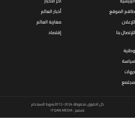
يسية
أخر الأخبار
م الموقع
أخبار العالم
لان
مغاربة العالم
صال بنا
إقتصاد
ية
سة
ت
مع
كل الحقوق محفوظة 2024-2012
شروط الاستخدام
تصميم :
ITQAN MEDIA