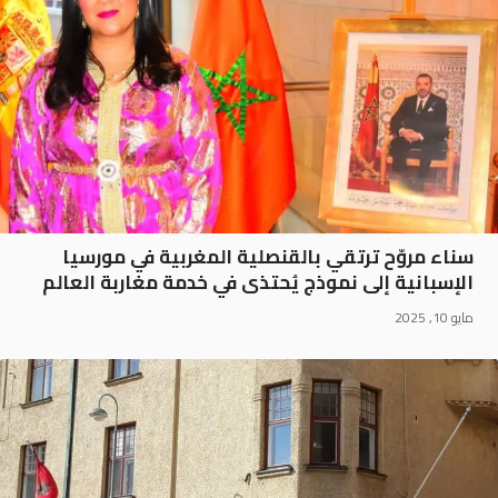
سناء مروّح ترتقي بالقنصلية المغربية في مورسيا
الإسبانية إلى نموذج يُحتذى في خدمة مغاربة العالم
مايو 10, 2025