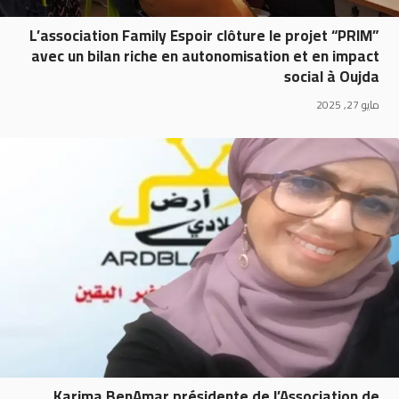
L’association Family Espoir clôture le projet “PRIM”
avec un bilan riche en autonomisation et en impact
social à Oujda
مايو 27, 2025
Karima BenAmar présidente de l’Association de