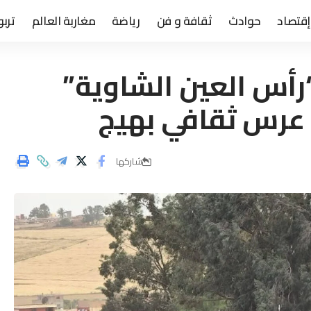
إقتصاد
حوادث
ثقافة و فن
رياضة
مغاربة العالم
تربو
“رأس العين الشاوية”
 عرس ثقافي بهيج
شاركها