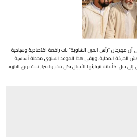
لى أن مهرجان “رأس العين الشاوية” بات رافعة اقتصادية وسياحية
عش الحركة المحلية. ويبقى هذا الموعد السنوي محطة أساسية
لى جيل، كأمانة تتوارثها الأجيال بكل فخر واعتزاز تحت بريق البارود