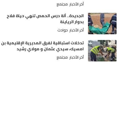
أخر الأخبار
مجتمع
الجديدة.. آلة درس الحمص تنهي حياة فلاح
بدوار الرياينة
أخر الأخبار
حوادث
تدخلات استباقية لفرق المديرية الإقليمية بن
امسيك، سيدي عثمان و مولاي رشيد
أخر الأخبار
مجتمع