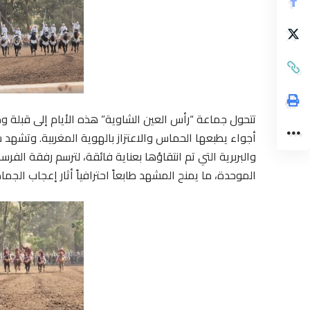
تتحول جماعة “رأس العين الشاوية” هذه الأيام إلى قبلة وط
أجواء يطبعها الحماس والاعتزاز بالهوية المغربية. وتشهد ساح
والبربرية التي تم انتقاؤها بعناية فائقة، لترسم رفقة الف
الموحدة، ما يمنح المشهد طابعاً احترافياً أثار إعجاب الجما