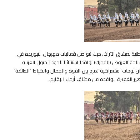
نية لعشاق التراث، حيث تتواصل فعاليات مهرجان التبوريدة في
ة العروض (المحرك) توافداً استثنائياً لأجود الخيول العربية
رسان لوحات استعراضية تمزج بين القوة والجمال وانضباط “الطلقة”
هير الغفيرة الوافدة من مختلف أرجاء الإقليم.