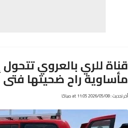
قناة للري بالعروي تتحول 
مأساوية راح ضحيتها فتى
أخر تحديث : 2026/05/08 at 11:05 صباحًا