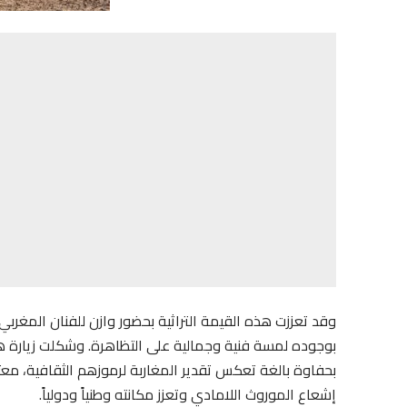
وقد تعززت هذه القيمة التراثية بحضور وازن للفنان المغربي
بوجوده لمسة فنية وجمالية على التظاهرة. وشكلت زيارة هذ
بحفاوة بالغة تعكس تقدير المغاربة لرموزهم الثقافية، مع
إشعاع الموروث اللامادي وتعزز مكانته وطنياً ودولياً.