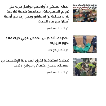
الدرك الملكي بأولادعبو يواصل حربه على
ترويج الممنوعات.. مداهمة ضيعة فلاحية
بتراب جماعة بن امعاشو وحجز أزيد من أربعة
أطنان من ماء الحياة
أخر الأخبار
مجتمع
الجديدة.. آلة درس الحمص تنهي حياة فلاح
بدوار الرياينة
أخر الأخبار
حوادث
تدخلات استباقية لفرق المديرية الإقليمية بن
امسيك، سيدي عثمان و مولاي رشيد
أخر الأخبار
مجتمع