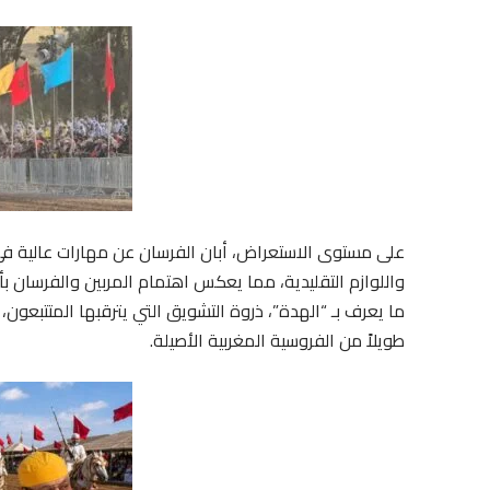
على مستوى الاستعراض، أبان الفرسان عن مهارات عالية في ت
واللوازم التقليدية، مما يعكس اهتمام المربين والفرسان ب
ما يعرف بـ “الهدة”، ذروة التشويق التي يترقبها المتتبعون،
طويلاً من الفروسية المغربية الأصيلة.