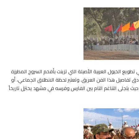
طويع الخيول العربية الأصيلة التي تزينت بأفخم السروج المطرزة
أدق تفاصيل هذا الفن العريق. وتعتبر لحظة الانطلاق الجماعي، أو
 حيث يتجلى التناغم التام بين الفارس وفرسه في مشهد يختزل تاريخاً