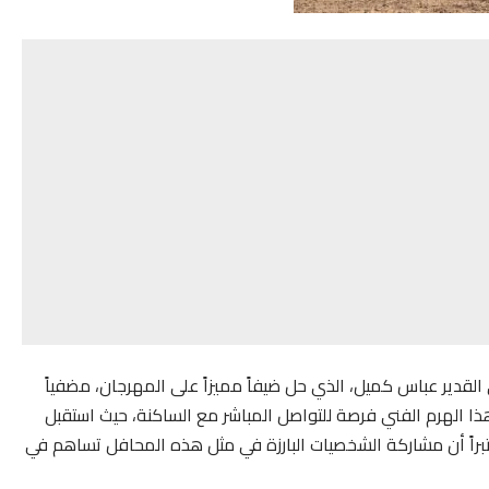
 القدير عباس كميل، الذي حل ضيفاً مميزاً على المهرجان، مضفياً
ا الهرم الفني فرصة للتواصل المباشر مع الساكنة، حيث استقبل
تبراً أن مشاركة الشخصيات البارزة في مثل هذه المحافل تساهم في