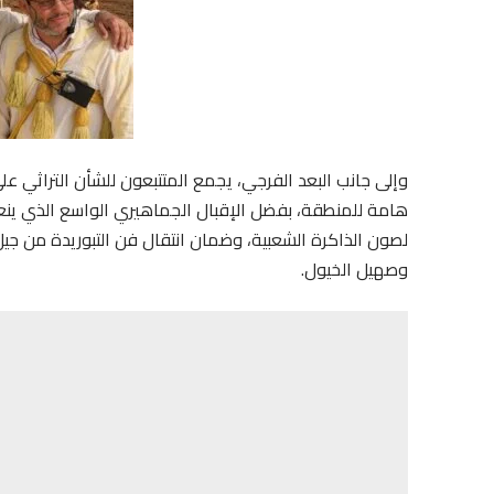
وإلى جانب البعد الفرجي، يجمع المتتبعون للشأن التراثي ع
هامة للمنطقة، بفضل الإقبال الجماهيري الواسع الذي ين
لصون الذاكرة الشعبية، وضمان انتقال فن التبوريدة من جيل إ
وصهيل الخيول.