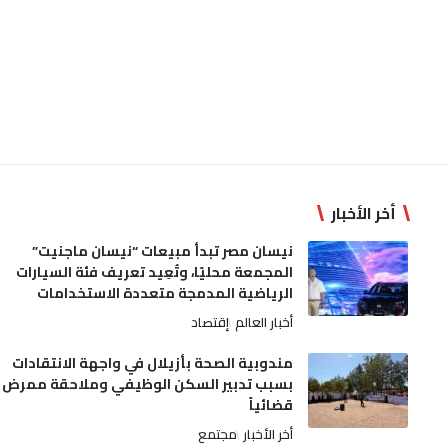
أخر الأخبار
نيسان مصر تبدأ مبيعات “نيسان ماجنيت”
المجمعة محليًا، وتُعِيد تعريف فئة السيارات
الرياضية المدمجة متعددة الاستخدامات
أخبار العالم
إقتصاد
مندوبية الصحة بأزيلال في واجهة الانتقادات
بسبب تدبير السكن الوظيفي وملاحقة ممرض
قضائياً
أخر الأخبار
مجتمع