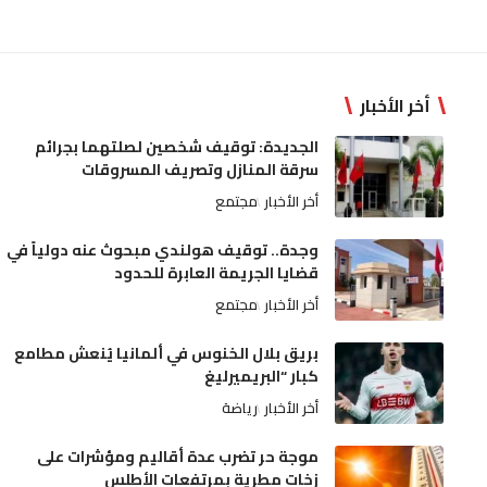
أخر الأخبار
الجديدة: توقيف شخصين لصلتهما بجرائم
سرقة المنازل وتصريف المسروقات
أخر الأخبار
مجتمع
وجدة.. توقيف هولندي مبحوث عنه دولياً في
قضايا الجريمة العابرة للحدود
أخر الأخبار
مجتمع
بريق بلال الخنوس في ألمانيا يُنعش مطامع
كبار “البريميرليغ
أخر الأخبار
رياضة
موجة حر تضرب عدة أقاليم ومؤشرات على
زخات مطرية بمرتفعات الأطلس