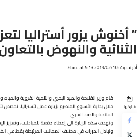
” أخنوش يزور أستراليا لتعز
الثنائية والنهوض بالتعاون 
أخر تحديث : 2019/02/10 at 5:13 مساءً
قام وزير الفلاحة والصيد البحري والتنمية القروية والمياه و
خلال بداية الأسبوع المنصرم بزيارة عمل لأستراليا، تخصص لت
شاركها
الفلاحة والصيد البحري
وتهدف هذه الزيارة الى إعطاء دفعة للمبادلات، وتعزيز الإس
وتبادل الخبرات في مختلف المجالات المرتبطة بقطاعي الف