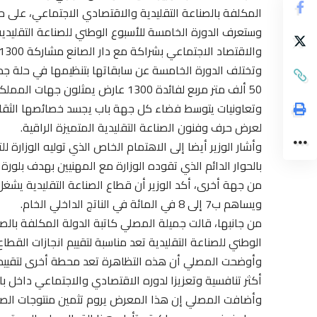
المكلفة بالصناعة التقليدية والاقتصادي الاجتماعي، على حف
وستعرف الدورة الخامسة للأسبوع الوطني للصناعة التقليدية
والاقتصاد الاجتماعي بشراكة مع دار الصانع مشاركة 1300 عارض في جميع جهات المملكة، بهدف ترويج منتجاتهم.
وتختلف الدورة الخامسة عن سابقاتها بتنظيمها في حلة ج
لعرض حرف وفنون الصناعة التقليدية المتميزة الراقية.
وأشار الوزير أيضا إلى الاهتمام الخاص الذي توليه الوزارة ل
بالحوار الدائم الذي تقوده الوزارة مع المهنيين بهدف بلورة 
ويساهم ب7 إلى 8 في المائة في الناتج الداخلي الخام.
من جانبها، قالت جميلة المصلي كاتبة الدولة المكلفة بالصن
الوطني للصناعة التقليدية تعد مناسبة لتقييم انجازات القطاع
وأوضحت المصلي أن هذه التظاهرة تعد محطة أخرى لتقييم بر
أكثر تنافسية وتعزيزا لدوره الاقتصادي والاجتماعي داخل با
وأضافت المصلي إن هذا المعرض يروم تثمين منتوجات الصناعة ا