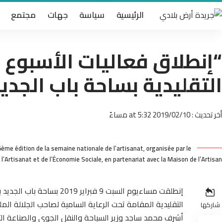
الرئيسية
سياسة
جهات
مجتمع
“إنطلاق فعاليات الأسبوع 
التقليدية بساحة باب الجد
أخر تحديث : 2019/02/10 at 5:32 مساءً
5ème édition de la semaine nationale de l’artisanat, organisée par le
l’Artisanat et de l’Économie Sociale, en partenariat avec la Maison de l’Artisan.
إنطلقت مساءيوم السبت 9 فب
التقليدية المقامة تحت الرعاية السامية لصاحب الجلالة ال
شاركها
أشرف محمد ساجد وزير السياحة والنقل الجوي والصناعة التق