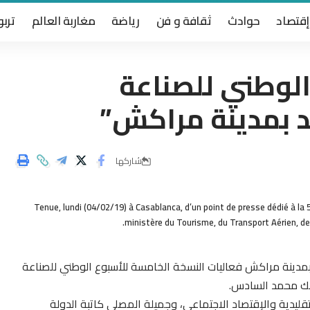
إقتصاد
حوادث
ثقافة و فن
رياضة
مغاربة العالم
تربو
الوطني للصناعة
يد بمدينة مراكش”
شاركها
Tenue, lundi (04/02/19) à Casablanca, d’un point de presse dédié à la 
ministère du Tourisme, du Transport Aérien, de 
راير 2019 بساحة باب الجديد بمدينة مراكش فعاليات النسخة الخامسة للأسبوع الوطني للصناعة
ملك محمد السادس.
ليدية والإقتصاد الاجتماعي، وجميلة المصلي كاتبة الدولة