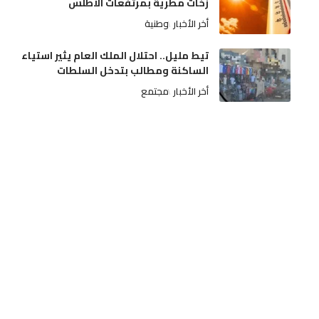
زخات مطرية بمرتفعات الأطلس
أخر الأخبار
وطنية
تيط مليل.. احتلال الملك العام يثير استياء
الساكنة ومطالب بتدخل السلطات
أخر الأخبار
مجتمع