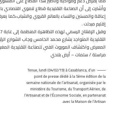
مما يفرض دعم ومواكبة وتأطير هذا القطاع على المستوى
وأشارت إلى أن الصناعة التقليدية قطاع تنموي اقتصادي با
إعاقة والمسنين والنساء بالعالم القروي والشباب.كما يع
إقليم ميدلت .
التقليدية المتواجد بشارع محمد الخامس وجاب الشوارع الرئيس
المعرض واكتشاف الموروث الفني للصناعة التقليدية المغربي
مراسلة / سلمات – أرض بلادي
Tenue, lundi (04/02/19) à Casablanca, d’un
point de presse dédié à la 5ème édition de la
semaine nationale de l’artisanat, organisée par le
ministère du Tourisme, du Transport Aérien, de
l’Artisanat et de l’Économie Sociale, en partenariat
avec la Maison de l’Artisan.