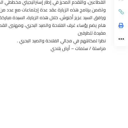
القطاعين، والتقدم المحرز في إطار إستراتيجيتي مخططي الم
وتضمن برنامج هذه الزيارة عقد عدة إجتماعات مع عدد من ا
ورافق السيد عزيز أخنوش، خلال هذه الزيارة، السيدة مباركة 
هام يضم رؤساء غرف الفلاحة والصيد البحري، ومهنيي القطاع
مفيدة للطرفين
نظرا لمكانتهم في مجالي الفلاحة والصيد البحري .
مراسلة / سلمات – أرض بلادي