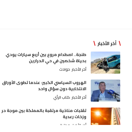
أخر الأخبار
طنجة.. اصطدام مروع بين أربع سيارات يودي
بحياة شخصين في حي الحرارين
أخر الأخبار
حوادث
الهروب السياسي الكبير: عندما تطوى الأوراق
الانتخابية دون سؤال واحد
أخر الأخبار
كتاب الرأي
تقلبات مناخية مرتقبة بالمملكة بين موجة حر
وزخات رعدية
أخر الأخبار
وطنية