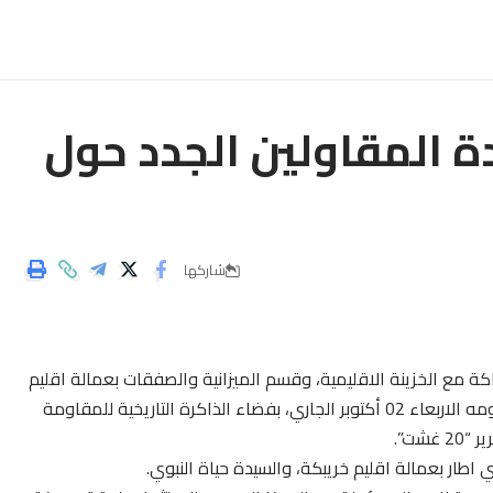
ة المقاولين الجدد حول
شاركها
كة مع الخزينة الاقليمية، وقسم الميزانية والصفقات بعمالة اقليم
خريبكة، ورشة تكوينية لفائدة المقاولين الجدد، صبيحة يومه الاربعاء 02 أكتوبر الجاري، بفضاء الذاكرة التاريخية للمقاومة
20 غشت”.
اطار بعمالة اقليم خريبكة، والسيدة حياة النبوي.