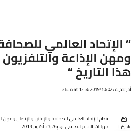
” الإتحاد العالمي للصحافة
ومهن الإذاعة والتلفزيون 
هذا التاريخ “
أخر تحديث : 2019/10/02 at 12:56 مساءً
ينظم الإتحاد العالمي للصحافة والإعلان والإتصال ومهن ال
مهارات التحرير الصحفي يوم26|27 أكتوبر 2019
شاركها