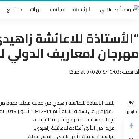
الرئيسية
سياسة
جهات
مجتمع
“الأستاذة للاعائشة زاهي
مهرجان لمعاريف الدولي لف
أخر تحديث : 2019/10/03 at 9:40 صباحًا
تلقت الأستاذة للاعائشة زاهيدي من مدينة ميدلت دعوة من 
المهر
شاركها
وإقليم ميدلت عامة وجهة درعة تافيلالت ،
مزيدا من التألق أستاذة للاعائشة زاهيدي.
مراسلة / سلمات : أرض بلادي – إقليم ميدلت