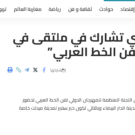
إقتصاد
حوادث
ثقافة و فن
رياضة
مغاربة العالم
تربو
دي تشارك في ملتقى في
ن الخط العربي”
شاركها
اللجنة المنظمة للمهرجان الدولي لفن الخط العربي لحضور
جان في نسخته الثالثة أيام 11-12-13 أكتوبر 2019 بمدينة الدار البيضاء وبالتالي تكون خير سفير لمدينة ميدلت خاصة