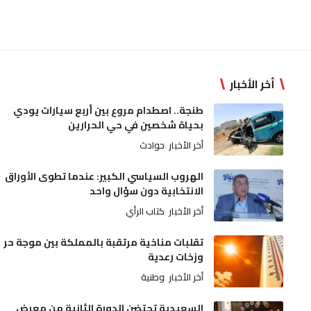
أخر الأخبار
طنجة.. اصطدام مروع بين أربع سيارات يودي
بحياة شخصين في حي الحرارين
أخر الأخبار
حوادث
الهروب السياسي الكبير: عندما تطوى الأوراق
الانتخابية دون سؤال واحد
أخر الأخبار
كتاب الرأي
تقلبات مناخية مرتقبة بالمملكة بين موجة حر
وزخات رعدية
أخر الأخبار
وطنية
السعيدية تحتضن الدورة الثانية من معرض