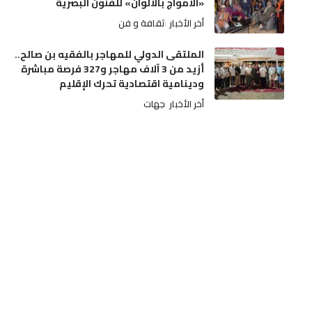
«الأمواج بالألوان» للفنون البصرية
أخر الأخبار
ثقافة و فن
الملتقى الدولي للمهاجر بالفقيه بن صالح..
أزيد من 3 آلاف مهاجر و327 فرصة مباشرة
ودينامية اقتصادية تحرك الإقليم
أخر الأخبار
جهات