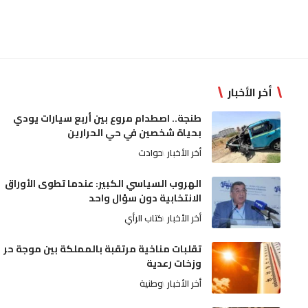
أخر الأخبار
طنجة.. اصطدام مروع بين أربع سيارات يودي
بحياة شخصين في حي الحرارين
أخر الأخبار
حوادث
الهروب السياسي الكبير: عندما تطوى الأوراق
الانتخابية دون سؤال واحد
أخر الأخبار
كتاب الرأي
تقلبات مناخية مرتقبة بالمملكة بين موجة حر
وزخات رعدية
أخر الأخبار
وطنية