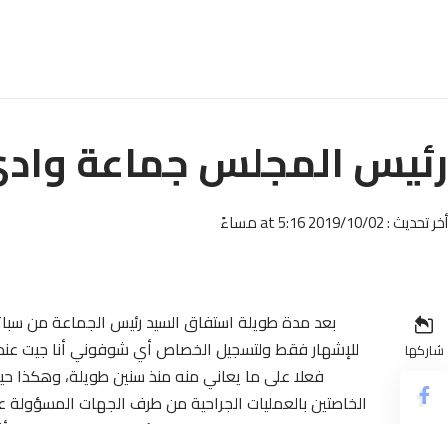
رئيس المجلس جماعة وادي
أخر تحديث : 2019/10/02 at 5:16 مساءً
بعد مدة طويلة استفاق السيد رئيس الجماعة من سبات
للإشهار فقط ولتسجيل الخصاص أي شوفوني أنا جيت ع
شاركها
فعلا على ما يعاني منه منذ سنين طويلة، وهكذا حيث
الخاصتين بالعمليات الجراحية من طرف الجهات المسؤولة ع
الغريب هو استفسار السيد الرئيس لأول مرة عن الخصاص أث