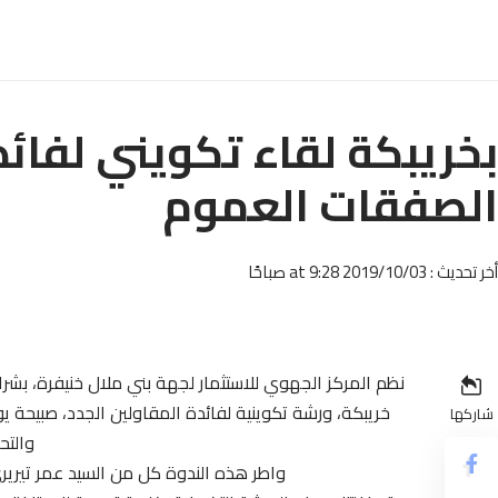
بخريبكة لقاء تكويني لفائد
الصفقات العموم
أخر تحديث : 2019/10/03 at 9:28 صباحًا
نظم المركز الجهوي للاستثمار لجهة بني ملال خنيفرة، بشرا
شاركها
والتحرير “
واطر هذه الندوة كل من السيد عمر تيريري 