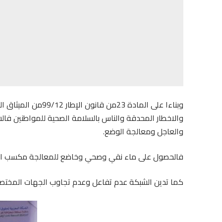
وبناءا على المادة 23
والاخطار المحدقة والناس بالسلامة الصحية للمواطنين فالش
والعاجل ومعالجة الوضع.
فالحصول على ماء نقي وصحي وخاضع للمعالجة مكسب اساس
كما تدين الشبكة عدم تفاعل وعدم تجاوب الجهات المختصة 