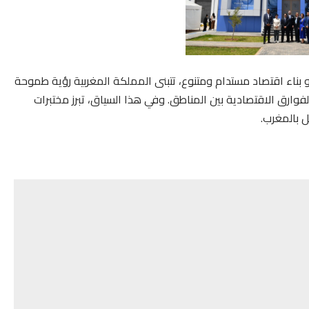
و بناء اقتصاد مستدام ومتنوع، تتبنى المملكة المغربية رؤية طموحة
لفوارق الاقتصادية بين المناطق. وفي هذا السياق، تبرز مختبرات