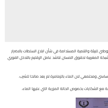
من قانون الإطار 99/12من الميثاق الوطني للبيئة والتنمية المستدامة في شأن ابلاغ السلطات بالاضرار
بكة المغربية لحقوق الانسان تناشد عامل الإقليم بالتدخل الفوري
ي ومحتمعي لان الماء بالزمامرة لم يعد صالحا للشرب.
مع الشكايات بخصوص الحالة المزرية التي عليها الماء.