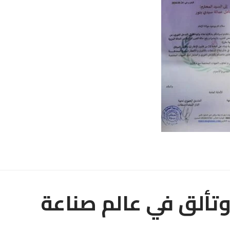
قصة نجاح وتألق في عالم صناعة