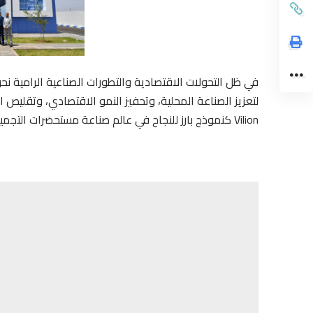
في ظل التحولات الاقتصادية والتطورات الصناعية الرامية نح
لتعزيز الصناعة المحلية، وتحفيز النمو الاقتصادي، وتقليص ا
Vilion كنموذج بارز للنجاح في عالم صناعة مستحضرات التجميل بالمغرب.