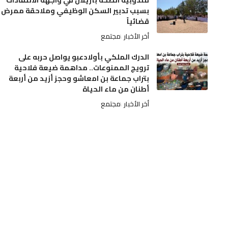
مندوبية الصحة بأزيلال في واجهة الانتقادات
بسبب تدبير السكن الوظيفي وملاحقة ممرض
قضائياً
أخر الأخبار
مجتمع
الدرك الملكي بأولادعبو يواصل حربه على
ترويج الممنوعات.. مداهمة ضيعة فلاحية
بتراب جماعة بن امعاشو وحجز أزيد من أربعة
أطنان من ماء الحياة
أخر الأخبار
مجتمع