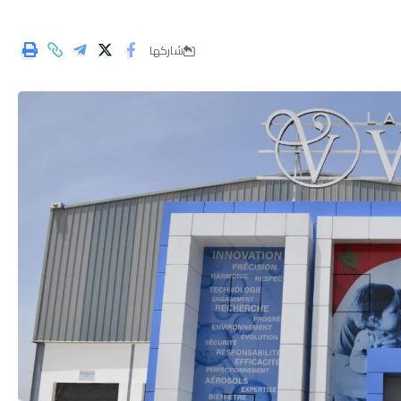
شاركها