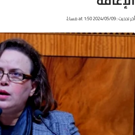
الإعاقة
أخر تحديث : 2024/05/09 at 1:50 مساءً