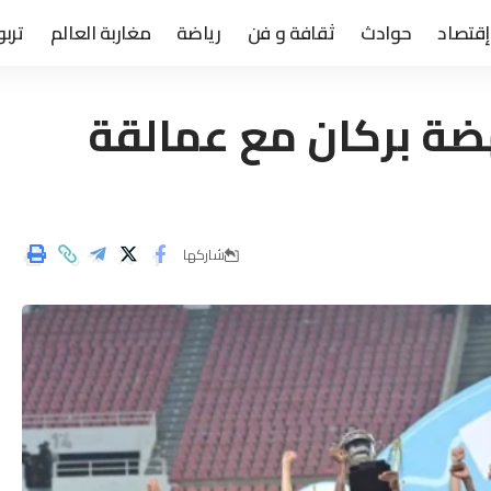
إقتصاد
حوادث
ثقافة و فن
رياضة
مغاربة العالم
تربو
ضة بركان مع عمالقة
شاركها