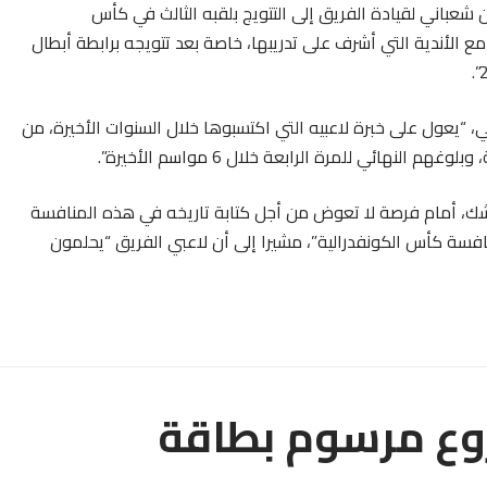
شعباني لقيادة الفريق إلى التتويج بلقبه الثالث في كأس
 مع الأندية التي أشرف على تدريبها، خاصة بعد تتويجه برابطة أبطال
“يعول على خبرة لاعبيه التي اكتسبوها خلال السنوات الأخيرة، من
لنهائي للمرة الرابعة خلال 6 مواسم الأخيرة”.
شك، أمام فرصة لا تعوض من أجل كتابة تاريخه في هذه المنافسة
افسة كأس الكونفدرالية”، مشيرا إلى أن لاعبي الفريق “يحلمون
وع مرسوم بطاقة