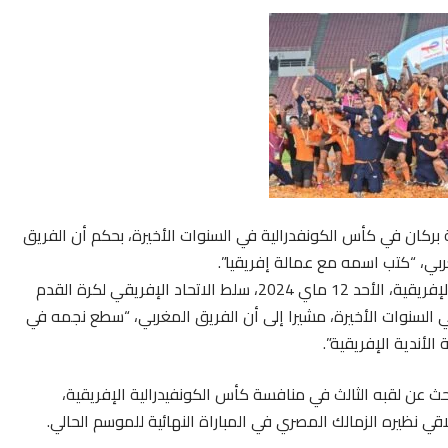
 بركان في كأس الكونفدرالية في السنوات الأخيرة، بحكم أن الفريق
ربي، “كتب اسمه مع عمالة إفريقيا”.
قبل أيام قليلة على موعد ذهاب نهائي كأس الكوفدرالية الإفريقية، الأحد 12 ماي 2024، سلط الاتحاد الإفريقي لكرة القدم
السنوات الأخيرة، مشيرا إلى أن الفريق المغربي، “سطع نجمه في
لأندية الإفريقية”.
حث عن لقبه الثالث في منافسة كأس الكونفيدرالية الإفريقية،
قي نظيره الزمالك المصري في المباراة النهائية للموسم الحالي.