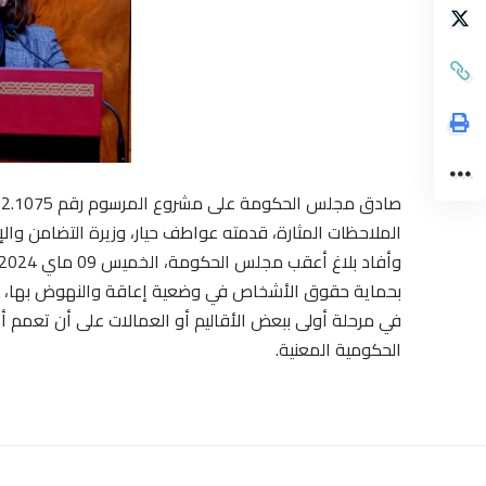
الملاحظات المثارة، قدمته عواطف حيار، وزيرة التضامن والإ
بحماية حقوق الأشخاص في وضعية إعاقة والنهوض بها، حيث س
في مرحلة أولى ببعض الأقاليم أو العمالات على أن تعمم 
الحكومية المعنية.