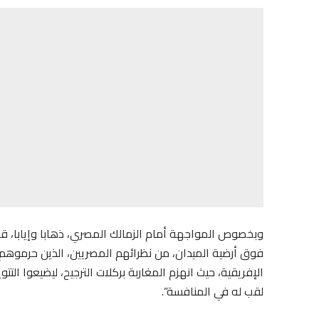
وبخصوص المواجهة أمام الزمالك المصري، ذهابا وإيابا، قال 
الإفريقية، حيث انهزم المغاربة بركلات الترجيح، ليضيعوا ا
لقب له في المنافسة”.