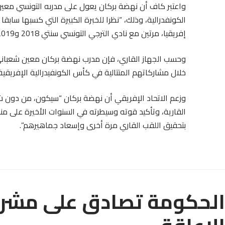
واعتبر كاف أن نهضة بركان يعول على مدربه التونسي معين 
الكونفدرالية، وذلك، “نظرا للخبرة الكبيرة التي كسبها سابقا
إفريقيا، مرتين مع نادي الترجي التونسي سنتي 2018 و2019”.
وحسب الجهاز القاري، فإن مدرب نهضة بركان معين شعباني، 
خلال مشاركاتهم المتتالية في كأس الكونفيدرالية الإفريقية، وبلوغهم ا
وزعم الاتحاد الإفريقي أن نهضة بركان “سيكون، من دون 
القارية، وتأكيد قوته وسيطرته في السنوات الأخيرة على من
بتحقيق اللقب القاري مرة أخرى وإسعاد جماهيرهم”.
الحكومة تصادق على مشر