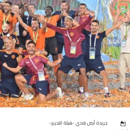
جريدة أرض بلادي -هيئة التحرير-