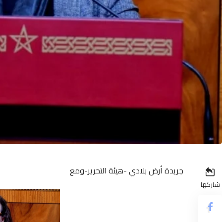
جريدة أرض بلادي -هيئة التحرير-ومع
شاركها