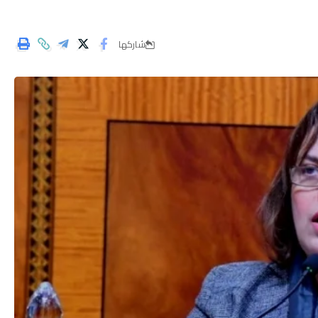
شاركها