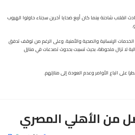
فهم نتيجة حادث انقلاب شاحنة بينما كان أربع ضحايا آخرين سجناء حاولوا الهروب
.
الخدمات الإنسانية والصحية والأمنية. وعلى الرغم من توقف تدفق
لزالية لا تزال ملحوظة، بحيث تسببت بحدوث تصدعات في منازل
) على اتباع الأوامر وعدم العودة إلى منازلهم.
ضل من الأهلي المصري