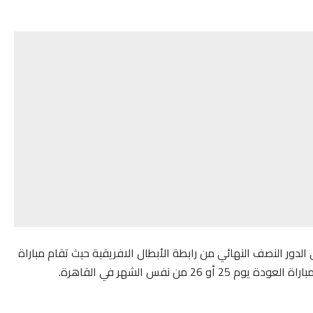
لدور النصف النهائي من رابطة الأبطال الافريقية حيث تقام مباراة