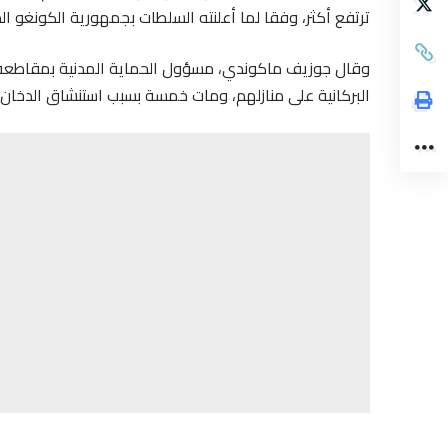
ترتفع أكثر، وفقا لما أعلنته السلطات بجمهورية الكونغو ال
البركانية على منازلهم، ومات خمسة بسبب استنشاق الدخان أ