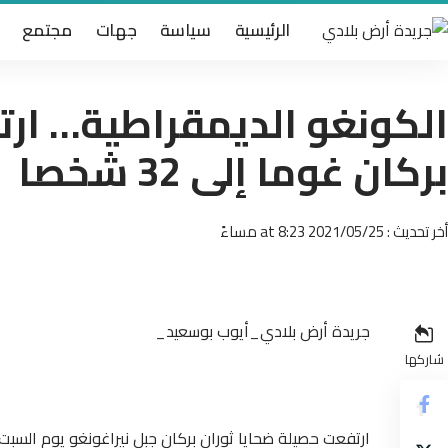
الرئيسية
سياسة
جهات
مجتمع
الكونغو الديمقراطية… ارت
بركان غوما إلى 32 شخصا
أخر تحديث : 2021/05/25 at 8:23 مساءً
جريدة أرض بلادي_أيوب بوسعيد_
شاركها