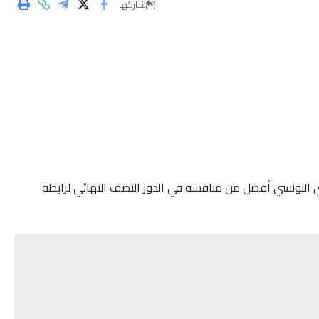
شاركها
ضي التونسي أفضل من منافسه في الدور النصف النهائي لرابطة