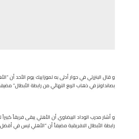
و قال البنزرتي في حوار أدلى به لموزاييك يوم الأحد أن “ا
بصانداونز في ذهاب الربع النهائي من رابطة الأبطال” مضيفا
و أشار مدرب الوداد البيضاوي أن الأهلي يبقى فريقاً كبيراً
رابطة الأبطال الافريقية مضيفاً أن “الأهلي ليس في أفضل حال