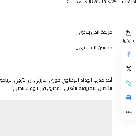
أخر تحديث : 2021/05/25 at 5:18 مساءً
جريدة ارض بلادي_
شاركها
محسين الادريسي_
أكد مدرب الوداد البيضاوي فوزي البنزرتي أن الترجي الريا
الأبطال الافريقية الأهلي المصري في الوقت الحالي.