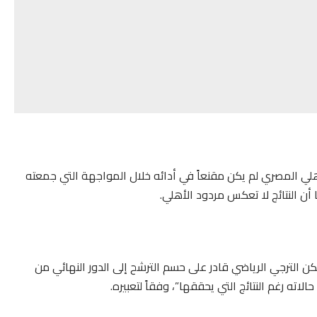
لأهلي المصري لم يكن مقنعاً في أدائه خلال المواجهة التي جمعته
 أن النتائج لا تعكس مردود الأهلي.
 لكن الترجي الرياضي قادر على حسم الترشح إلى الدور النهائي من
اته رغم النتائج التي يحققها”، وفقاً لتعبيره.