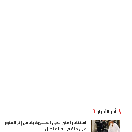
أخر الأخبار
استنفار أمني بحي المسيرة بفاس إثر العثور
على جثة في حالة تحلل