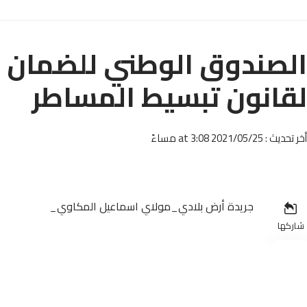
الصندوق الوطني للضمان 
لقانون تبسيط المساطر
أخر تحديث : 2021/05/25 at 3:08 مساءً
جريدة أرض بلادي_مولاي اسماعيل المكاوي_
شاركها
المساطر و الإجراءات الإدارية، استجابت إدارة الصندوق ال