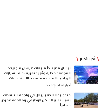
أخر الأخبار
نيسان مصر تبدأ مبيعات “نيسان ماجنيت”
المجمعة محليًا، وتُعِيد تعريف فئة السيارات
الرياضية المدمجة متعددة الاستخدامات
أخبار العالم
إقتصاد
مندوبية الصحة بأزيلال في واجهة الانتقادات
بسبب تدبير السكن الوظيفي وملاحقة ممرض
قضائياً