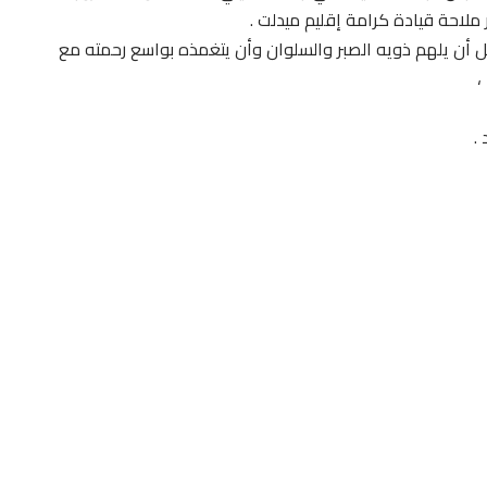
ملاحة قيادة كرامة إقليم ميدلت .
جل أن يلهم ذويه الصبر والسلوان وأن يتغمذه بواسع رحمته مع
،
.