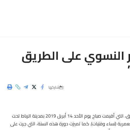
 النصر النسوي على الطريق
شاركها
عرفت الدورة الثانية عشرة ل سباق النصر النسوي على الطريق، التي أقيمت صباح يوم الأحد 14 أبريل 2019 بمدينة الرباط تحت
مرية (نساء وفتيات). كما تميزت دورة هذه السنة، التي جرت على