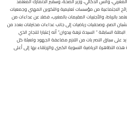
لمغربي، وأنس الدكالي، وزير الصحة، وسفير الدنمارك المعتمد
ائح الاجتماعية من مؤسسات تعليمية والتكوين المهني وجمعيات
مد بالرباط، والأجنبيات المقيمات بالمغرب، فضلا عن عداءات من
لشبان الصم، وصحفيات رياضيات إلى جانب عداءات محترفات بعدد من
لبطلة السابقة ” السيدة نزهة بيدوان” أنه إعتبارا للنجاح الذي
يد على سباق النصر بات من اللازم مضاعفة الجهود وتعبئة كل
ذه التظاهرة الرياضية النسوية الكبرى والإرتقاء بها إلى أعلى