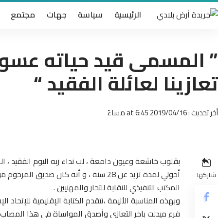
الرئيسية
سياسة
جهات
مجتمع
” المسمى قيد حياته عسو 
تعازينا لعائلة الفقيد “
أخر تحديث : 2019/04/16 at 6:45 مساءً
بقلوب خاشعة وعيون دامعة ، لب نداء ربه اليوم الفقيد ،
أحولي لمدة تزيد عن 28 سنة ، و أنه كان ص
شاركها
المكتب التنفيذي للنقابة للتحار والمهنيين .
وبهذه المناسبة الأليمة ،تتقدم الكتابة الإقليمية للإتحاد ال
فرع ميدلت بآخر التعازي وأصدق المواساة في هذا المصاب الج