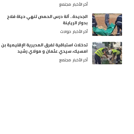
أخر الأخبار
مجتمع
الجديدة.. آلة درس الحمص تنهي حياة فلاح
بدوار الرياينة
أخر الأخبار
حوادث
تدخلات استباقية لفرق المديرية الإقليمية بن
امسيك، سيدي عثمان و مولاي رشيد
أخر الأخبار
مجتمع