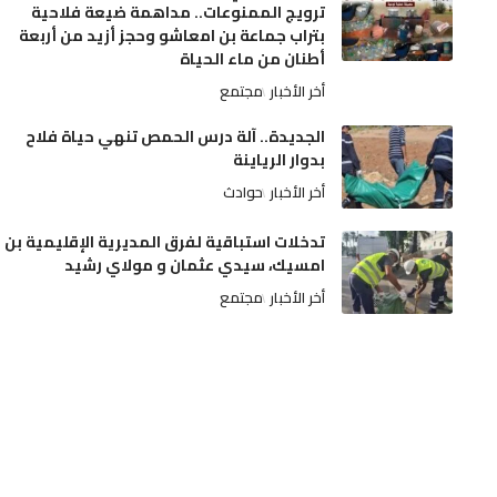
ترويج الممنوعات.. مداهمة ضيعة فلاحية
بتراب جماعة بن امعاشو وحجز أزيد من أربعة
أطنان من ماء الحياة
أخر الأخبار
مجتمع
الجديدة.. آلة درس الحمص تنهي حياة فلاح
بدوار الرياينة
أخر الأخبار
حوادث
تدخلات استباقية لفرق المديرية الإقليمية بن
امسيك، سيدي عثمان و مولاي رشيد
أخر الأخبار
مجتمع