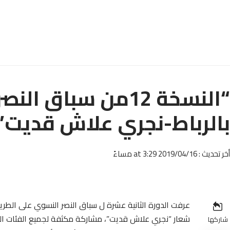
“النسخة 12من سباق
بالرباط-نجري علاش قديت”
أخر تحديث : 2019/04/16 at 3:29 مساءً
شعار “نجري علاش قديت”، مشاركة مكثفة لجميع الفئات الع
شاركها