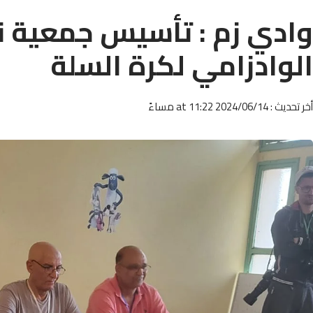
وادي زم : تأسيس جمعية نا
الوادزامي لكرة السلة
أخر تحديث : 2024/06/14 at 11:22 مساءً