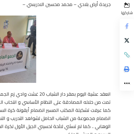
جريدة أرض بلادي – محمد محسين الادريسي –
شاركها
انعقد عشية اليوم بمقر دار ال
تمت من خلاله المصادقة على النظام الأساسي و انتخاب المك
كما عرفت تشكيلة المكتب المسير انضمام أيقونة كرة السلة 
انضمام مجموعة من الشباب الحامل لشواهد التدريب و التسي
الوهابي .. كما لم تسثني لائحة لحسيني الجيل الأول لكرة ا