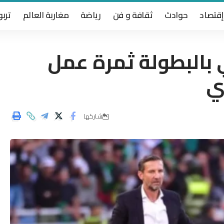
إقتصاد
حوادث
ثقافة و فن
رياضة
مغاربة العالم
تربو
 بالبطولة ثمرة عمل
ي
شاركها