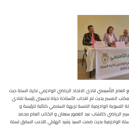
شباب 20 غشت وادي زم الجمع العام التأسيسي لنادي الاتحاد الرياضي الوادزمي لكرة السلة حيث
تب المسير يحيث تم انتخاب الأستاذة حياة لحسيني رئيسة للنادي
النسوية الوادزمية الانسة نزيهة السلامي كنائبة للرئيسة و
ير الرياضي كالشاب عبد الغفور سعنان و الكاتب العام محمد
لسلة الوادزمية بحيث ضمت السيد رشيد الهلالي اللاعب السابق لسلة