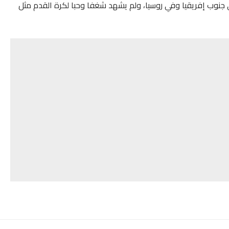
وفي جنوب إفريقيا وفي روسيا، ولم يشهد شغفا وحبا لكرة القدم مثل