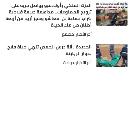
الدرك الملكي بأولادعبو يواصل حربه على
ترويج الممنوعات.. مداهمة ضيعة فلاحية
بتراب جماعة بن امعاشو وحجز أزيد من أربعة
أطنان من ماء الحياة
أخر الأخبار
مجتمع
الجديدة.. آلة درس الحمص تنهي حياة فلاح
بدوار الرياينة
أخر الأخبار
حوادث