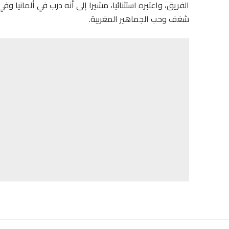
الفريق، واعتبره استثنائيا، مشيرا إلى أنه درب في ألمانيا 
شغف وحب الجماهير المغربية.